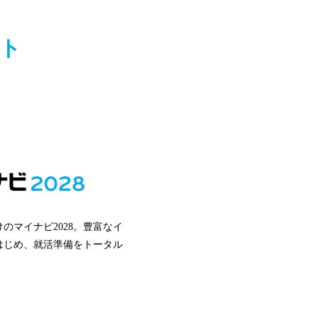
イト
のマイナビ2028。豊富なイ
はじめ、就活準備をトータル