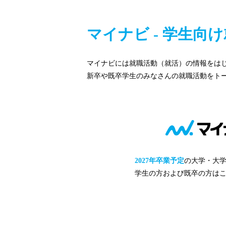
マイナビ - 学生
マイナビには就職活動（就活）の情報をは
新卒や既卒学生のみなさんの就職活動をト
2027年卒業予定
の大学・大
学生の方および既卒の方は