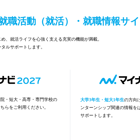
向け就職活動（就活）・就職情報サ
じめ、就活ライフを心強く支える充実の機能が満載。
ータルサポートします。
学院・短大・高専・専門学校の
大学3年生・短大1年生
の方向け
こちらをご利用ください。
ンターンシップ関連の情報を
サポートします。