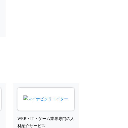
向
に
と
WEB・IT・ゲーム業界専門の人
を
材紹介サービス