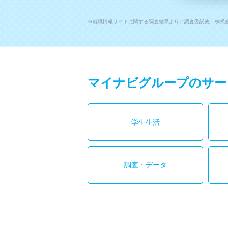
※就職情報サイトに関する調査結果より／調査委託先：株式会社Sky
マイナビグループのサー
学生生活
調査・データ