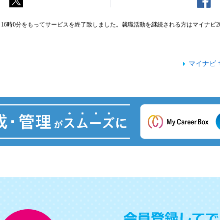
3日(金) 16時0分をもってサービスを終了致しました。就職活動を継続される方はマイナビ
マイナビ