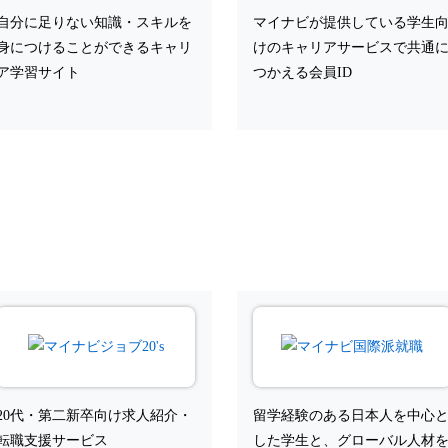
自分に足りない知識・スキルを
マイナビが提供している学生
身につけることができるキャリ
けのキャリアサービスで共通
ア学習サイト
つかえる会員ID
20代・第二新卒向け求人紹介・
留学経験のある日本人を中心
転職支援サービス
した学生と、グローバル人材