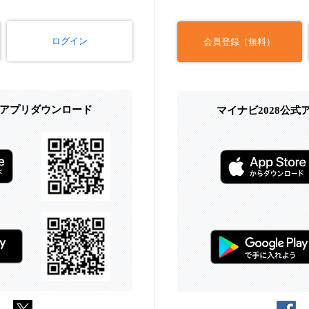
ログイン
会員登録（無料）
式アプリダウンロード
マイナビ2028公