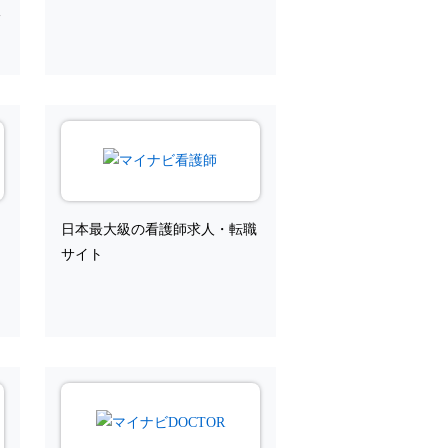
サ
め
日本最大級の看護師求人・転職
サイト