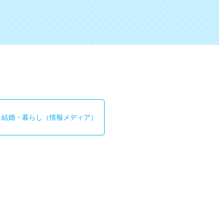
結婚・暮らし
（情報メディア）