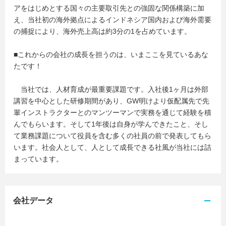
アをはじめとする国々の主要取引先との強固な関係構築に加
え、当社初の海外拠点によるインドネシア国内および海外需要
の捕捉により、海外売上高は約3分の1を占めています。
■これからの会社の成長を担うのは、いまここを見ているあな
たです！
当社では、人材育成が最重要課題です。入社後1ヶ月は外部
講習を中心とした研修期間があり、GW明けより仮配属先で先
輩インストラクターとのマンツーマンで実務を通じて経験を積
んでもらいます。そして1年後は自身が学んできたこと、そし
て業務課題について役員を含む多くの社員の前で発表してもら
います。社会人として、人として成長できる社風が当社には詰
まっています。
会社データ