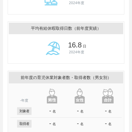
2024年度
平均有給休暇取得日数（前年度実績）
16.8
日
2024年度
前年度の育児休業対象者数・取得者数（男女別）
-年度
-
-
-
対象者
名
名
名
-
-
-
取得者
名
名
名