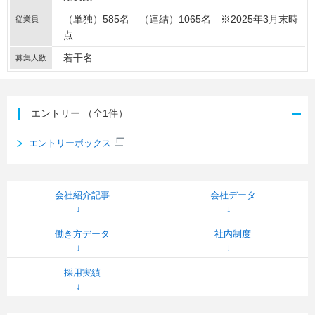
（単独）585名 （連結）1065名 ※2025年3月末時
従業員
点
若干名
募集人数
エントリー
（全1件）
エントリーボックス
会社紹介記事
会社データ
働き方データ
社内制度
採用実績