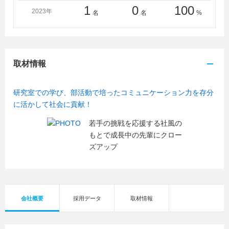
1
0
100
2023年
名
名
%
取材情報
研究室での学び、部活動で培ったコミュニケーション力を存分
に活かして社会に貢献！
若手の挑戦を応援する社風の
もとで成長中の先輩にクロー
ズアップ
会社概要
採用データ
取材情報