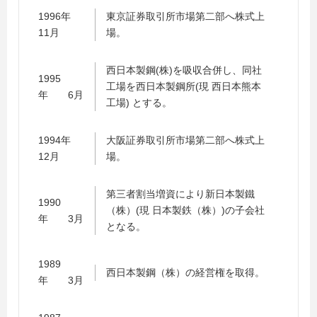
1996年
東京証券取引所市場第二部へ株式上
11月
場。
西日本製鋼(株)を吸収合併し、同社
1995
工場を西日本製鋼所(現 西日本熊本
年 6月
工場) とする。
1994年
大阪証券取引所市場第二部へ株式上
12月
場。
第三者割当増資により新日本製鐵
1990
（株）(現 日本製鉄（株）)の子会社
年 3月
となる。
1989
西日本製鋼（株）の経営権を取得。
年 3月