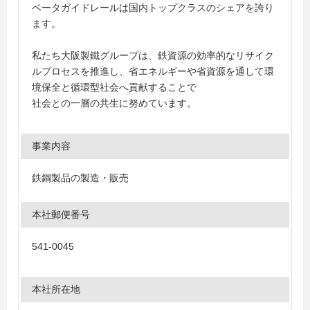
ベータガイドレールは国内トップクラスのシェアを誇り
ます。
私たち大阪製鐵グループは、鉄資源の効率的なリサイク
ルプロセスを推進し、省エネルギーや省資源を通して環
境保全と循環型社会へ貢献することで
社会との一層の共生に努めています。
事業内容
鉄鋼製品の製造・販売
本社郵便番号
541-0045
本社所在地