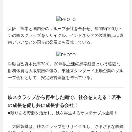
大阪、熊本と国内外のグループ会社を合わせ、年間約100万ト
ンの鉄スクラップをリサイクル。インドネシアの製造拠点は東
南アジアなどの国々の発展にも貢献している。
単独自己資本比率78％、20年以上連続黒字経営という強固な
財務体質も大阪製鐵の強み。東証スタンダード上場企業のグル
ープ会社として、安定経営基盤を誇っている。
鉄スクラップから再生した鐵で、社会を支える！若手
の成長を促し共に成長する会社！
■限りある資源を活かし、鉄を再生するサステナブル企業！
大阪製鐵は、鉄スクラップをリサイクルし、さまざまな鉄鋼