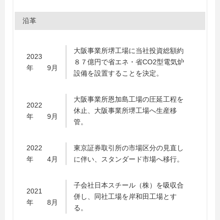
沿革
大阪事業所堺工場に当社投資総額約
2023
８７億円で省エネ・省CO2型電気炉
年 9月
設備を設置することを決定。
大阪事業所恩加島工場の圧延工程を
2022
休止、大阪事業所堺工場へ生産移
年 9月
管。
2022
東京証券取引所の市場区分の見直し
年 4月
に伴い、スタンダード市場へ移行。
子会社日本スチール（株）を吸収合
2021
併し、同社工場を岸和田工場とす
年 8月
る。