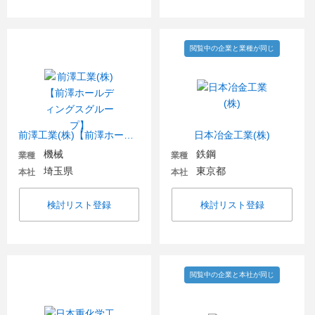
閲覧中の企業と業種が同じ
前澤工業(株)【前澤ホールディングスグループ】
日本冶金工業(株)
機械
鉄鋼
業種
業種
埼玉県
東京都
本社
本社
検討リスト登録
検討リスト登録
閲覧中の企業と本社が同じ