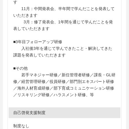
す
11月：中間発表会、半年間で学んだことを発表して
いただきます
3月：修了発表会、1年間を通じて学んだことを発
表していただきます
■3年目フォローアップ研修
入社後3年を通じて学んできたこと・解決してきた
課題を発表していただきます
■その他
若手マネジャー研修／新任管理者研修／課長・GL研
修／経営管理研修／役員研修／部門別エキスパート研修
／海外人材育成研修／部下育成コミュニケーション研修
／リスキリング研修／ハラスメント研修、等
自己啓発支援制度
制度なし