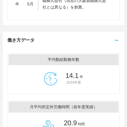
鐵株式会社（現在の大阪製鐵株式会
年 5月
社とは異なる）を創業。
働き方データ
平均勤続勤務年数
14.1
年
2024年度
月平均所定外労働時間（前年度実績）
20.9
時間