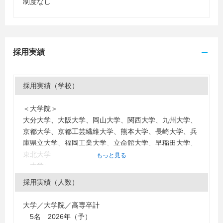
制度なし
採用実績
採用実績（学校）
＜大学院＞
大分大学、大阪大学、岡山大学、関西大学、九州大学、
京都大学、京都工芸繊維大学、熊本大学、長崎大学、兵
庫県立大学、福岡工業大学、立命館大学、早稲田大学、
東北大学
もっと見る
＜大学＞
秋田大学、愛媛大学、追手門学院大学、大分大学、大阪
採用実績（人数）
大学、大阪学院大学、大阪経済大学、大阪工業大学、大
阪産業大学、大阪市立大学、大阪府立大学、鹿児島大
大学／大学院／高専卒計
学、神奈川大学、金沢工業大学、関西大学、関西外国語
5名 2026年（予）