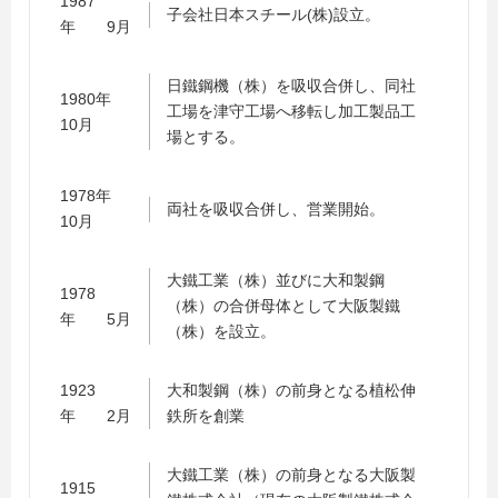
1987
子会社日本スチール(株)設立。
年 9月
日鐵鋼機（株）を吸収合併し、同社
1980年
工場を津守工場へ移転し加工製品工
10月
場とする。
1978年
両社を吸収合併し、営業開始。
10月
大鐵工業（株）並びに大和製鋼
1978
（株）の合併母体として大阪製鐵
年 5月
（株）を設立。
1923
大和製鋼（株）の前身となる植松伸
年 2月
鉄所を創業
大鐵工業（株）の前身となる大阪製
1915