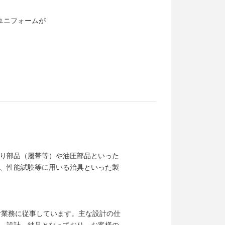
のユニフォームが
り部品（履帯等）や油圧部品といった
、性能試験等に用いる治具といった製
設計業務に従事しています。主な設計の仕