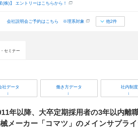
(株)】 エントリーはこちらから！
】 会社説明会ご予約はこちら ※理系対象
他2件
・セミナー
会社データ
働き方データ
社内制度
2011年以降、大卒定期採用者の3年以内
機械メーカー「コマツ」のメインサプライ