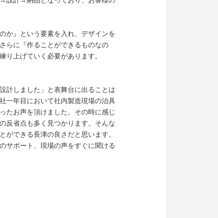
→設計→納品となっており、お客様の
のか』という要素を入れ、デザインを
さらに『作ることができるものなの
練り上げていく必要があります。
設計しました」と表舞台に出ることは
社一年目において社内製造現場の治具
ったお声を頂けました。その時に感じ
の反省点も多く見つかります。そんな
とができる長津の良さだと思います。
のサポート、現場の声をすぐに聞ける