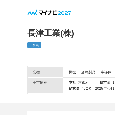
長津工業(株)
正社員
業種
機械
金属製品
半導体・
基本情報
本社
京都府
資本金
1
従業員
482名（2025年4月