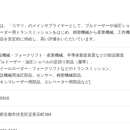
は、「コマツ」のメインサプライヤーとして、ブルドーザーや油圧ショ
ーダー用トランスミッションをはじめ、精密機械から産業機械、工作機
品を安定的に供給し、高い評価をいただいています。
設機械・フォークリフト・産業機械、半導体製造装置などの部品製造
ルドーザー・油圧ショベルの足回り部品（履帯）、
ールローダー・フォークリフトなどのトランスミッション、
設機械用油圧部品、センサー、精密機械部品、
シマレーザー用部品、エレベーター用部品など]
-0916
府京都市伏見区淀美豆町384