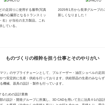
どの足回りに使用する履帯(写真
2025年1月から長津グループ
機械の心臓部となるトランスミッ
新しくなりました！
・右）が当社の主力製品。これ
供している。
ものづくりの根幹を担う仕事とそのやりがい
マツ』のサプライチェーンとして、ブルドーザー・油圧ショベルの足回
かつ安定的に生産・供給を行っております。供給部品の生産のみならず
る機械、器具の設計・製作も行っています。
するための設計業務
部の設計・開発グループに所属し、3D CADを用いて主に治具※1の