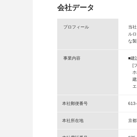
会社データ
プロフィール
当社
ルロ
な製
事業内容
■建
[ブ
ホイ
建
エキ
本社郵便番号
613
本社所在地
京都