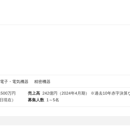
電子・電気機器
精密機器
,500万円
売上高
242億円（2024年4月期） ※過去10年赤字決算
1日現在）
募集人数
1～5名