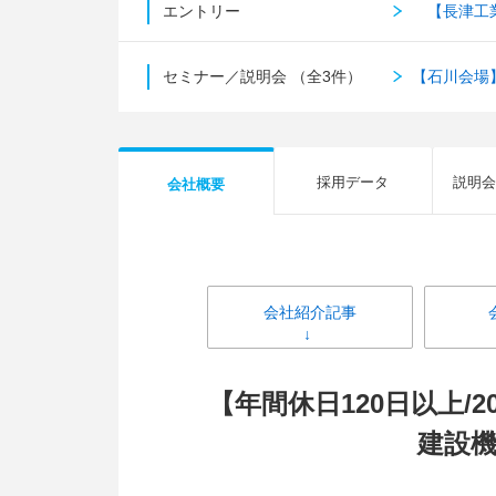
エントリー
【長津工業
セミナー／説明会
（全3件）
【石川会場
採用データ
説明会
会社概要
会社紹介記事
【年間休日120日以上/
建設