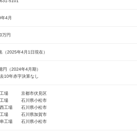
-631-5101
60年4月
00万円
2名（2025年4月1日現在）
2億円（2024年4月期）
去10年赤字決算なし
社工場 京都市伏見区
松工場 石川県小松市
松西工場 石川県小松市
賀工場 石川県加賀市
松串工場 石川県小松市