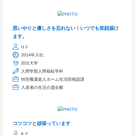
思いやりと優しさを忘れない！いつでも笑顔届け
ます。
U.J
2014年入社
目白大学
人間学部人間福祉学科
特別養護老人ホーム生活部相談課
入居者の生活介護全般
コツコツと頑張っています
K.Y