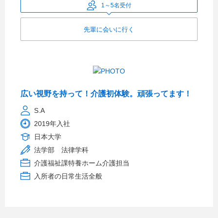
1～5名受付
先輩に会いに行く
広い視野を持って！介護初体験。頑張ってます！
S.A
2019年入社
日本大学
法学部 法律学科
介護福祉課特養ホーム介護担当
入所者の日常生活全般