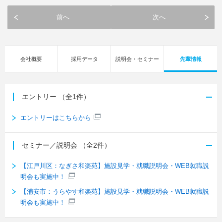
前へ
次へ
会社概要
採用データ
説明会・セミナー
先輩情報
エントリー
（全1件）
エントリーはこちらから
セミナー／説明会
（全2件）
【江戸川区：なぎさ和楽苑】施設見学・就職説明会・WEB就職説
明会も実施中！
【浦安市：うらやす和楽苑】施設見学・就職説明会・WEB就職説
明会も実施中！