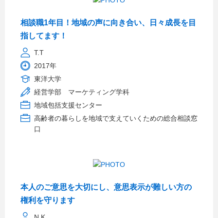
相談職1年目！地域の声に向き合い、日々成長を目
指してます！
T.T
2017年
東洋大学
経営学部 マーケティング学科
地域包括支援センター
高齢者の暮らしを地域で支えていくための総合相談窓
口
本人のご意思を大切にし、意思表示が難しい方の
権利を守ります
N.K