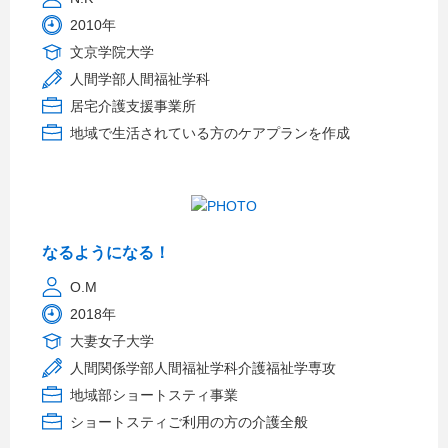
2010年
文京学院大学
人間学部人間福祉学科
居宅介護支援事業所
地域で生活されている方のケアプランを作成
なるようになる！
O.M
2018年
大妻女子大学
人間関係学部人間福祉学科介護福祉学専攻
地域部ショートスティ事業
ショートスティご利用の方の介護全般