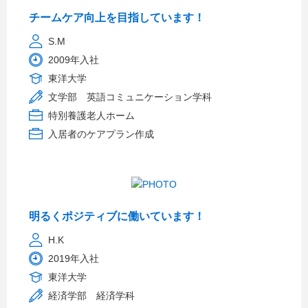
チームケア向上を目指しています！
S.M
2009年入社
東洋大学
文学部 英語コミュニケーション学科
特別養護老人ホーム
入居者のケアプラン作成
明るくポジティブに働いています！
H.K
2019年入社
東洋大学
経済学部 経済学科