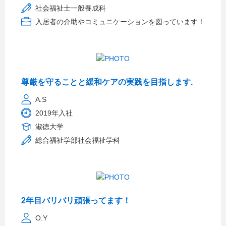
社会福祉士一般養成科
入居者の介助やコミュニケーションを図っています！
尊厳を守ることと緩和ケアの実践を目指します.
A.S
2019年入社
淑徳大学
総合福祉学部社会福祉学科
2年目バリバリ頑張ってます！
O.Y