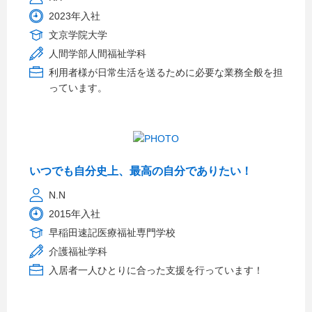
2023年入社
文京学院大学
人間学部人間福祉学科
利用者様が日常生活を送るために必要な業務全般を担
っています。
いつでも自分史上、最高の自分でありたい！
N.N
2015年入社
早稲田速記医療福祉専門学校
介護福祉学科
入居者一人ひとりに合った支援を行っています！