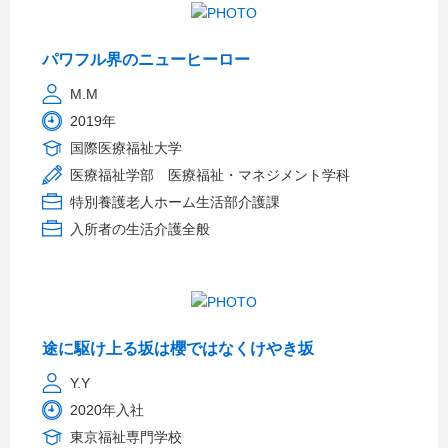
パワフル界のニューヒーロー
M.M
2019年
国際医療福祉大学
医療福祉学部 医療福祉・マネジメント学科
特別養護老人ホーム生活部介護課
入所者の生活介護全般
途に駆け上る坂は櫻ではなくけやき坂
Y.Y
2020年入社
東京福祉専門学校