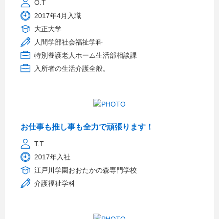
O.T
2017年4月入職
大正大学
人間学部社会福祉学科
特別養護老人ホーム生活部相談課
入所者の生活介護全般。
お仕事も推し事も全力で頑張ります！
T.T
2017年入社
江戸川学園おおたかの森専門学校
介護福祉学科