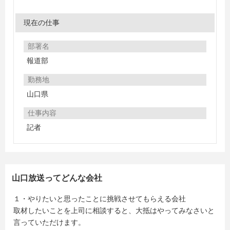
現在の仕事
部署名
報道部
勤務地
山口県
仕事内容
記者
山口放送ってどんな会社
１・やりたいと思ったことに挑戦させてもらえる会社
取材したいことを上司に相談すると、大抵はやってみなさいと
言っていただけます。