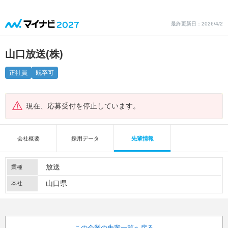
最終更新日：2026/4/2
山口放送(株)
正社員
既卒可
現在、応募受付を停止しています。
会社概要
採用データ
先輩情報
放送
業種
山口県
本社
この企業の先輩一覧へ戻る