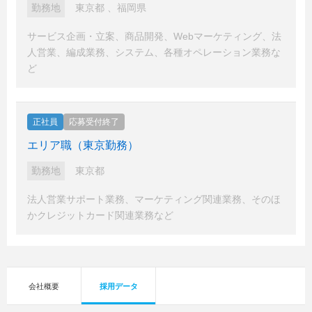
勤務地
東京都
、
福岡県
サービス企画・立案、商品開発、Webマーケティング、法
人営業、編成業務、システム、各種オペレーション業務な
ど
正社員
応募受付終了
エリア職（東京勤務）
勤務地
東京都
法人営業サポート業務、マーケティング関連業務、そのほ
かクレジットカード関連業務など
会社概要
採用データ