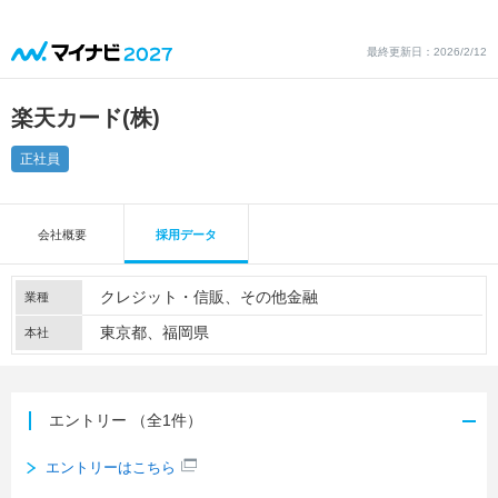
最終更新日：2026/2/12
楽天カード(株)
正社員
会社概要
採用データ
クレジット・信販
その他金融
業種
東京都、福岡県
本社
エントリー
（全1件）
エントリーはこちら