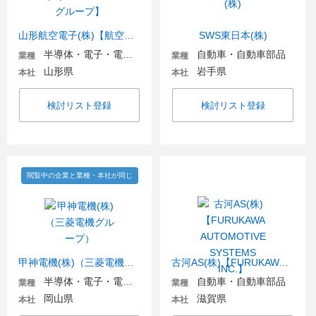
山形航空電子(株)【航空電子グループ】
SWS東日本(株)
半導体・電子・電気機器
自動車・自動車部品
業種
業種
山形県
岩手県
本社
本社
検討リスト登録
検討リスト登録
閲覧中の企業と業種・本社が同じ
甲神電機(株)（三菱電機グループ）
古河AS(株)【FURUKAWA AUTOMOTIVE SYSTEMS INC.】
半導体・電子・電気機器
自動車・自動車部品
業種
業種
岡山県
滋賀県
本社
本社