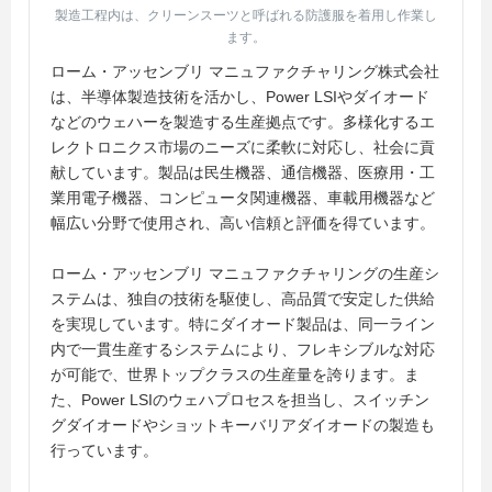
製造工程内は、クリーンスーツと呼ばれる防護服を着用し作業し
ます。
ローム・アッセンブリ マニュファクチャリング株式会社
は、半導体製造技術を活かし、Power LSIやダイオード
などのウェハーを製造する生産拠点です。多様化するエ
レクトロニクス市場のニーズに柔軟に対応し、社会に貢
献しています。製品は民生機器、通信機器、医療用・工
業用電子機器、コンピュータ関連機器、車載用機器など
幅広い分野で使用され、高い信頼と評価を得ています。
ローム・アッセンブリ マニュファクチャリングの生産シ
ステムは、独自の技術を駆使し、高品質で安定した供給
を実現しています。特にダイオード製品は、同一ライン
内で一貫生産するシステムにより、フレキシブルな対応
が可能で、世界トップクラスの生産量を誇ります。ま
た、Power LSIのウェハプロセスを担当し、スイッチン
グダイオードやショットキーバリアダイオードの製造も
行っています。