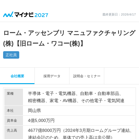
最終更新日：2026/4/17
ローム・アッセンブリ マニュファクチャリング
(株)【旧ローム・ワコー(株)】
正社員
会社概要
採用データ
説明会・セミナー
半導体・電子・電気機器
自動車・自動車部品
業種
精密機器
家電・AV機器
その他電子・電気関連
岡山県
本社
4億5,000万円
資本金
4677億8000万円（2024年3月期ロームグループ連結、
売上高
連結会計のため、単体での売上高は非公開）