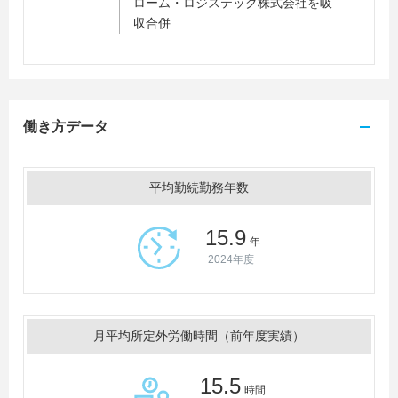
ローム・ロジステック株式会社を吸
収合併
働き方データ
平均勤続勤務年数
15.9
年
2024年度
月平均所定外労働時間（前年度実績）
15.5
時間