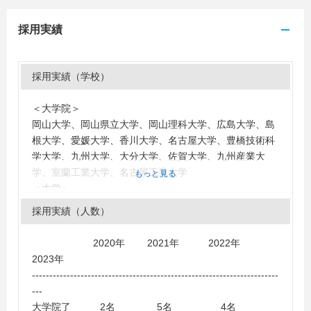
採用実績
採用実績（学校）
＜大学院＞
岡山大学、岡山県立大学、岡山理科大学、広島大学、島
根大学、愛媛大学、香川大学、名古屋大学、豊橋技術科
学大学、九州大学、大分大学、佐賀大学、九州産業大
学、室蘭工業大学、名古屋工業大学
もっと見る
＜大学＞
岡山大学、岡山県立大学、岡山理科大学、福山大学、広
採用実績（人数）
島大学、広島工業大学、広島国際学院大学、山口大学、
島根大学、香川大学、愛媛大学、徳島大学、徳島文理大
2020年 2021年 2022年
学、岩手大学、秋田大学、福井大学、福井工業大学、金
2023年
沢工業大学、日本大学、国士舘大学、玉川大学、東海大
-----------------------------------------------------------------------
学、大阪大学、立命館大学、同志社大学、龍谷大学、近
---
畿大学、大阪工業大学、大阪電気通信大学、大阪産業大
大学院了 2名 5名 4名