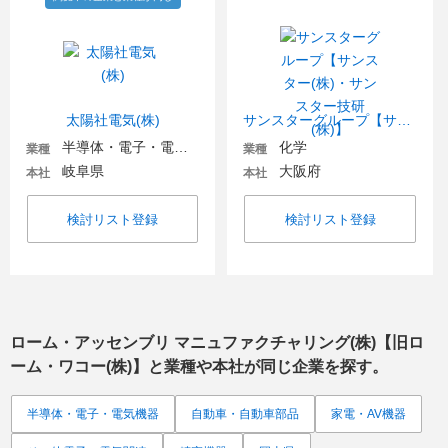
太陽社電気(株)
サンスターグループ【サンスター(株)・サンスター技研(株)】
半導体・電子・電気機器
化学
業種
業種
岐阜県
大阪府
本社
本社
検討リスト登録
検討リスト登録
ローム・アッセンブリ マニュファクチャリング(株)【旧ロ
ーム・ワコー(株)】
と業種や本社が同じ企業を探す。
半導体・電子・電気機器
自動車・自動車部品
家電・AV機器