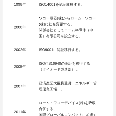
1998年
ISO14001を認証取得する。
ワコー電器(株)からローム・ワコー
(株)に社名変更する。
2000年
関係会社としてローム半導体（中
国）有限公司を設立する。
2002年
ISO9001に認証移行する。
ISO/TS16949の認証を移行する
2005年
（ダイオード製造部） 。
経済産業大臣賞受賞（エネルギー管
2007年
理優良工場）。
ローム・ワコーデバイス(株)を吸収
合併する。
2011年
国際グローバルコンパクトに加盟す