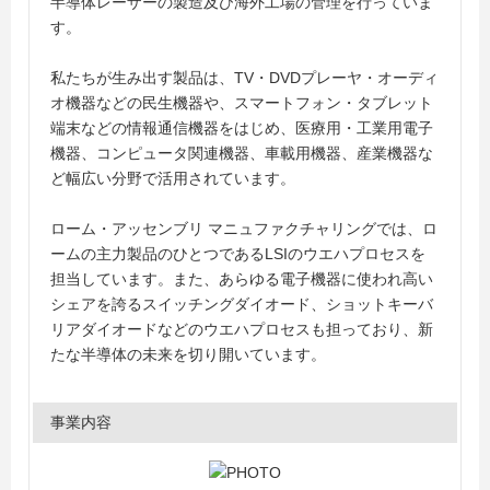
半導体レーザーの製造及び海外工場の管理を行っていま
す。
私たちが生み出す製品は、TV・DVDプレーヤ・オーディ
オ機器などの民生機器や、スマートフォン・タブレット
端末などの情報通信機器をはじめ、医療用・工業用電子
機器、コンピュータ関連機器、車載用機器、産業機器な
ど幅広い分野で活用されています。
ローム・アッセンブリ マニュファクチャリングでは、ロ
ームの主力製品のひとつであるLSIのウエハプロセスを
担当しています。また、あらゆる電子機器に使われ高い
シェアを誇るスイッチングダイオード、ショットキーバ
リアダイオードなどのウエハプロセスも担っており、新
たな半導体の未来を切り開いています。
事業内容