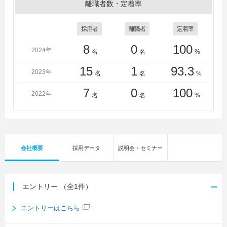
離職者数・定着率
採用者
離職者
定着率
8
0
100
2024年
名
名
%
15
1
93.3
2023年
名
名
%
7
0
100
2022年
名
名
%
会社概要
採用データ
説明会・セミナー
エントリー
（全1件）
エントリーはこちら