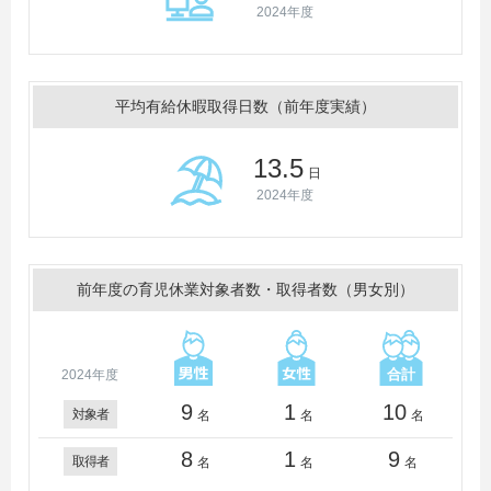
2024年度
平均有給休暇取得日数（前年度実績）
13.5
日
2024年度
前年度の育児休業対象者数・取得者数（男女別）
2024年度
9
1
10
対象者
名
名
名
8
1
9
取得者
名
名
名