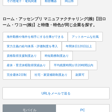
その他電子・電気関連
精密機器
岡山県
ローム・アッセンブリ マニュファクチャリング(株)【旧ロ
ーム・ワコー(株)】
と特徴・特色が同じ企業を探す。
海外勤務や海外を相手にする仕事ができる
アットホームな社風
実力主義の給与体系・評価制度を導入
年間休日120日以上
資格取得支援制度あり
時短勤務制度あり
産休・育児休暇取得実績あり
平均残業時間が月20時間以内
完全週休2日制
社宅・家賃補助制度あり
副業可
URLをメールで送る
モバイル
PC