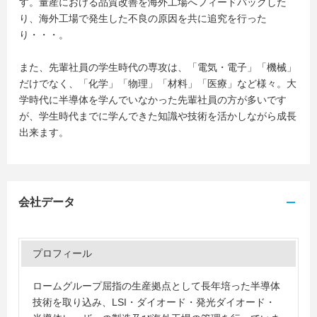
す。量産における品質改善を海外工場へフィードバックした
り、海外工場で発生した不良の原因を共に追究を行った
り・・・。
また、先輩社員の学生時代の専攻は、「電気・電子」「機械」
だけでなく、「化学」「物理」「材料」「医療」など様々。大
学時代に半導体を学んでいなかった先輩社員の方が多いです
が、学生時代までに学んできた知識や技術を活かしながら成長
出来ます。
会社データ
プロフィール
ロームグループ屈指の生産拠点として長年培った半導体
技術を取り込み、LSI・ダイオード・発光ダイオード・