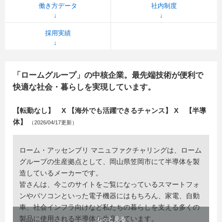
働き方データ
社内制度
採用実績
「ロームグループ」の中核企業。最先端技術が便利で
快適な社会・暮らしを実現しています。
【転勤なし】 X 【海外でも活躍できるチャンス】 X 【半導
体】
（2026/04/17更新）
ローム・アッセンブリ マニュファクチャリングは、ローム
グループの生産拠点として、岡山県笠岡市にて半導体を製
造しているメーカーです。
皆さんは、今このサイトをご覧になっているスマートフォ
ンやパソコンといった電子機器にはもちろん、家電、自動
車、社会インフラ向けなど私たちの暮らしを支える多くの
製品に使用される半導体を生産しています。
もっと見る