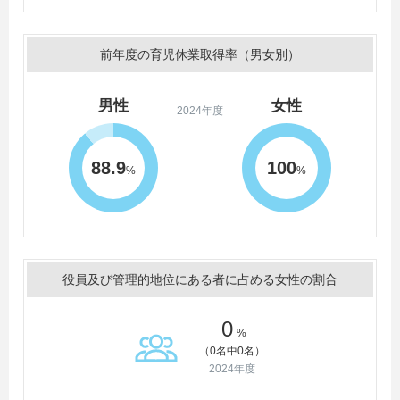
前年度の育児休業取得率（男女別）
男性
女性
2024年度
88.9
100
%
%
役員及び管理的地位にある者に占める女性の割合
0
%
（0名中0名）
2024年度