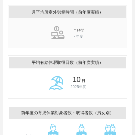
月平均所定外労働時間（前年度実績）
-
時間
-
年度
平均有給休暇取得日数（前年度実績）
10
日
2025年度
前年度の育児休業対象者数・取得者数（男女別）