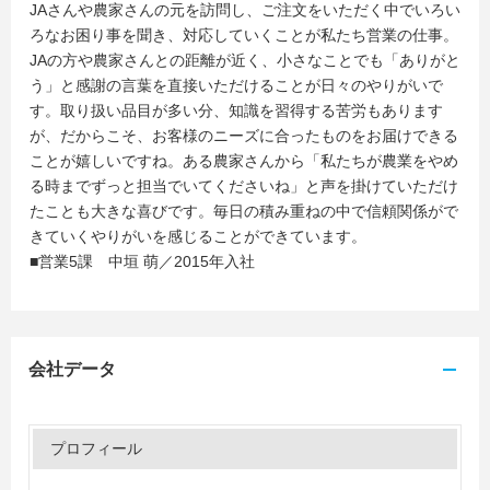
JAさんや農家さんの元を訪問し、ご注文をいただく中でいろい
ろなお困り事を聞き、対応していくことが私たち営業の仕事。
JAの方や農家さんとの距離が近く、小さなことでも「ありがと
う」と感謝の言葉を直接いただけることが日々のやりがいで
す。取り扱い品目が多い分、知識を習得する苦労もあります
が、だからこそ、お客様のニーズに合ったものをお届けできる
ことが嬉しいですね。ある農家さんから「私たちが農業をやめ
る時までずっと担当でいてくださいね」と声を掛けていただけ
たことも大きな喜びです。毎日の積み重ねの中で信頼関係がで
きていくやりがいを感じることができています。
■営業5課 中垣 萌／2015年入社
会社データ
プロフィール