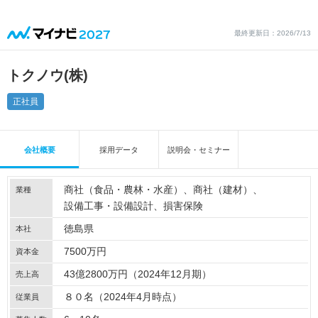
最終更新日：2026/7/13
トクノウ(株)
正社員
会社概要
採用データ
説明会・セミナー
商社（食品・農林・水産）
商社（建材）
業種
設備工事・設備設計
損害保険
徳島県
本社
7500万円
資本金
43億2800万円（2024年12月期）
売上高
８０名（2024年4月時点）
従業員