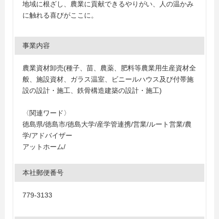
地域に根ざし、農業に貢献できるやりがい、人の温かみ
に触れる喜びがここに。
事業内容
農業資材卸売(種子、苗、農薬、肥料等農業用生産資材全
般、施設資材、ガラス温室、ビニールハウス及び付帯施
設の設計・施工、鉄骨構造建築の設計・施工)
〈関連ワード〉
徳島県/徳島市/徳島大学/産学管連携/営業/ルート営業/農
学/アドバイザー
アットホーム/
本社郵便番号
779-3133