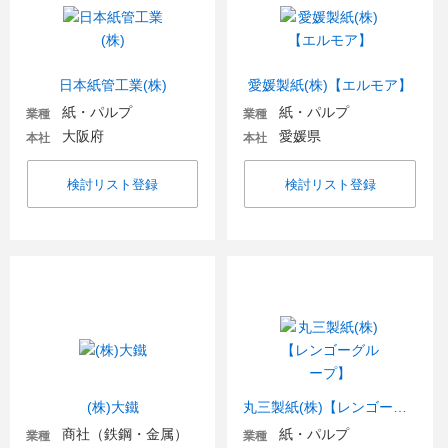
日本紙管工業(株)
愛媛製紙(株)【エルモア】
紙・パルプ
紙・パルプ
業種
業種
大阪府
愛媛県
本社
本社
検討リスト登録
検討リスト登録
(株)大鐵
丸三製紙(株)【レンゴーグループ】
商社（鉄鋼・金属）
紙・パルプ
業種
業種