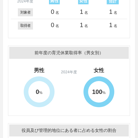
2024年度
0
1
1
対象者
名
名
名
0
1
1
取得者
名
名
名
前年度の育児休業取得率（男女別）
男性
女性
2024年度
0
100
%
%
役員及び管理的地位にある者に占める女性の割合