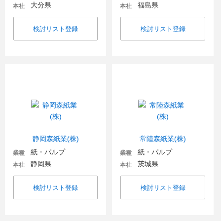
大分県
福島県
本社
本社
検討リスト登録
検討リスト登録
静岡森紙業(株)
常陸森紙業(株)
紙・パルプ
紙・パルプ
業種
業種
静岡県
茨城県
本社
本社
検討リスト登録
検討リスト登録