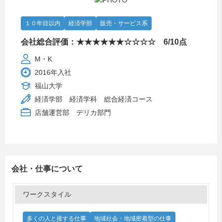
１０年目以内
経済学部
販売・サービス系
会社総合評価：★★★★★★☆☆☆☆ 6/10点
M・K
2016年入社
福山大学
経済学部 経済学科 総合経済コース
店舗運営部 デリカ部門
会社・仕事について
ワークスタイル
多くの人と接する仕事
地域社会・地域密着型の仕事