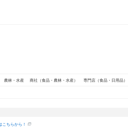
農林・水産
商社（食品・農林・水産）
専門店（食品・日用品）
はこちらから！