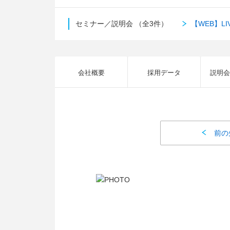
セミナー／説明会
（全3件）
【WEB】L
会社概要
採用データ
説明会
前の