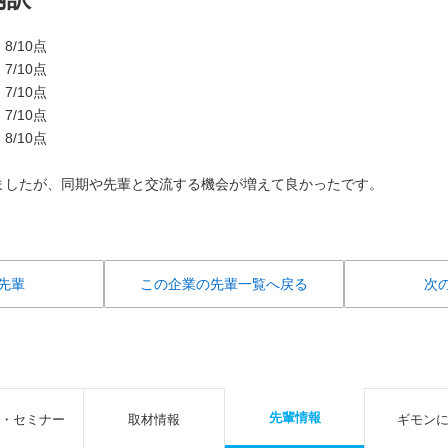
/10点
/10点
/10点
/10点
/10点
ましたが、同期や先輩と交流する機会が増えて良かったです。
先輩
この企業の先輩一覧へ戻る
次
先輩情報
・セミナー
取材情報
ギモン