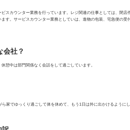
ービスカウンター業務を行っています。レジ関連の仕事としては、閉店
います。サービスカウンター業務としていは、進物の包装、宅急便の受
。
な会社？
。休憩中は部門関係なく会話をして過ごしています。
がら家でゆっくり過ごして体を休めて、もう1日は外に出かけるように
内訳