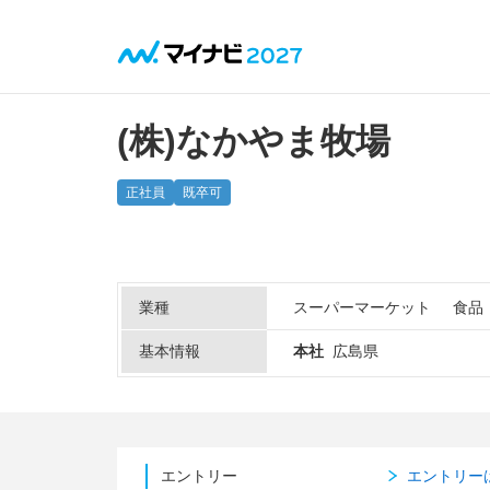
(株)なかやま牧場
正社員
既卒可
業種
スーパーマーケット
食品
基本情報
本社
広島県
エントリー
エントリー