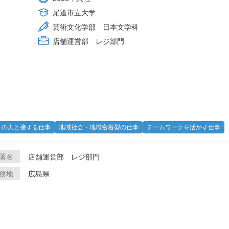
尾道市立大学
芸術文化学部 日本文学科
店舗運営部 レジ部門
くの人と接する仕事
地域社会・地域密着型の仕事
チームワークを活かす仕事
署名
店舗運営部 レジ部門
務地
広島県