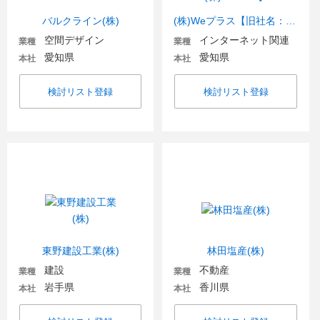
バルクライン(株)
(株)Weプラス【旧社名：(株)WeeAre】
空間デザイン
インターネット関連
業種
業種
愛知県
愛知県
本社
本社
検討リスト登録
検討リスト登録
東野建設工業(株)
林田塩産(株)
建設
不動産
業種
業種
岩手県
香川県
本社
本社