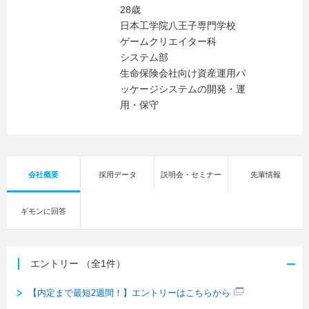
28歳
日本工学院八王子専門学校
ゲームクリエイター科
システム部
生命保険会社向け資産運用パ
ッケージシステムの開発・運
用・保守
会社概要
採用データ
説明会・セミナー
先輩情報
ギモンに回答
エントリー
（全1件）
【内定まで最短2週間！】エントリーはこちらから