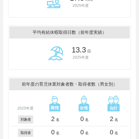
2025年度
平均有給休暇取得日数（前年度実績）
13.3
日
2025年度
前年度の育児休業対象者数・取得者数（男女別）
2025年度
2
0
2
対象者
名
名
名
0
0
0
取得者
名
名
名