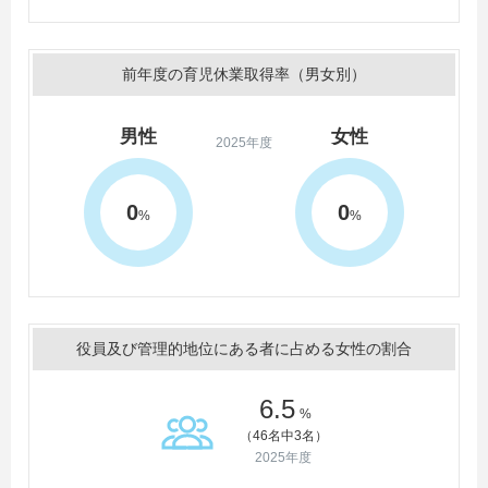
前年度の育児休業取得率（男女別）
男性
女性
2025年度
0
0
%
%
役員及び管理的地位にある者に占める女性の割合
6.5
%
（46名中3名）
2025年度