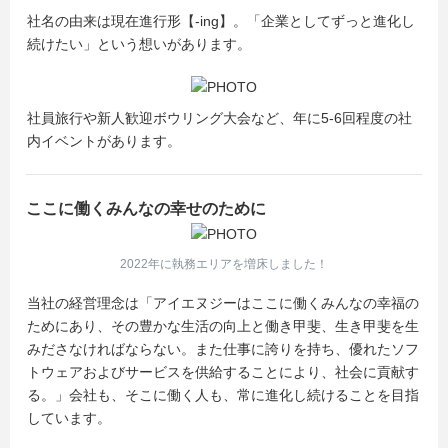
社名の由来は現在進行形【-ing】。「企業としてずっと進化し
続けたい」という想いがあります。
社員旅行や新人歓迎ボウリング大会など、年に5-6回程度の社
内イベントがあります。
ここに働くみんなの幸せのために
2022年に執務エリアを増床しました！
当社の経営理念は「アイエヌジーはここに働くみんなの幸福の
ためにあり、その豊かな生活の向上と働き甲斐、生き甲斐を生
みださなければならない。また仕事に誇りを持ち、優れたソフ
トウェアおよびサービスを供給することにより、社会に貢献す
る。」会社も、そこに働く人も、常に進化し続けることを目指
しています。