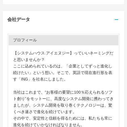
会社データ
プロフィール
【システムハウス.アイエヌジー】っていいネーミングだ
と思いませんか？
ここに込められているのは、「企業としてずっと進化し
続けたい」という想い。そこで、英語で現在進行形を表
す「ING」を社名にしました。
当社はこれまで、“お客様の要望に100％応えられるソフ
ト創り”をモットーに、高度なシステム開発に携わってき
ましたが、システム開発を取り巻くテクノロジーは、驚
くべき速さで進化を続けています。
その中で、安定性と信頼を得るためには、私たちも常に
進化を続けていかなければなりません。