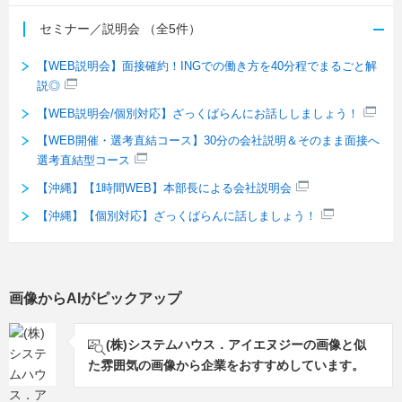
セミナー／説明会
（全5件）
【WEB説明会】面接確約！INGでの働き方を40分程でまるごと解
説◎
【WEB説明会/個別対応】ざっくばらんにお話ししましょう！
【WEB開催・選考直結コース】30分の会社説明＆そのまま面接へ
選考直結型コース
【沖縄】【1時間WEB】本部長による会社説明会
【沖縄】【個別対応】ざっくばらんに話しましょう！
画像からAIがピックアップ
(株)システムハウス．アイエヌジーの画像と似
た雰囲気の画像から企業をおすすめしています。