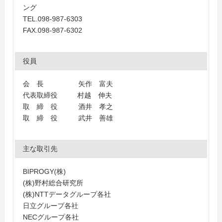
ング
TEL.098-987-6303
FAX.098-987-6302
役員
会 長 矢作 富夫
代表取締役 村越 伸夫
取 締 役 酒井 孝之
取 締 役 武井 善雄
主な取引先
BIPROGY(株)
(株)野村総合研究所
(株)NTTデータグループ各社
日立グループ各社
NECグループ各社