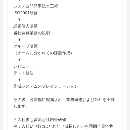
システム開発手法と工程
ISO9001研修
▼
課題個人演習
当社開発業務の説明
▼
グループ演習
（チームに分かれての課題作成）
▼
レビュー
テスト技法
▼
作成システムのプレゼンテーション
その後、各職場に配属され、業務研修およびOJTを実施
します。
＊入社後も多彩な社内外研修
例：入社1年後にはどれだけ成長したかを同期全員で共