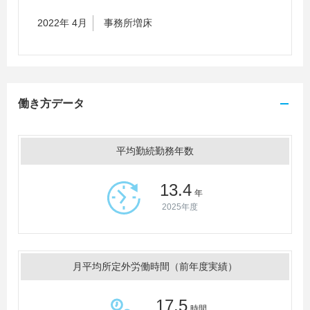
2022年 4月
事務所増床
働き方データ
平均勤続勤務年数
13.4
年
2025年度
月平均所定外労働時間（前年度実績）
17.5
時間