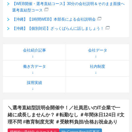
【WEB開催・選考直結コース】30分の会社説明＆そのまま面接へ
選考直結型コース
【沖縄】【1時間WEB】本部長による会社説明会
【沖縄】【個別対応】ざっくばらんに話しましょう！
会社紹介記事
会社データ
働き方データ
社内制度
採用実績
＼選考直結型説明会開催中！／社員思いのIT企業で一
緒に成長しませんか？＃転勤なし ＃年間休日124日 #文
理不問 #教育制度充実 ＃受験料負担/合格お祝金あり