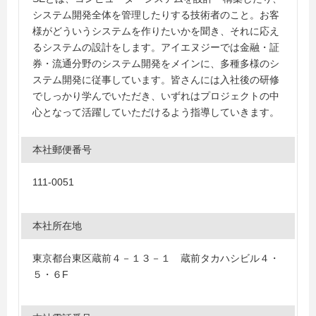
システム開発全体を管理したりする技術者のこと。お客
様がどういうシステムを作りたいかを聞き、それに応え
るシステムの設計をします。アイエヌジーでは金融・証
券・流通分野のシステム開発をメインに、多種多様のシ
ステム開発に従事しています。皆さんには入社後の研修
でしっかり学んでいただき、いずれはプロジェクトの中
心となって活躍していただけるよう指導していきます。
本社郵便番号
111-0051
本社所在地
東京都台東区蔵前４－１３－１ 蔵前タカハシビル４・
５・６F