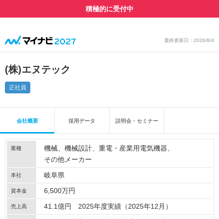
積極的に受付中
最終更新日：2026/8/4
(株)エヌテック
正社員
会社概要
採用データ
説明会・セミナー
機械
機械設計
重電・産業用電気機器
業種
その他メーカー
岐阜県
本社
6,500万円
資本金
41.1億円 2025年度実績（2025年12月）
売上高