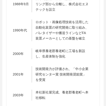
1988年9月
リング部から分離し、株式会社エヌ
テックを設立
ロボット・画像処理技術を活用した
自動化装置の研究開発に取り組み、
1990年代
パレタイザーや搬送ラインなどFA
装置メーカーとしての基盤を確立
岐阜県養老郡養老町に工場を新設
2000年
し、生産体制を強化
技術開発力が評価され、「中小企業
2001年
研究センター賞 技術開発奨励賞」
を受賞
本社新社屋完成、養老郡養老町へ本
2003年
社移転