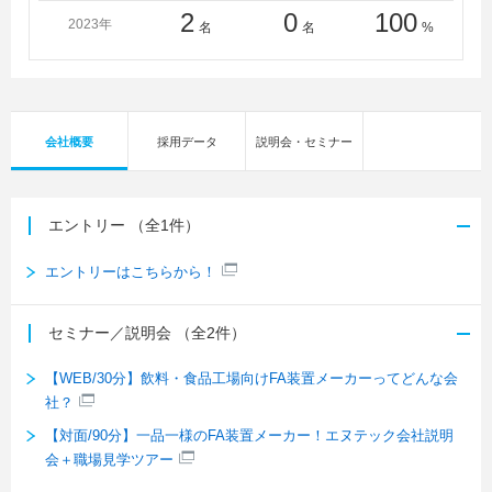
2
0
100
2023年
名
名
%
会社概要
採用データ
説明会・セミナー
エントリー
（全1件）
エントリーはこちらから！
セミナー／説明会
（全2件）
【WEB/30分】飲料・食品工場向けFA装置メーカーってどんな会
社？
【対面/90分】一品一様のFA装置メーカー！エヌテック会社説明
会＋職場見学ツアー