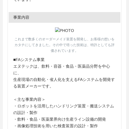
事業内容
これまで数多くのオーダーメイド装置を開発し、お客様の想いを
カタチにしてきました。その中で培った技術は、特許としても評
価されています。
■FAシステム事業
エヌテックは、飲料・容器・食品・医薬品分野を中心
に、
生産現場の自動化・省人化を支えるFAシステムを開発す
る装置メーカーです。
＜主な事業内容＞
・ロボットを活用したハンドリング装置・搬送システム
の設計・製作
・飲料・食品・医薬業界向け生産ライン設備の開発
・画像処理技術を用いた検査装置の設計・製作