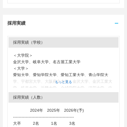
採用実績
採用実績（学校）
＜大学院＞
金沢大学、岐阜大学、名古屋工業大学
＜大学＞
愛知大学、愛知学院大学、愛知工業大学、青山学院大
学、宇都宮大学、大阪府立大学、金沢大学、金沢工業大
もっと見る
学、岐阜大学、近畿大学、金城学院大学、滋賀大学、中
央大学、中京大学、中部大学、東海職業能力開発大学校
採用実績（人数）
（応用課程）、同志社大学、富山大学、名古屋大学、名
古屋学院大学、名古屋工業大学、名古屋女子大学、南山
2024年 2025年 2026年(予)
大学、福井大学、福井工業大学、三重大学、明治大学、
-------------------------------------------
名城大学、山口大学、立命館大学、早稲田大学
大卒 2名 1名 3名