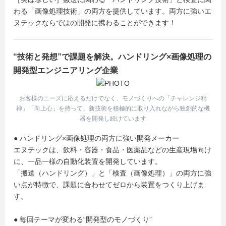
わる「画像処理技術」の両方を提供しています。両方に強いエ
ヌテックならではの開発に携わることができます！
“技術と発想”で課題を解決。ハンドリング×画像処理の
開発型エンジニアリング企業
お客様のニーズに応えるだけでなく、モノづくりへの「チャレンジ精
神」「向上心」を持って、新技術を積極的に取り入れながら独創的な機
器を開発し続けています
● ハンドリング×画像処理の両方に強い開発メーカー
エヌテックは、飲料・容器・食品・医薬品などの生産現場向け
に、一品一様の自動化装置を開発しています。
「搬送（ハンドリング）」と「検査（画像処理）」の両方に強
い点が特徴で、課題に合わせてゼロから装置をつくり上げま
す。
● 毎回テーマが変わる“開発型のモノづくり”