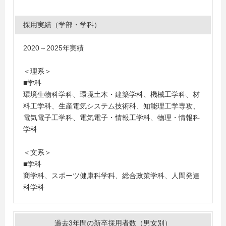
＜短大・高専・専門学校＞
岐阜工業高等専門学校、鈴鹿工業高等専門学校
採用実績（学部・学科）
2020～2025年実績
＜理系＞
■学科
環境生物科学科、環境土木・建築学科、機械工学科、材
料工学科、生産電気システム技術科、知能理工学専攻、
電気電子工学科、電気電子・情報工学科、物理・情報科
学科
＜文系＞
■学科
商学科、スポーツ健康科学科、総合政策学科、人間発達
科学科
過去3年間の新卒採用者数（男女別）