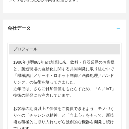
会社データ
プロフィール
1988年(昭和63年)の創業以来、飲料・容器業界のお客様
と、製造現場の自動化に関する共同開発に取り組む中で
「機械設計／サーボ・ロボット制御／画像処理／ハンド
リング」の技術を培ってきました。
近年では、さらに付加価値をもたらすため、「AI／IoT」
技術の開発にも注力しています。
お客様の期待以上の価値をご提供できるよう、モノづく
りへの「チャレンジ精神」と「向上心」をもって、新技
術も積極的に取り入れながら独創的な機器を開発し続け
ています。