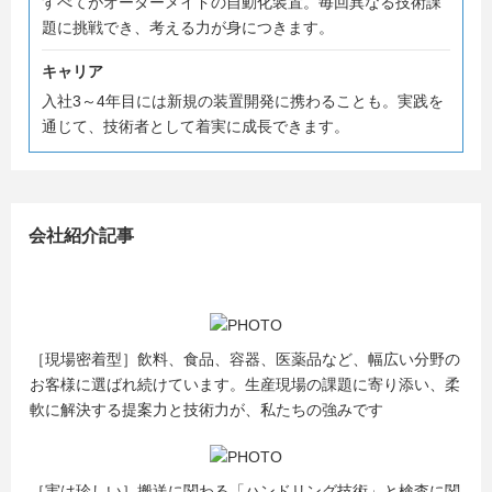
すべてがオーダーメイドの自動化装置。毎回異なる技術課
題に挑戦でき、考える力が身につきます。
キャリア
入社3～4年目には新規の装置開発に携わることも。実践を
通じて、技術者として着実に成長できます。
会社紹介記事
［現場密着型］飲料、食品、容器、医薬品など、幅広い分野の
お客様に選ばれ続けています。生産現場の課題に寄り添い、柔
軟に解決する提案力と技術力が、私たちの強みです
［実は珍しい］搬送に関わる「ハンドリング技術」と検査に関