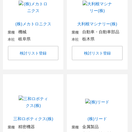
(株)メカトロニクス
大利根マシナリー(株)
機械
自動車・自動車部品
業種
業種
岐阜県
栃木県
本社
本社
検討リスト登録
検討リスト登録
三和ロボティクス(株)
(株)リード
精密機器
金属製品
業種
業種