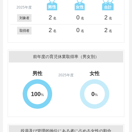
2025年度
2
0
2
対象者
名
名
名
2
0
2
取得者
名
名
名
前年度の育児休業取得率（男女別）
男性
女性
2025年度
100
0
%
%
役員及び管理的地位にある者に占める女性の割合