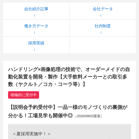
会社紹介記事
会社データ
働き方データ
社内制度
採用実績
ハンドリング×画像処理の技術で、オーダーメイドの自
動化装置を開発・製作【大手飲料メーカーとの取引多
数（ヤクルト／コカ・コーラ等）】
積極的に受付中
【説明会予約受付中】一品一様のモノづくりの裏側が
分かる！工場見学も開催中◎
（2026/08/03更新）
＜夏採用実施中！＞