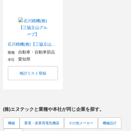
石川精機(株)【三協立山グループ】
自動車・自動車部品
業種
愛知県
本社
検討リスト登録
(株)エヌテック
と業種や本社が同じ企業を探す。
機械
重電・産業用電気機器
その他メーカー
機械設計