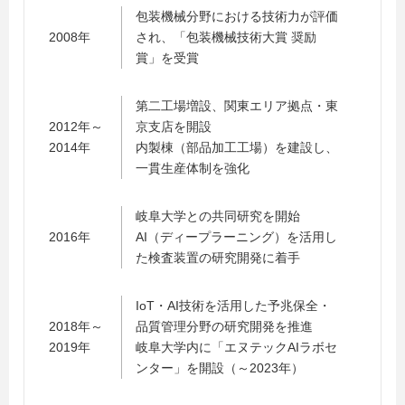
包装機械分野における技術力が評価
2008年
され、「包装機械技術大賞 奨励
賞」を受賞
第二工場増設、関東エリア拠点・東
2012年～
京支店を開設
2014年
内製棟（部品加工工場）を建設し、
一貫生産体制を強化
岐阜大学との共同研究を開始
2016年
AI（ディープラーニング）を活用し
た検査装置の研究開発に着手
IoT・AI技術を活用した予兆保全・
2018年～
品質管理分野の研究開発を推進
2019年
岐阜大学内に「エヌテックAIラボセ
ンター」を開設（～2023年）