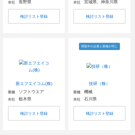
長野県
宮城県、神奈川県
本社
本社
検討リスト登録
検討リスト登録
閲覧中の企業と業種が同じ
新エフエイコム(株)
技研（株）
ソフトウエア
機械
業種
業種
栃木県
石川県
本社
本社
検討リスト登録
検討リスト登録