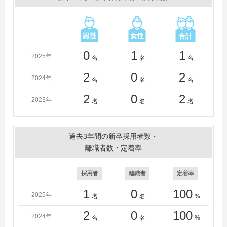
0
1
1
2025年
名
名
名
2
0
2
2024年
名
名
名
2
0
2
2023年
名
名
名
過去3年間の新卒採用者数・
離職者数・定着率
採用者
離職者
定着率
1
0
100
2025年
名
名
%
2
0
100
2024年
名
名
%