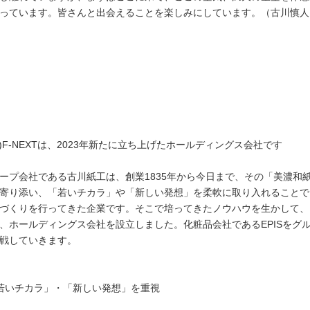
っています。皆さんと出会えることを楽しみにしています。（古川慎人
株)F-NEXTは、2023年新たに立ち上げたホールディングス会社です
ープ会社である古川紙工は、創業1835年から今日まで、その「美濃和
寄り添い、「若いチカラ」や「新しい発想」を柔軟に取り入れることで
づくりを行ってきた企業です。そこで培ってきたノウハウを生かして、
、ホールディングス会社を設立しました。化粧品会社であるEPISをグ
戦していきます。
若いチカラ」・「新しい発想」を重視