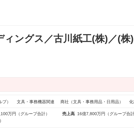
ィングス／古川紙工(株)／(株)E
ルプ）
文具・事務機器関連
商社（文具・事務用品・日用品）
化
3,100万円（グループ合計）
売上高
16億7,800万円（グループ合計
）