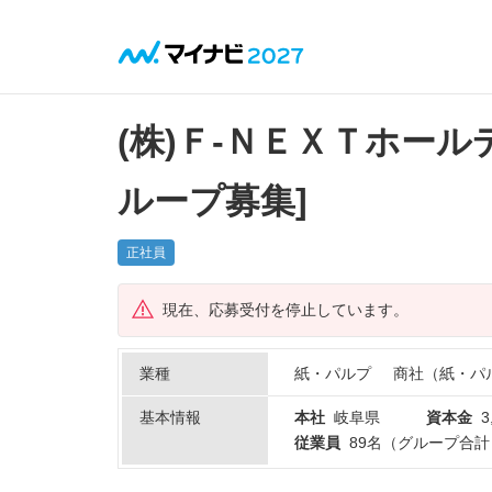
(株)Ｆ‐ＮＥＸＴホールデ
ループ募集]
正社員
現在、応募受付を停止しています。
業種
紙・パルプ
商社（紙・パ
基本情報
本社
岐阜県
資本金
従業員
89名（グループ合計