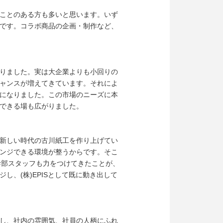
ことのある方も多いと思います。いず
です。コラボ商品の企画・制作など、
りました。実は大企業よりも小回りの
ャンスが増えてきています。それによ
になりました。この市場のニーズに本
できる場も広がりました。
新しい時代の古川紙工を作り上げてい
ンジできる環境が整うからです。そこ
幹部スタッフも力をつけてきたことが、
、(株)EPISとして既に動き出して
し、社内の雰囲気、社員の人柄にふれ