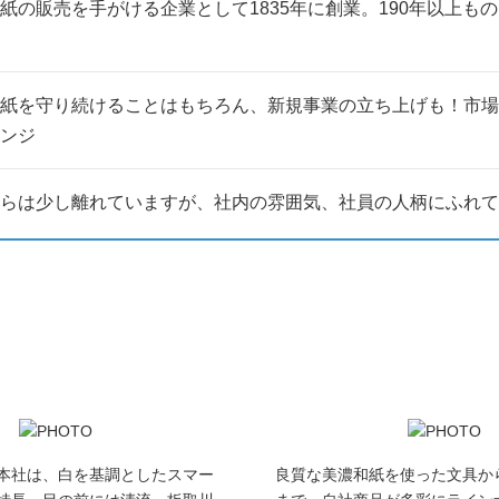
紙の販売を手がける企業として1835年に創業。190年以上も
にて掲載しますので、是非、チェックしてみてください！
」、「いろいろなことにチャレンジしたい」というみなさんにお会いで
紙を守り続けることはもちろん、新規事業の立ち上げも！市場
ンジ
らは少し離れていますが、社内の雰囲気、社員の人柄にふれて
本社は、白を基調としたスマー
良質な美濃和紙を使った文具か