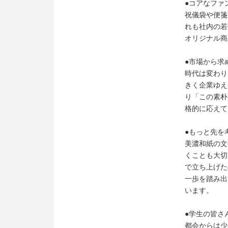
●コアなファ
祝儀袋や便箋
れも社内の若
オリジナル商
●市場から求
時代は変わり
きく企業ゆえ
り「この素朴
格的に応えて
●もっと先を考
美濃和紙の文
くことも大切
で立ち上げた
一歩を踏み出
います。
●学生の皆さ
都会からは少