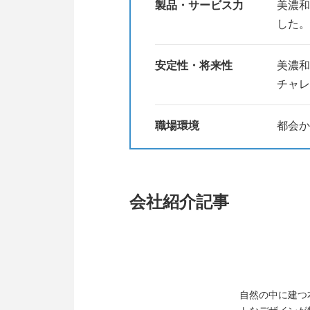
製品・サービス力
美濃和
した。
当社の説明会詳細はセミナー画面
企業とともに自らが「成長したい
安定性・将来性
美濃和
チャレ
職場環境
都会か
会社紹介記事
自然の中に建つ