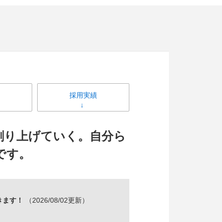
採用実績
創り上げていく。自分ら
です。
きます！
（2026/08/02更新）