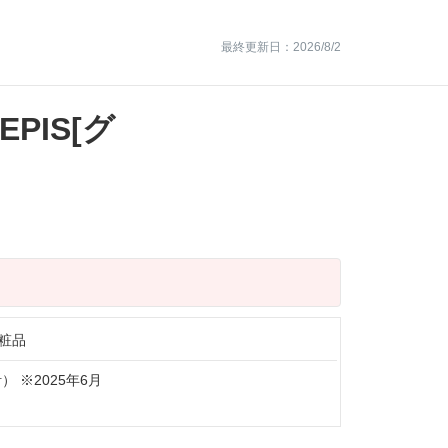
最終更新日：2026/8/2
PIS
[グ
粧品
） ※2025年6月