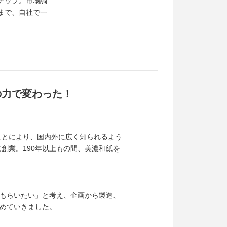
ナップ。市場調
まで、自社で一
の力で変わった！
ことにより、国内外に広く知られるよう
創業。190年以上もの間、美濃和紙を
もらいたい」と考え、企画から製造、
めていきました。