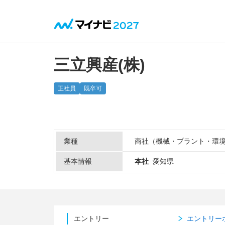
三立興産(株)
正社員
既卒可
業種
商社（機械・プラント・環
基本情報
本社
愛知県
エントリー
エントリー