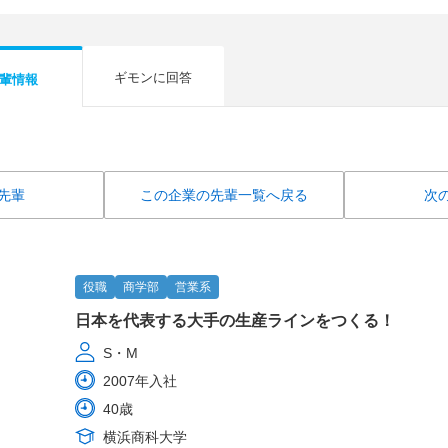
ギモンに回答
輩情報
先輩
この企業の先輩一覧へ戻る
次
役職
商学部
営業系
日本を代表する大手の生産ラインをつくる！
S・M
2007年入社
40歳
横浜商科大学