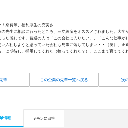
い！寮費等、福利厚生の充実さ
室の先生に相談に行ったところ、三立興産をオススメされました。大学
まった感じです。普通の人は「この会社に入りたい」、「こんな仕事が
使い入社しようと思っていた会社も見事に落ちてしまい・・（笑）、正
ろ」に期待し、採用してくれた（拾ってくれた？）、ここまで育ててく
先輩
この企業の先輩一覧へ戻る
次
輩情報
ギモンに回答