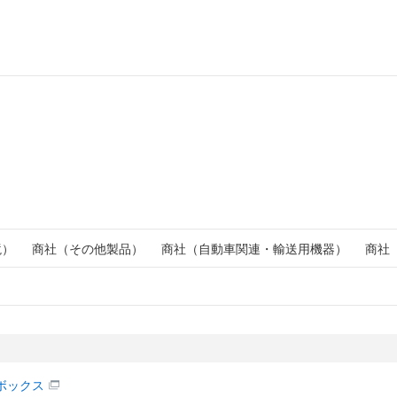
境）
商社（その他製品）
商社（自動車関連・輸送用機器）
商社
ボックス