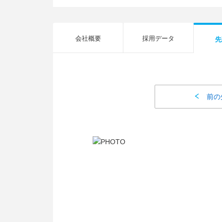
会社概要
採用データ
先
前の