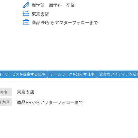
商学部 商学科 卒業
東京支店
商品PRからアフターフォローまで
画・サービスを提案する仕事
チームワークを活かす仕事
豊富なアイディアを活
署名
東京支店
事内容
商品PRからアフターフォローまで