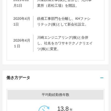
月1日
業所（若松工場）を開設。
2020年4月
鉄構工事部門を分離し、KHファシ
1日
リテック(株)として新会社設立。
川崎エンジニアリング(株)と合併
2026年4月
し、社名をカワサキテクノクリエイ
１日
ツ(株)に変更。
働き方データ
平均勤続勤務年数
13.8
年