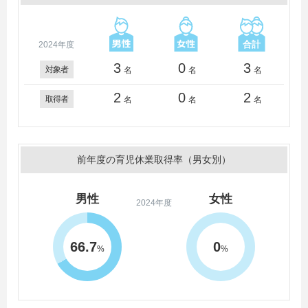
2024年度
3
0
3
対象者
名
名
名
2
0
2
取得者
名
名
名
前年度の育児休業取得率（男女別）
男性
女性
2024年度
66.7
0
%
%