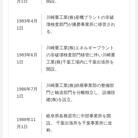
月1日
開設。
川崎重工業(株)産機プラントの非破
1983年4月
壊検査部門が播磨事業所に移管され
1日
る。
川崎重工業(株)エネルギープラント
1983年6月
の非破壊検査部門移管に伴い川崎重
1日
工業(株)千葉工場内に千葉出張所を
開設。
川崎重工業(株)鉄構事業部の整備部
1986年7月
門と輸送部門を分離独立し、設備技
1日
建(株)を設立。
岐阜県各務原市に中部事業所を開
1988年11
設。 千葉出張所を千葉事業所に改
月1日
称。