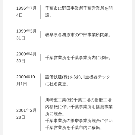
1996年7月
千葉市に野田事業所千葉営業所を開
4日
設。
1999年3月
岐阜県各務原市の中部事業所閉鎖。
31日
2000年4月
千葉営業所を千葉事業所内に移転。
30日
2000年10
設備技建(株)を(株)川重機器テック
月1日
に社名変更。
川崎重工業(株)千葉工場の播磨工場
内移転に伴い千葉事業所を播磨事業
2001年2月
所に統合。
28日
千葉事業所の播磨事業所統合に伴い
千葉営業所を千葉市内に移転。