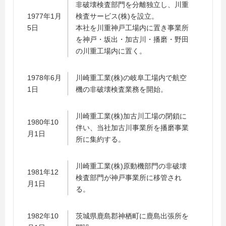
非破壊検査部門を分離独立し、川重
1977年1月
検査サービス(株)を設立。
5日
本社を川重神戸工場内に置き事業所
を神戸・坂出・加古川・播磨・野田
の川重工場内に置く。
1978年6月
川崎重工業(株)の岐阜工場内で航空
1日
機の非破壊検査業務を開始。
川崎重工業(株)加古川工場の閉鎖に
1980年10
伴い、当社加古川事業所を播磨事業
月1日
所に集約する。
川崎重工業(株)原動機部門の非破壊
1981年12
検査部門が神戸事業所に移管され
月1日
る。
1982年10
茨城県鹿島郡神栖町に鹿島出張所を