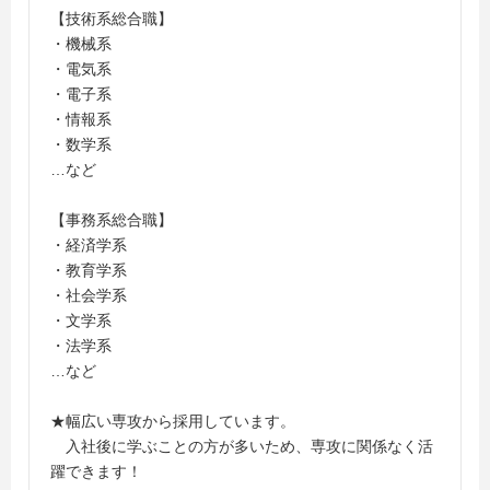
【技術系総合職】
・機械系
・電気系
・電子系
・情報系
・数学系
…など
【事務系総合職】
・経済学系
・教育学系
・社会学系
・文学系
・法学系
…など
★幅広い専攻から採用しています。
入社後に学ぶことの方が多いため、専攻に関係なく活
躍できます！