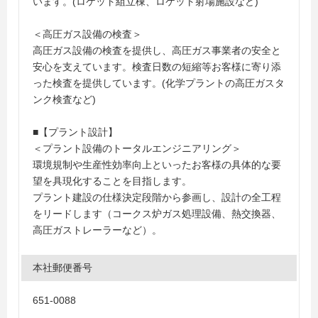
います。(ロケット組立棟、ロケット射場施設など)
＜高圧ガス設備の検査＞
高圧ガス設備の検査を提供し、高圧ガス事業者の安全と
安心を支えています。検査日数の短縮等お客様に寄り添
った検査を提供しています。(化学プラントの高圧ガスタ
ンク検査など)
■【プラント設計】
＜プラント設備のトータルエンジニアリング＞
環境規制や生産性効率向上といったお客様の具体的な要
望を具現化することを目指します。
プラント建設の仕様決定段階から参画し、設計の全工程
をリードします（コークス炉ガス処理設備、熱交換器、
高圧ガストレーラーなど）。
本社郵便番号
651-0088