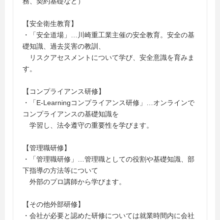
務、契約基礎など）
【安全衛生教育】
・「安全道場」…川崎重工業主催の安全教育。安全の基
礎知識、過去災害の教訓、
リスクアセスメントについて学び、安全意識を育みま
す。
【コンプライアンス研修】
・「E-Learningコンプライアンス研修」…オンラインで
コンプライアンスの基礎知識を
学習し、法令遵守の重要性を学びます。
【管理職研修】
・「管理職研修」…管理職としての役割や基礎知識、部
下指導の方法等について
外部のプロ講師から学びます。
【その他外部研修】
・会社が必要と認めた研修については就業時間内に会社