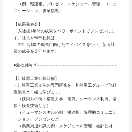
（例：報連相、プレゼン、スケジュール管理、コミュ
ニケーション、後輩指導）
【成果発表会】
・入社後1年間の成果をパワーポイントでプレゼンしま
す。社長や幹部社員は、
2年目以降の成長に向けたアドバイスを行い、新入社
員の成長を見守ります。
●全社員向け-------------------------------------------------------
-------
【川崎重工業公募研修】
・川崎重工業主催の専門研修を、川崎重工グループ他社
従業員と一緒に学びます。
（技術系の例：構造力学、電気、シーケンス制御、溶
接・検査技術など）
（ヒューマンスキルの例：報連相、論理的コミュニケ
ーション、プレゼンなど）
（業務周辺知識の例：スケジュール管理、会計と財