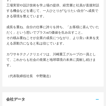
工場実習や設計技術を学ぶ場の提供、経営層と社員が直接対話
する機会などを通じて、一人ひとりが“なりたい自分”へ成長で
きる環境を整えています。
成長を重ね、自分の仕事に誇りを持ち、「お客様に喜んでいた
だく」という想いでプラスαの価値を生み出すこと。
その積み重ねこそが企業の成長につながり、より良い未来を支
える原動力になると私は信じています。
カワサキテクノクリエイツは、川崎重工グループの一員とし
て、これからも社会の発展と地球環境の未来に貢献し続けま
す。
（代表取締役社長 中野隆志）
会社データ