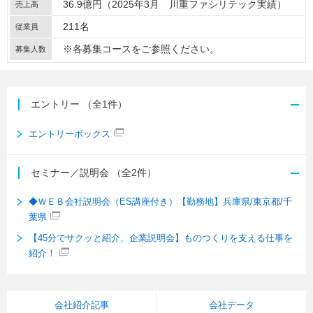
36.9億円（2025年3月 川重ファシリテック実績）
売上高
211名
従業員
※各募集コースをご参照ください。
募集人数
エントリー
（全1件）
エントリーボックス
セミナー／説明会
（全2件）
◆ＷＥＢ会社説明会（ES講座付き）【勤務地】兵庫県/東京都/千
葉県
【45分でサクッと紹介、企業説明会】ものつくりを支える仕事を
紹介！
会社紹介記事
会社データ