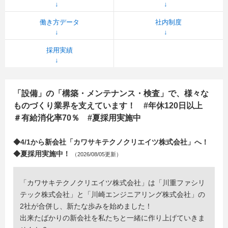
働き方データ
社内制度
採用実績
「設備」の「構築・メンテナンス・検査」で、様々な
ものづくり業界を支えています！ #年休120日以上
＃有給消化率70％ #夏採用実施中
◆4/1から新会社「カワサキテクノクリエイツ株式会社」へ！
◆夏採用実施中！
（2026/08/05更新）
「カワサキテクノクリエイツ株式会社」は「川重ファシリ
テック株式会社」と「川崎エンジニアリング株式会社」の
2社が合併し、新たな歩みを始めました！
出来たばかりの新会社を私たちと一緒に作り上げていきま