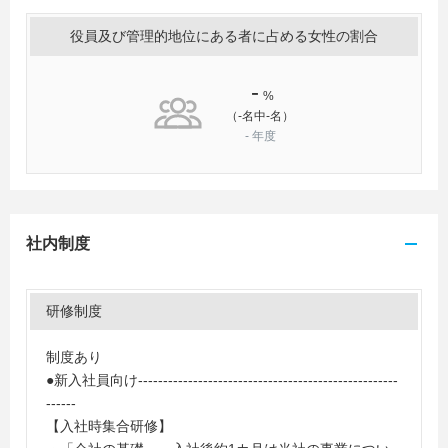
役員及び管理的地位にある者に占める女性の割合
-
%
（-名中-名）
-
年度
社内制度
研修制度
制度あり
●新入社員向け----------------------------------------------------
------
【入社時集合研修】