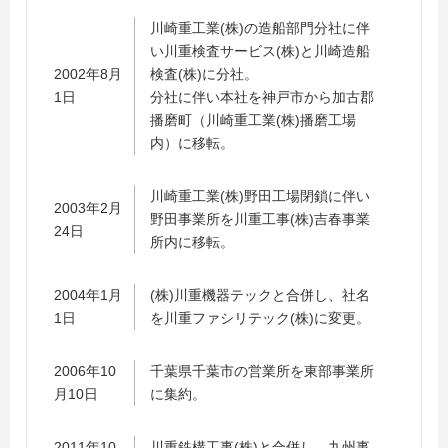
川崎重工業(株)の造船部門分社に伴
い川重検査サービス(株)と川崎造船
2002年8月
検査(株)に分社。
1日
分社に伴い本社を神戸市から加古郡
播磨町（川崎重工業(株)播磨工場
内）に移転。
川崎重工業(株)野田工場閉鎖に伴い
2003年2月
野田事業所を川重工事(株)吉春事業
24日
所内に移転。
2004年1月
(株)川重機器テックと合併し、社名
1日
を川重ファシリテック(株)に変更。
2006年10
千葉県千葉市の営業所を東部事業所
月10日
に集約。
2011年10
川重鉄構工事(株)と合併し、九州事