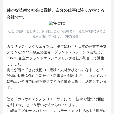
確かな技術で社会に貢献。自分の仕事に誇りが持てる
会社です。
社会に貢献すると共に、お客様と喜びを共有でき、社員が成長できる会
社を目指しています。（中野社長）
カワサキテクノクリエイツは、長年にわたり日本の産業界を支
えてきた1977年創立の設備・プラントメンテナンス会社と、
1960年創立のプラントエンジニアリング会社が統合して誕生
しました。
両社が培ってきた技術力・経験・人財がひとつになることで、
設備の長寿命化から新技術・新事業の創出まで、これまで以上
に幅広い領域で価値を提供できる企業を目指し、邁進していま
す。
社名「カワサキテクノクリエイツ」には、“技術で新たな価値
を創り出す”という想いが込められています。
川崎重工グループのミッションステートメントである「世界の