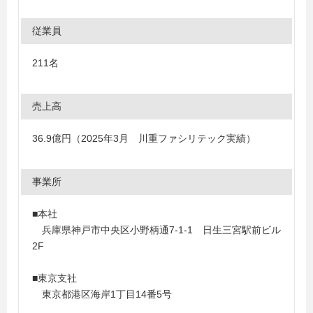
従業員
211名
売上高
36.9億円（2025年3月 川重ファシリテック実績）
事業所
■本社
兵庫県神戸市中央区小野柄通7-1-1 日生三宮駅前ビル
2F
■東京支社
東京都港区海岸1丁目14番5号