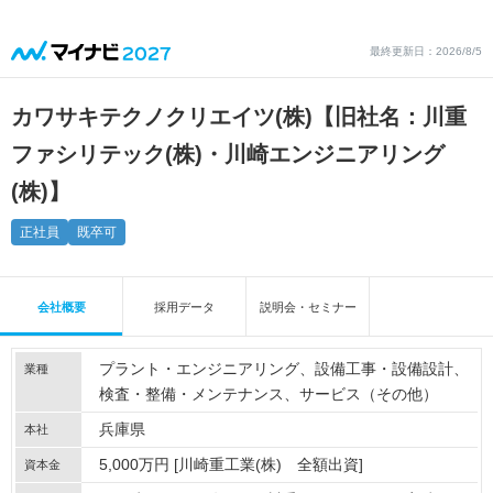
最終更新日：2026/8/5
カワサキテクノクリエイツ(株)【旧社名：川重
ファシリテック(株)・川崎エンジニアリング
(株)】
正社員
既卒可
会社概要
採用データ
説明会・セミナー
プラント・エンジニアリング
設備工事・設備設計
業種
検査・整備・メンテナンス
サービス（その他）
兵庫県
本社
5,000万円 [川崎重工業(株) 全額出資]
資本金