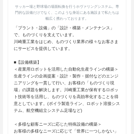
サッカー場と野球場の場面転換を行うホヴァリングシステム。専
門的な設備だけでなく、このような身近にある施設まで私たちは
幅広く携わっております。
「プラント・設備」の「設計・構築・メンテナンス」
で、ものづくりを支えています。
川崎重工業をはじめ、ものづくり業界の様々なお客さま
にサービスを提供しています。
■【設備構築】
＜産業用ロボットを活用した自動化生産ラインの構築＞
生産ラインの企画提案・設計・製作・据付などのエンジ
ニアリングを一貫して行い、お客様の「ものづくり現
場」の課題を解決します。川崎重工業が保有するロボッ
ト技術等を活用し、ものづくりを高効率化することを得
意としています。(ボイラ製造ライン、ロボット溶接シス
テム、航空機組立システム足場など)
＜多様な顧客ニーズに応じた特殊設備の構築＞
お客様の多様なニーズに応じて「世界に一つしかない」