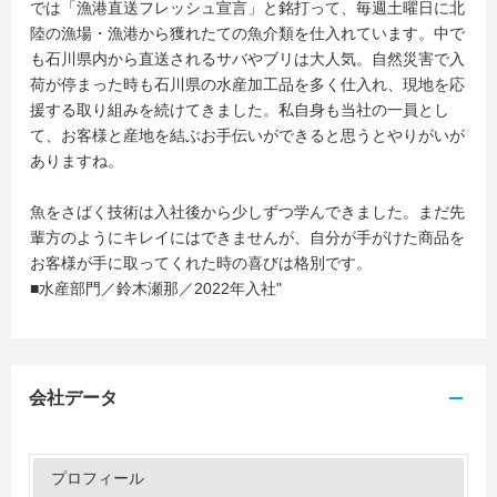
では「漁港直送フレッシュ宣言」と銘打って、毎週土曜日に北
陸の漁場・漁港から獲れたての魚介類を仕入れています。中で
も石川県内から直送されるサバやブリは大人気。自然災害で入
荷が停まった時も石川県の水産加工品を多く仕入れ、現地を応
援する取り組みを続けてきました。私自身も当社の一員とし
て、お客様と産地を結ぶお手伝いができると思うとやりがいが
ありますね。
魚をさばく技術は入社後から少しずつ学んできました。まだ先
輩方のようにキレイにはできませんが、自分が手がけた商品を
お客様が手に取ってくれた時の喜びは格別です。
■水産部門／鈴木瀬那／2022年入社"
会社データ
プロフィール