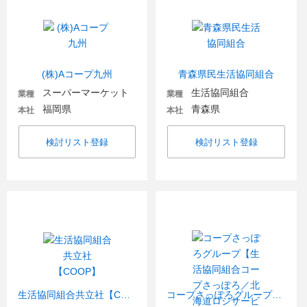
(株)Aコープ九州
青森県民生活協同組合
スーパーマーケット
生活協同組合
業種
業種
福岡県
青森県
本社
本社
検討リスト登録
検討リスト登録
生活協同組合共立社【COOP】
コープさっぽろグループ【生活協同組合コープさっぽろ／北海道ロジサービス(株)／コープフーズ(株)／(株)エネコープ／(株)トドック電力／(株)コープトラベル】