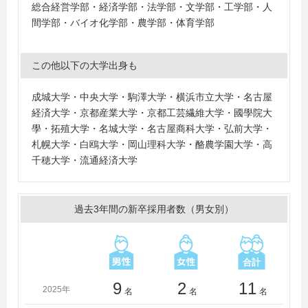
総合経営学部・経済学部・法学部・文学部・工学部・人
間学部・バイオ化学部・農学部・体育学部
この他以下の大学出身も
成城大学・中央大学・駒澤大学・横浜市立大学・名古屋
経済大学・京都産業大学・京都工芸繊維大学・國學院大
學・拓殖大学・名城大学・名古屋商科大学・弘前大学・
札幌大学・白鴎大学・岡山理科大学・酪農学園大学・高
千穂大学・流通経済大学
過去3年間の新卒採用者数（男女別）
9
2
11
2025年
名
名
名