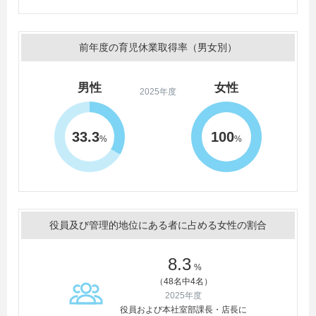
前年度の育児休業取得率（男女別）
男性
女性
2025年度
33.3
100
%
%
役員及び管理的地位にある者に占める女性の割合
8.3
%
（48名中4名）
2025年度
役員および本社室部課長・店長に