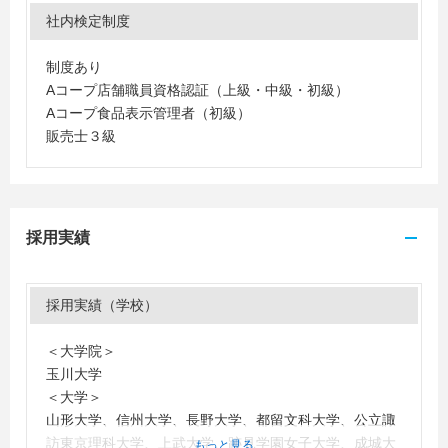
社内検定制度
制度あり
Aコープ店舗職員資格認証（上級・中級・初級）
Aコープ食品表示管理者（初級）
販売士３級
採用実績
採用実績（学校）
＜大学院＞
玉川大学
＜大学＞
山形大学、信州大学、長野大学、都留文科大学、公立諏
訪東京理科大学、上武大学、跡見学園女子大学、成城大
もっと見る