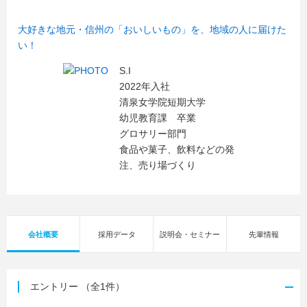
大好きな地元・信州の「おいしいもの」を、地域の人に届けた
い！
S.I
2022年入社
清泉女学院短期大学
幼児教育課 卒業
グロサリー部門
食品や菓子、飲料などの発
注、売り場づくり
会社概要
採用データ
説明会・セミナー
先輩情報
エントリー
（全1件）