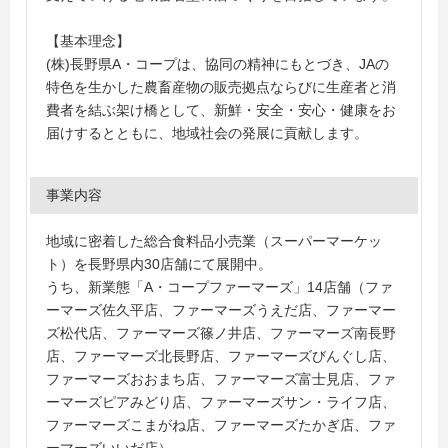
【基本理念】
(株)長野県A・コープは、協同の精神にもとづき、JAの
特色を生かした農畜産物の販売拠点ならびに生産者と消
費者を結ぶ架け橋として、新鮮・安全・安心・健康をお
届けするとともに、地域社会の発展に貢献します。
事業内容
地域に密着した総合食料品小売業（スーパーマーケッ
ト）を長野県内30店舗にて展開中。
うち、新業態「A・コープファーマーズ」14店舗（ファ
ーマーズ佐久平店、ファーマーズうえだ店、ファーマー
ズ松代店、ファーマーズ篠ノ井店、ファーマーズ南長野
店、ファーマーズ北長野店、ファーマーズびんぐし店、
ファーマーズおおまち店、ファーマーズ富士見店、ファ
ーマーズピアみどり店、ファーマーズサン・ライフ店、
ファーマーズこまがね店、ファーマーズたかぎ店、ファ