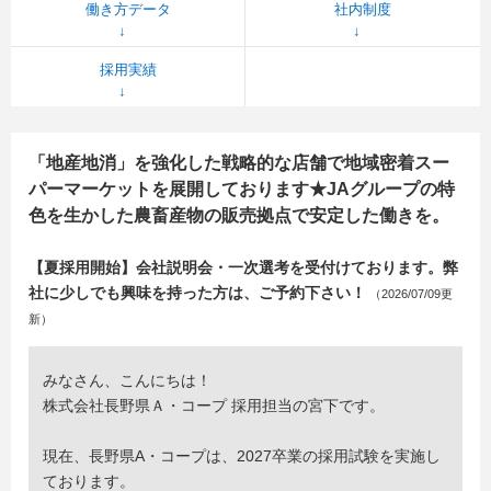
働き方データ
社内制度
採用実績
「地産地消」を強化した戦略的な店舗で地域密着スー
パーマーケットを展開しております★JAグループの特
色を生かした農畜産物の販売拠点で安定した働きを。
【夏採用開始】会社説明会・一次選考を受付けております。弊
社に少しでも興味を持った方は、ご予約下さい！
（2026/07/09更
新）
みなさん、こんにちは！
株式会社長野県Ａ・コープ 採用担当の宮下です。
現在、長野県A・コープは、2027卒業の採用試験を実施し
ております。