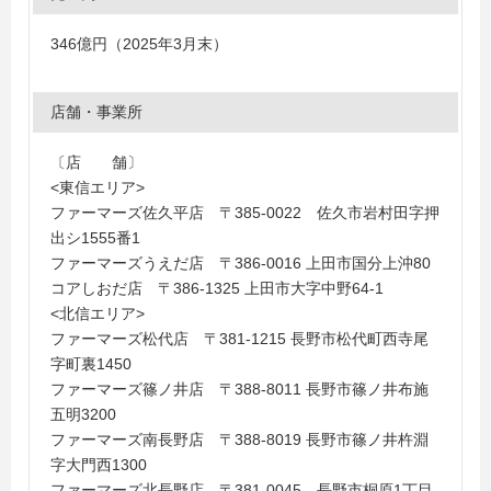
346億円（2025年3月末）
店舗・事業所
〔店 舗〕
<東信エリア>
ファーマーズ佐久平店 〒385-0022 佐久市岩村田字押
出シ1555番1
ファーマーズうえだ店 〒386-0016 上田市国分上沖80
コアしおだ店 〒386-1325 上田市大字中野64-1
<北信エリア>
ファーマーズ松代店 〒381-1215 長野市松代町西寺尾
字町裏1450
ファーマーズ篠ノ井店 〒388-8011 長野市篠ノ井布施
五明3200
ファーマーズ南長野店 〒388-8019 長野市篠ノ井杵淵
字大門西1300
ファーマーズ北長野店 〒381-0045 長野市桐原1丁目