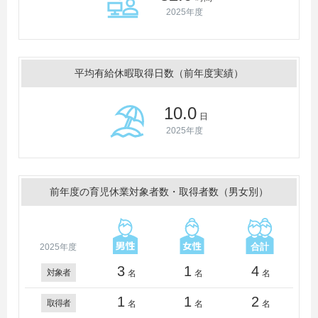
2025年度
平均有給休暇取得日数（前年度実績）
10.0
日
2025年度
前年度の育児休業対象者数・取得者数（男女別）
2025年度
3
1
4
対象者
名
名
名
1
1
2
取得者
名
名
名