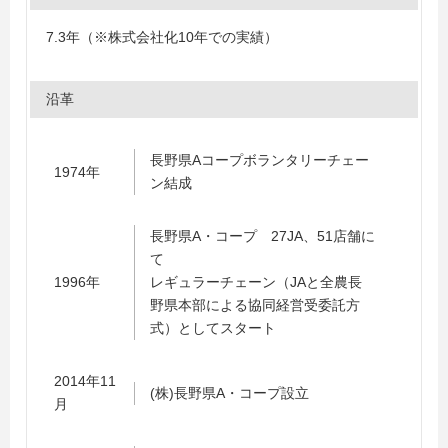
7.3年（※株式会社化10年での実績）
沿革
長野県Aコープボランタリーチェー
1974年
ン結成
長野県A・コープ 27JA、51店舗に
て
1996年
レギュラーチェーン（JAと全農長
野県本部による協同経営受委託方
式）としてスタート
2014年11
(株)長野県A・コープ設立
月