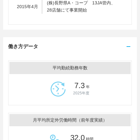
(株)長野県A・コープ 13JA管内、
2015年4月
28店舗にて事業開始
働き方データ
平均勤続勤務年数
7.3
年
2025年度
月平均所定外労働時間（前年度実績）
32.0
時間