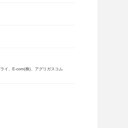
イ、E-com(株)、アグリガスコム