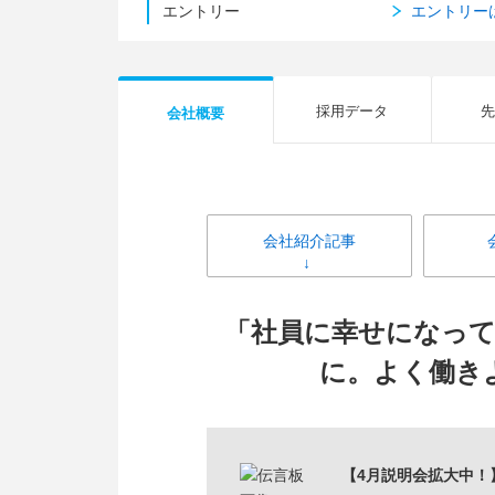
エントリー
エントリー
採用データ
先
会社概要
会社紹介記事
「社員に幸せになっ
に。よく働き
【4月説明会拡大中！