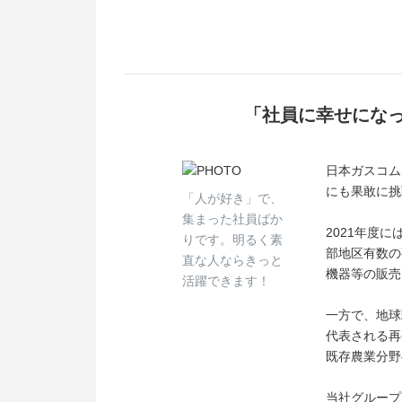
「社員に幸せにな
日本ガスコム
にも果敢に挑
「人が好き」で、
集まった社員ばか
2021年度に
りです。明るく素
部地区有数の
直な人ならきっと
機器等の販売
活躍できます！
一方で、地球
代表される再
既存農業分野
当社グループ