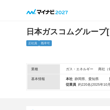
日本ガスコムグループ
正社員
既卒可
業種
ガス・エネルギー
商社（
基本情報
本社
静岡県、愛知県
従業員
約220名(2025年