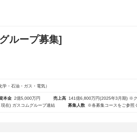
[グループ募集]
化学・石油・ガス・電気）
資本金
2億5,000万円
売上高
141億6,800万円(2025年3月期)
10月現在) ガスコムグループ連結
募集人数
※各募集コースをご参照