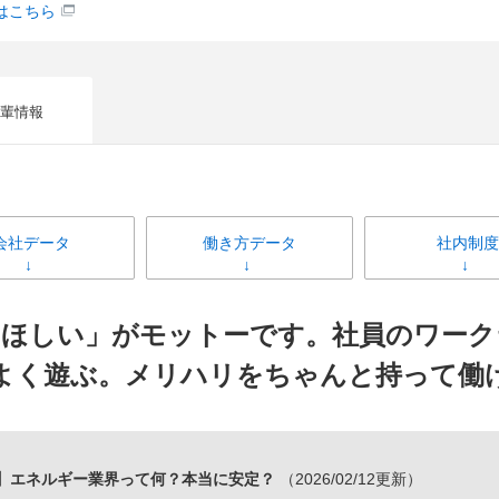
はこちら
輩情報
会社データ
働き方データ
社内制度
てほしい」がモットーです。社員のワーク
よく遊ぶ。メリハリをちゃんと持って働
】エネルギー業界って何？本当に安定？
（2026/02/12更新）