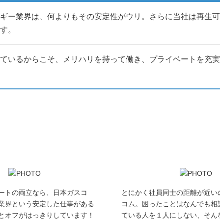
取り組んでいます。
ギー業界は、何よりもその安定性がウリ。さらに当社は再生可
す。
ているからこそ、メリハリを持って働き、プライベートを充実
ります。
ださい！
ートの両立なら、日本ガスコ
とにかく社員同士の距離が近い
業界という安定した仕事がある
コム。困ったことはなんでも相
とオフがはっきりしています！
ている人を１人にしない、そん