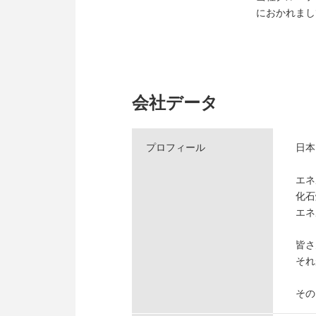
におかれまし
会社データ
プロフィール
日本
エネ
化石
エネ
皆さ
それ
その