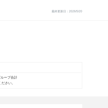
最終更新日：2026/5/20
 ※グループ合計
ください。