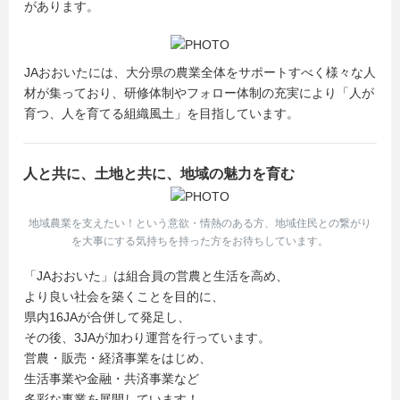
があります。
JAおおいたには、大分県の農業全体をサポートすべく様々な人
材が集っており、研修体制やフォロー体制の充実により「人が
育つ、人を育てる組織風土」を目指しています。
人と共に、土地と共に、地域の魅力を育む
地域農業を支えたい！という意欲・情熱のある方、地域住民との繋がり
を大事にする気持ちを持った方をお待ちしています。
「JAおおいた」は組合員の営農と生活を高め、
より良い社会を築くことを目的に、
県内16JAが合併して発足し、
その後、3JAが加わり運営を行っています。
営農・販売・経済事業をはじめ、
生活事業や金融・共済事業など
多彩な事業を展開しています！