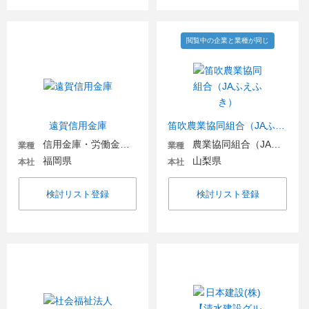
閲覧中の企業と業種が同じ
遠賀信用金庫
笛吹農業協同組合（JAふえふき）
信用金庫・労働金庫・信用組合
農業協同組合（JA金融機関含む）
業種
業種
福岡県
山梨県
本社
本社
検討リスト登録
検討リスト登録