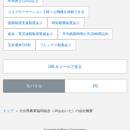
年間休日120日以上
ジョブローテーションで様々な職種を体験できる
資格取得支援制度あり
時短勤務制度あり
産休・育児休暇取得実績あり
平均残業時間が月20時間以内
完全週休2日制
フレックス制度あり
URLをメールで送る
モバイル
PC
トップ
大分県農業協同組合（JAおおいた）の会社概要
Copyright © Mynavi Corporation