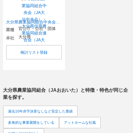
大分県農業協同組合中央会（JA大分中央会）・大分県信用農業協同組合連合会（JA大分信連）
官公庁・公社・団体
業種
大分県
本社
検討リスト登録
大分県農業協同組合（JAおおいた）
と特徴・特色が同じ企
業を探す。
過去10年赤字決算なしなど安定した業績
多角的な事業展開をしている
アットホームな社風