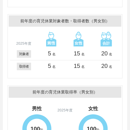
前年度の育児休業対象者数・取得者数（男女別）
2025年度
5
15
20
対象者
名
名
名
5
15
20
取得者
名
名
名
前年度の育児休業取得率（男女別）
男性
女性
2025年度
100
100
%
%