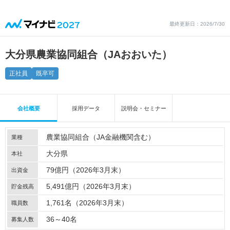
最終更新日：2026/7/30
大分県農業協同組合（JAおおいた）
正社員
既卒可
会社概要
採用データ
説明会・セミナー
農業協同組合（JA金融機関含む）
業種
大分県
本社
79億円（2026年3月末）
出資金
5,491億円（2026年3月末）
貯金残高
1,761名（2026年3月末）
職員数
36～40名
募集人数