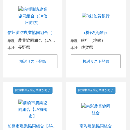
信州諏訪農業協同組合（JA信州諏訪）
(株)佐賀銀行
農業協同組合（JA金融機関含む）
銀行（地銀）
業種
業種
長野県
佐賀県
本社
本社
検討リスト登録
検討リスト登録
閲覧中の企業と業種が同じ
閲覧中の企業と業種が同じ
前橋市農業協同組合【JA前橋市】
南彩農業協同組合