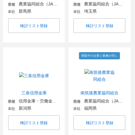
農業協同組合（JA金融機関含む）
農業協同組合（JA金融機関含む）
業種
業種
群馬県
埼玉県
本社
本社
検討リスト登録
検討リスト登録
閲覧中の企業と業種が同じ
三条信用金庫
南筑後農業協同組合
信用金庫・労働金庫・信用組合
農業協同組合（JA金融機関含む）
業種
業種
新潟県
福岡県
本社
本社
検討リスト登録
検討リスト登録