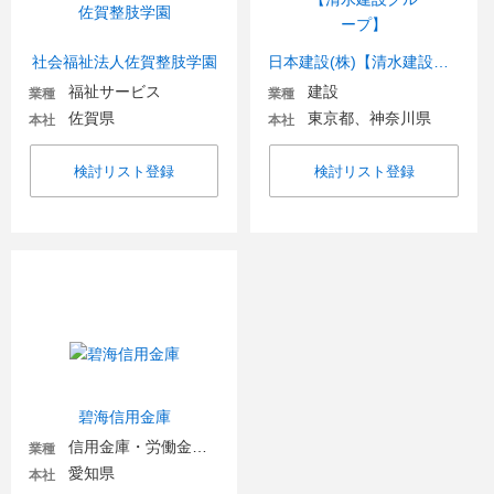
社会福祉法人佐賀整肢学園
日本建設(株)【清水建設グループ】
福祉サービス
建設
業種
業種
佐賀県
東京都、神奈川県
本社
本社
検討リスト登録
検討リスト登録
碧海信用金庫
信用金庫・労働金庫・信用組合
業種
愛知県
本社