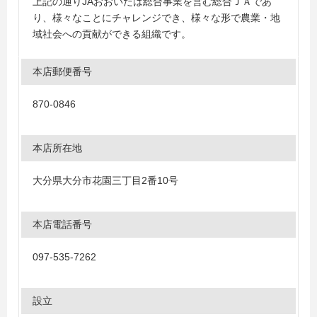
上記の通りJAおおいたは総合事業を営む総合ＪＡであ
り、様々なことにチャレンジでき、様々な形で農業・地
域社会への貢献ができる組織です。
本店郵便番号
870-0846
本店所在地
大分県大分市花園三丁目2番10号
本店電話番号
097-535-7262
設立