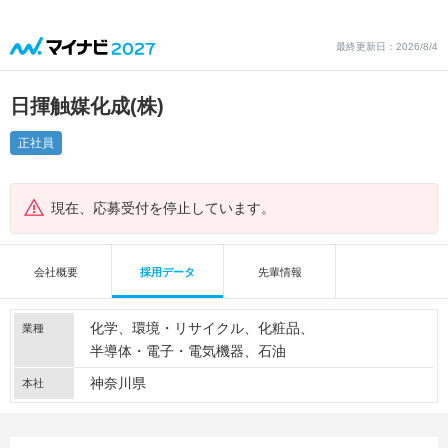
最終更新日：2026/8/4
日揮触媒化成(株)
正社員
現在、応募受付を停止しています。
会社概要
採用データ
先輩情報
化学
環境・リサイクル
化粧品
業種
半導体・電子・電気機器
石油
神奈川県
本社