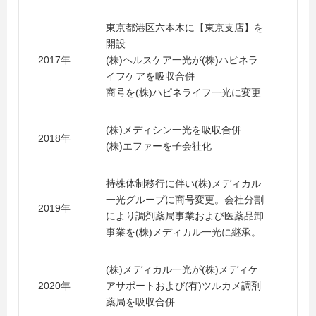
東京都港区六本木に【東京支店】を
開設
2017年
(株)ヘルスケア一光が(株)ハピネラ
イフケアを吸収合併
商号を(株)ハピネライフ一光に変更
(株)メディシン一光を吸収合併
2018年
(株)エファーを子会社化
持株体制移行に伴い(株)メディカル
一光グループに商号変更。会社分割
2019年
により調剤薬局事業および医薬品卸
事業を(株)メディカル一光に継承。
(株)メディカル一光が(株)メディケ
2020年
アサポートおよび(有)ツルカメ調剤
薬局を吸収合併