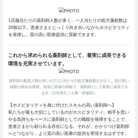
1店舗当たりの薬剤師人数が多く、一人当たりの処方箋枚数は
20枚以下。患者さまとじっくり向き合いながらホスピタリティ
を発揮し、質の高い医療提供に貢献できます。
これから求められる薬剤師として、着実に成長できる
環境を充実させています。
薬剤師の配置人数が多いので1人当たりの処方箋枚数が少なく、質の高い
経験が積める環境。現場と研修の両輪で、薬剤師として着実に成長でき
ます（古市和久／人事・研修部）
【ホスピタリティを身に付けたスキルの高い薬剤師へ】
私たちが最も大切にしているのがホスピタリティ。相手を思い
やる気持ちをベースに薬剤師としての職能を発揮することで、
患者さまから頼られる存在になる。それが、かかりつけ薬剤師
へとつながり、より質の高い医療の提供を実現するはずです。