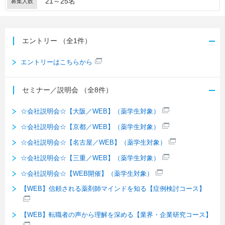
21～25名
募集人数
エントリー
（全1件）
エントリーはこちらから
セミナー／説明会
（全8件）
☆会社説明会☆【大阪／WEB】（薬学生対象）
☆会社説明会☆【京都／WEB】（薬学生対象）
☆会社説明会☆【名古屋／WEB】（薬学生対象）
☆会社説明会☆【三重／WEB】（薬学生対象）
☆会社説明会☆【WEB開催】（薬学生対象）
【WEB】信頼される薬剤師マインドを知る【症例検討コース】
【WEB】転職者の声から理解を深める【業界・企業研究コース】