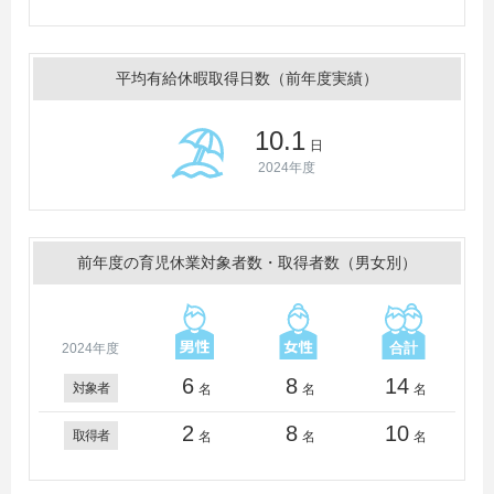
平均有給休暇取得日数（前年度実績）
10.1
日
2024年度
前年度の育児休業対象者数・取得者数（男女別）
2024年度
6
8
14
対象者
名
名
名
2
8
10
取得者
名
名
名