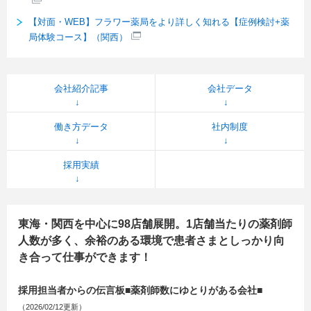
【対面・WEB】フラワー薬局をより詳しく知れる【症例検討+薬
局体験コース】（関西）
会社紹介記事
会社データ
働き方データ
社内制度
採用実績
東海・関西を中心に98店舗展開。1店舗当たりの薬剤師
人数が多く、余裕のある環境で患者さまとしっかり向
き合って仕事ができます！
採用担当者からの伝言板■薬剤師数にゆとりがある会社■
（2026/02/12更新）