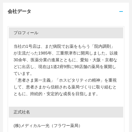
会社データ
プロフィール
当社の1号店は、まだ病院でお薬をもらう「院内調剤」
が主流だった1985年、三重県津市に開局しました。以後
30余年、医薬分業の進展とともに、愛知・大阪・京都な
どに出店し、現在は1道2府9県に98店舗の薬局を展開し
ています。
「患者さま第一主義」「ホスピタリティの精神」を重視
して、患者さまから信頼される薬局づくりに取り組むと
ともに、持続的・安定的な成長を目指します。
正式社名
(株)メディカル一光（フラワー薬局）