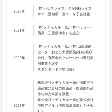
(株)ハピネライフ一光が(株)ライフ
2020年
ケア（愛知県一宮市）を子会社化
(株)メディカル一光が(株)ヘルシー
2021年
薬局（三重県津市）を設立
(株)メディカル一光が(株)山梨薬剤
センターおよび大豊薬品(株)を吸収
2022年
合併、有限会社クローバーの調剤薬
局事業を譲受
スタンダード市場に移行
株式会社メディカル一光が西部沢井
薬品株式会社の医薬品・医薬部外品
等の卸売事業を譲受
株式会社メディカル一光が株式会社
2023年
沖縄アメル（沖縄県浦添市）を子会
社化