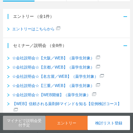
エントリー
（全1件）
エントリーはこちらから
セミナー／説明会
（全8件）
☆会社説明会☆【大阪／WEB】（薬学生対象）
☆会社説明会☆【京都／WEB】（薬学生対象）
☆会社説明会☆【名古屋／WEB】（薬学生対象）
☆会社説明会☆【三重／WEB】（薬学生対象）
☆会社説明会☆【WEB開催】（薬学生対象）
【WEB】信頼される薬剤師マインドを知る【症例検討コース】
【WEB】転職者の声から理解を深める【業界・企業研究コース】
マイナビで説明会受
エントリー
検討リスト登録
付予定