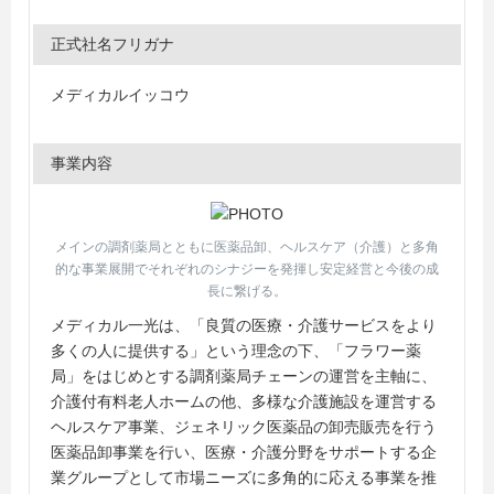
正式社名フリガナ
メディカルイッコウ
事業内容
メインの調剤薬局とともに医薬品卸、ヘルスケア（介護）と多角
的な事業展開でそれぞれのシナジーを発揮し安定経営と今後の成
長に繋げる。
メディカル一光は、「良質の医療・介護サービスをより
多くの人に提供する」という理念の下、「フラワー薬
局」をはじめとする調剤薬局チェーンの運営を主軸に、
介護付有料老人ホームの他、多様な介護施設を運営する
ヘルスケア事業、ジェネリック医薬品の卸売販売を行う
医薬品卸事業を行い、医療・介護分野をサポートする企
業グループとして市場ニーズに多角的に応える事業を推