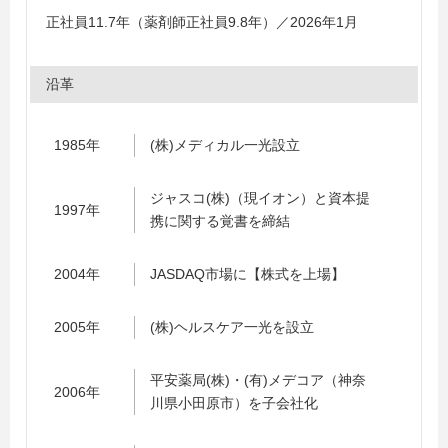
正社員11.7年（薬剤師正社員9.8年）／2026年1月
沿革
1985年
(株)メディカル一光設立
ジャスコ(株)（現イオン）と資本提
1997年
携に関する覚書を締結
2004年
JASDAQ市場に【株式を上場】
2005年
(株)ヘルスケア一光を設立
平安薬局(株)・(有)メデコア（神奈
2006年
川県小田原市）を子会社化