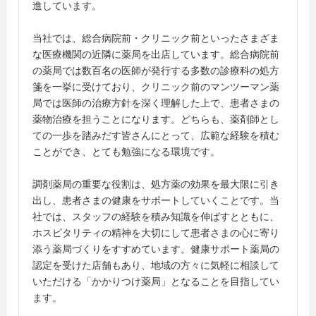
進しています。
当社では、総合病院前・クリニック前といったさまざま
な医療機関の近隣に薬局を出店しています。総合病院前
の薬局では数百名の医師が発行する多数の診療科の処方
箋を一挙に受けており、クリニック前のマンツーマン薬
局では医師の治療方針を深く理解した上で、患者さまの
薬物治療を担うことになります。どちらも、薬剤師とし
ての一歩を踏みだす皆さんにとって、広範な経験を積む
ことができ、とても勉強になる環境です。
調剤薬局の重要な役割は、処方薬の効果を最大限に引き
出し、患者さまの健康をサポートしていくことです。当
社では、スタッフの経験を積み知識を伸ばすとともに、
ホスピタリティの精神を大切にして患者さまの心に寄り
添う薬局づくりをすすめています。健康サポート薬局の
認定を受けた店舗もあり、地域の方々に気軽に相談して
いただける「かかりつけ薬局」となることを目指してい
ます。