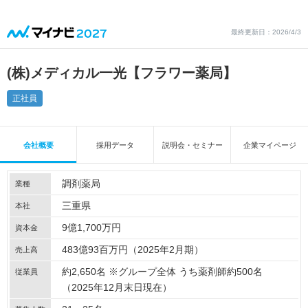
最終更新日：2026/4/3
(株)メディカル一光【フラワー薬局】
正社員
会社概要
採用データ
説明会・セミナー
企業マイページ
調剤薬局
業種
三重県
本社
9億1,700万円
資本金
483億93百万円（2025年2月期）
売上高
約2,650名 ※グループ全体 うち薬剤師約500名
従業員
（2025年12月末日現在）