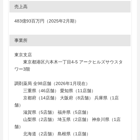
売上高
483億93百万円（2025年2月期）
事業所
東京支店
東京都港区六本木一丁目4-5 アークヒルズサウスタ
ワー3階
調剤薬局 全98店舗（2026年1月現在）
三重県（46店舗） 愛知県（11店舗）
京都府（14店舗） 大阪府（8店舗） 兵庫県（1店
舗）
滋賀県（5店舗） 福井県（5店舗）
山梨県（2店舗） 埼玉県（2店舗） 神奈川県（1店
舗）
北海道（2店舗） 島根県（1店舗）