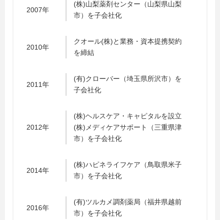
(株)山梨薬剤センター（山梨県山梨
2007年
市）を子会社化
クオール(株)と業務・資本提携契約
2010年
を締結
(有)クローバー（埼玉県所沢市）を
2011年
子会社化
(株)ヘルスケア・キャピタルを設立
2012年
(株)メディケアサポート（三重県津
市）を子会社化
(株)ハピネライフケア（鳥取県米子
2014年
市）を子会社化
(有)ツルカメ調剤薬局（福井県越前
2016年
市）を子会社化