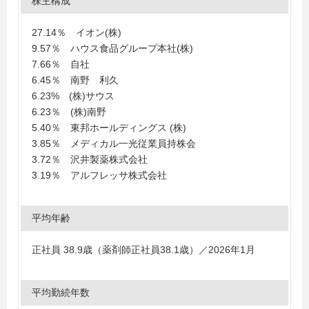
株主構成
27.14％ イオン(株)
9.57％ ハウス食品グループ本社(株)
7.66％ 自社
6.45％ 南野 利久
6.23% (株)サウス
6.23％ (株)南野
5.40％ 東邦ホールディングス (株)
3.85％ メディカル一光従業員持株会
3.72％ 沢井製薬株式会社
3.19％ アルフレッサ株式会社
平均年齢
正社員 38.9歳（薬剤師正社員38.1歳）／2026年1月
平均勤続年数