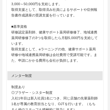
3,000～50,000円を支給します。
取得支援として、取得済み社員によるサポートや症例報
告書作成講座の受講支援を行っています。
■基準資格
研修認定薬剤師、健康サポート薬局研修修了、地域連携
薬局研修修了の3つを取得したら月額5,000円を支給して
います。
取得支援として、eラーニングの他、健康サポート薬局
研修や地域連携薬局研修は会社費用で受講可能です。ま
た、申請にかかる費用も会社が負担します。
メンター制度
制度あり
◎ブラザー・シスター制度
入社1年目は新入社員1名につき、同じ店舗の先輩薬剤師
1名が専属の教育担当となり、OJTを行います。（もち
ろん他のスタッフも積極的に協力します）