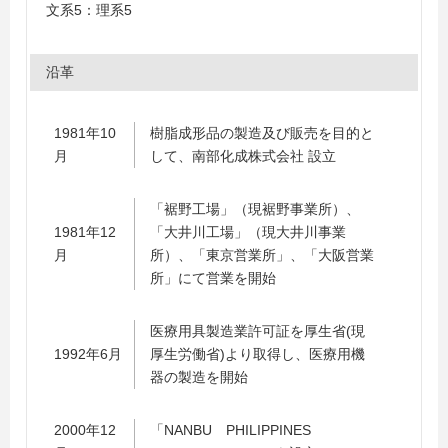
文系5：理系5
沿革
1981年10
樹脂成形品の製造及び販売を目的と
月
して、南部化成株式会社 設立
「裾野工場」（現裾野事業所）、
1981年12
「大井川工場」（現大井川事業
月
所）、「東京営業所」、「大阪営業
所」にて営業を開始
医療用具製造業許可証を厚生省(現
1992年6月
厚生労働省)より取得し、医療用機
器の製造を開始
2000年12
「NANBU PHILIPPINES