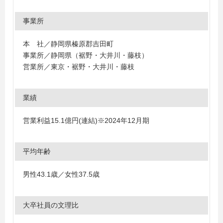
事業所
本 社／静岡県榛原郡吉田町
事業所／静岡県（裾野・大井川・藤枝）
営業所／東京・裾野・大井川・藤枝
業績
営業利益15.1億円(連結)※2024年12月期
平均年齢
男性43.1歳／女性37.5歳
大卒社員の文理比