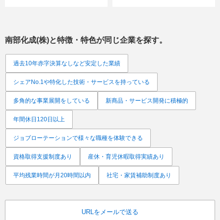
南部化成(株)
と特徴・特色が同じ企業を探す。
過去10年赤字決算なしなど安定した業績
シェアNo.1や特化した技術・サービスを持っている
多角的な事業展開をしている
新商品・サービス開発に積極的
年間休日120日以上
ジョブローテーションで様々な職種を体験できる
資格取得支援制度あり
産休・育児休暇取得実績あり
平均残業時間が月20時間以内
社宅・家賃補助制度あり
URLをメールで送る