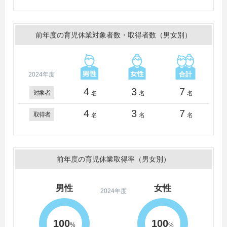
前年度の育児休業対象者数・取得者数（男女別）
2024年度
4
3
7
対象者
名
名
名
4
3
7
取得者
名
名
名
前年度の育児休業取得率（男女別）
男性
女性
2024年度
100
100
%
%