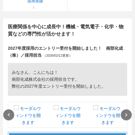
採用実績
医療関係を中心に成長中！機械・電気電子・化学・物
質などの専門性が活かせます！
2027年度採用のエントリー受付を開始しました！ 南部化成
（株）／採用担当
（2026/02/12更新）
みなさん、こんにちは！
南部化成株式会社の採用担当です。
弊社の2027年度エントリー受付を開始しました。
Previous
Next