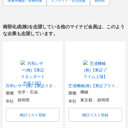
医療用機器・医療関連
インテリア・住宅関連
静岡県
南部化成(株)
を志望している他のマイナビ会員は、このよう
な企業も志望しています。
共和レザー(株)【東証スタンダード市場上場】
芝浦機械(株)【東証プライム上場】
化学・石油
機械
業種
業種
静岡県
東京都 、静岡県
本社
本社
検討リスト登録
検討リスト登録