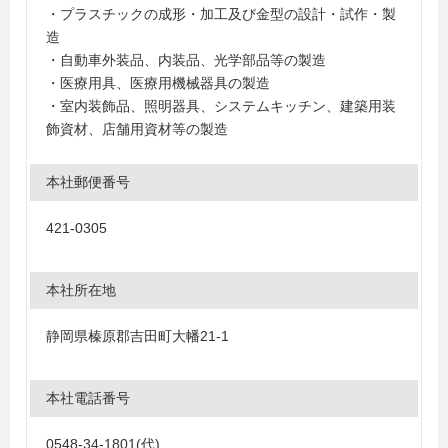
・プラスチックの成形・加工及び金型の設計・試作・製
造
・自動車外装品、内装品、光学部品等の製造
・医療用具、医療用機械器具の製造
・室内装飾品、照明器具、システムキッチン、建築用装
飾資材、店舗用資材等の製造
本社郵便番号
421-0305
本社所在地
静岡県榛原郡吉田町大幡21-1
本社電話番号
0548-34-1801(代)