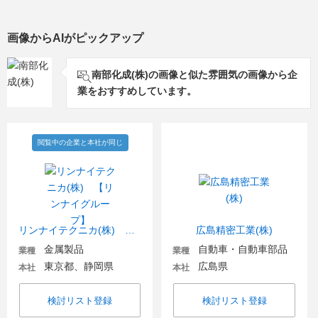
画像からAIがピックアップ
南部化成(株)の画像と似た雰囲気の画像から企
業をおすすめしています。
閲覧中の企業と本社が同じ
リンナイテクニカ(株) 【リンナイグループ】
広島精密工業(株)
金属製品
自動車・自動車部品
業種
業種
東京都、静岡県
広島県
本社
本社
検討リスト登録
検討リスト登録