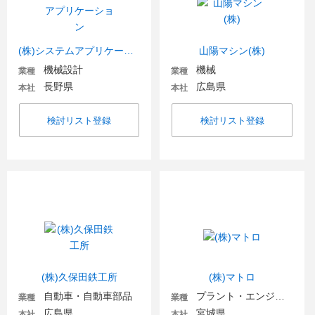
(株)システムアプリケーション
山陽マシン(株)
機械設計
機械
業種
業種
長野県
広島県
本社
本社
検討リスト登録
検討リスト登録
(株)久保田鉄工所
(株)マトロ
自動車・自動車部品
プラント・エンジニアリング
業種
業種
広島県
宮城県
本社
本社