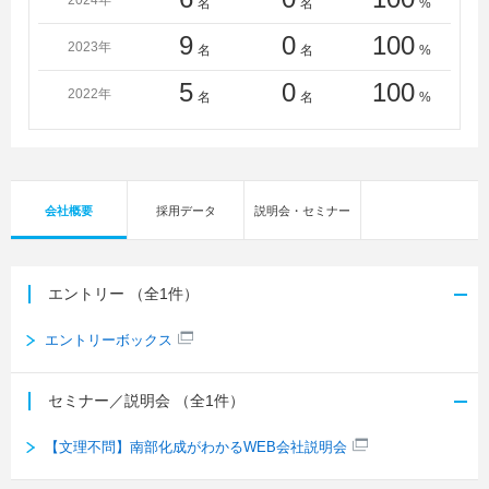
2024年
名
名
%
9
0
100
2023年
名
名
%
5
0
100
2022年
名
名
%
会社概要
採用データ
説明会・セミナー
エントリー
（全1件）
エントリーボックス
セミナー／説明会
（全1件）
【文理不問】南部化成がわかるWEB会社説明会