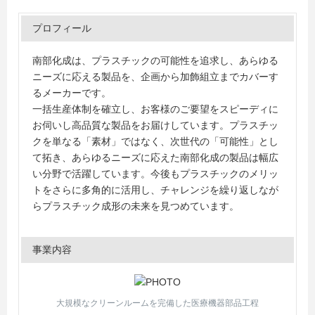
プロフィール
南部化成は、プラスチックの可能性を追求し、あらゆる
ニーズに応える製品を、企画から加飾組立までカバーす
るメーカーです。
一括生産体制を確立し、お客様のご要望をスピーディに
お伺いし高品質な製品をお届けしています。プラスチッ
クを単なる「素材」ではなく、次世代の「可能性」とし
て拓き、あらゆるニーズに応えた南部化成の製品は幅広
い分野で活躍しています。今後もプラスチックのメリッ
トをさらに多角的に活用し、チャレンジを繰り返しなが
らプラスチック成形の未来を見つめています。
事業内容
大規模なクリーンルームを完備した医療機器部品工程