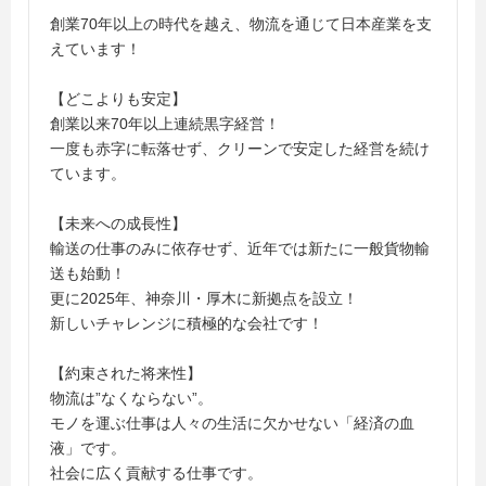
創業70年以上の時代を越え、物流を通じて日本産業を支
えています！
【どこよりも安定】
創業以来70年以上連続黒字経営！
一度も赤字に転落せず、クリーンで安定した経営を続け
ています。
【未来への成長性】
輸送の仕事のみに依存せず、近年では新たに一般貨物輸
送も始動！
更に2025年、神奈川・厚木に新拠点を設立！
新しいチャレンジに積極的な会社です！
【約束された将来性】
物流は”なくならない”。
モノを運ぶ仕事は人々の生活に欠かせない「経済の血
液」です。
社会に広く貢献する仕事です。