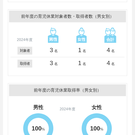
前年度の育児休業対象者数・取得者数（男女別）
2024年度
3
1
4
対象者
名
名
名
3
1
4
取得者
名
名
名
前年度の育児休業取得率（男女別）
男性
女性
2024年度
100
100
%
%