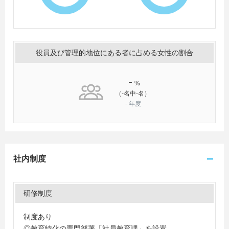
役員及び管理的地位にある者に占める女性の割合
-
%
（-名中-名）
-
年度
社内制度
研修制度
制度あり
◎教育特化の専門部署「社員教育課」を設置