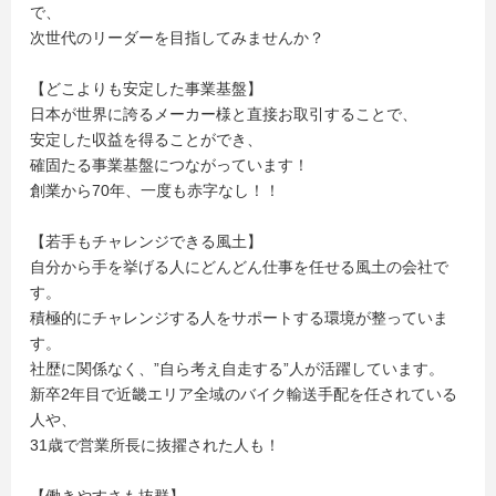
で、
次世代のリーダーを目指してみませんか？
【どこよりも安定した事業基盤】
日本が世界に誇るメーカー様と直接お取引することで、
安定した収益を得ることができ、
確固たる事業基盤につながっています！
創業から70年、一度も赤字なし！！
【若手もチャレンジできる風土】
自分から手を挙げる人にどんどん仕事を任せる風土の会社で
す。
積極的にチャレンジする人をサポートする環境が整っていま
す。
社歴に関係なく、”自ら考え自走する”人が活躍しています。
新卒2年目で近畿エリア全域のバイク輸送手配を任されている
人や、
31歳で営業所長に抜擢された人も！