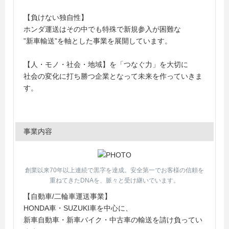
【負けない独自性】
ホンダ運送はその中でも特殊で新規参入が困難な
”新車輸送”を軸とした事業を展開しています。
【人・モノ・社会・地域】を「つなぐ力」を大切に
社会の変化に打ち勝つ企業となって未来を作っていきま
す。
事業内容
創業以来70年以上連続で黒字を達成。安全第一でお客様の信頼を
重ねてきたDNAを、脈々と受け継いでいます。
【自動車/二輪車運送事業】
HONDA車・SUZUKI車を中心に、
新車自動車・新車バイク・中古車の輸送を請け負ってい