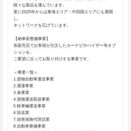
様々な製品を運んでいます。
更に2025年からは東海エリア・中四国エリアにも展開
し、
ネットワークを広げています。
【納車前整備事業】
各販売店でお客様が注文したカーナビやバイザー等オプ
ションを、
ご要望に沿ってお取り付けする事業です。
＜事業一覧＞
1.貨物自動車運送事業
2.通運事業
3.倉庫業
4.貨物運送取扱事業
5.軽車輛運送事業
6.陸送業
7.損害保険代理店業
8.自動車整備事業