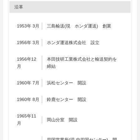
沿革
1953年 3月
三島輸送(現 ホンダ運送) 創業
1956年 3月
ホンダ運送株式会社 設立
1956年12
本田技研工業株式会社と輸送契約を
月
締結
1960年 7月
浜松センター 開設
1960年 8月
鈴鹿センター 開設
1965年11
岡山分室 開設
月
四国営業所(現 中四国センター) 開