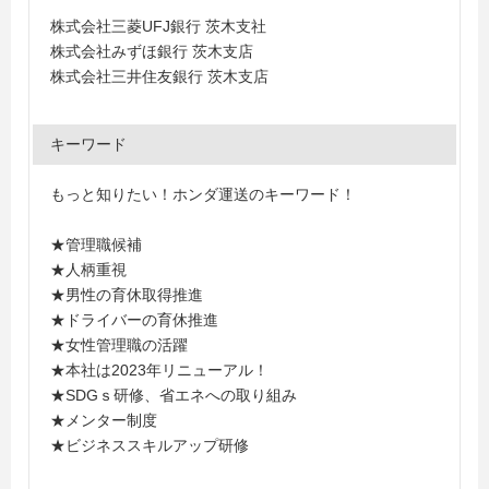
株式会社三菱UFJ銀行 茨木支社
株式会社みずほ銀行 茨木支店
株式会社三井住友銀行 茨木支店
キーワード
もっと知りたい！ホンダ運送のキーワード！
★管理職候補
★人柄重視
★男性の育休取得推進
★ドライバーの育休推進
★女性管理職の活躍
★本社は2023年リニューアル！
★SDGｓ研修、省エネへの取り組み
★メンター制度
★ビジネススキルアップ研修