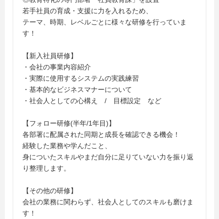
若手社員の育成・支援に力を入れるため、
テーマ、時期、レベルごとに様々な研修を行っていま
す！
【新入社員研修】
・会社の事業内容紹介
・実際に使用するシステムの実践練習
・基本的なビジネスマナーについて
・社会人としての心構え / 目標設定 など
【フォロー研修(半年/1年目)】
各部署に配属された同期と成長を確認できる機会！
経験した業務や学んだこと、
身についたスキルやまだ自分に足りていない力を振り返
り整理します。
【その他の研修】
会社の業務に関わらず、社会人としてのスキルも磨けま
す！