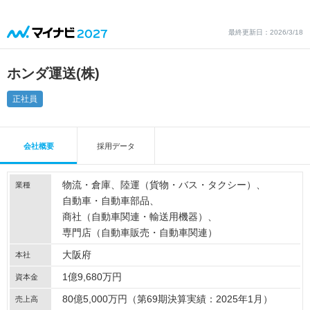
最終更新日：2026/3/18
ホンダ運送(株)
正社員
会社概要
採用データ
物流・倉庫
陸運（貨物・バス・タクシー）
業種
自動車・自動車部品
商社（自動車関連・輸送用機器）
専門店（自動車販売・自動車関連）
大阪府
本社
1億9,680万円
資本金
80億5,000万円（第69期決算実績：2025年1月）
売上高