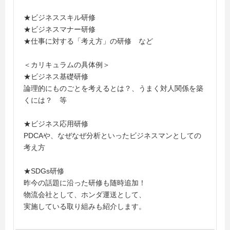
★ビジネススキル研修
★ビジネスマナー研修
★仕事に対する「考え方」の研修 など
＜カリキュラムの具体例＞
★ビジネス基礎研修
論理的にものごとを考えるとは？、うまく対人関係を築
くには？ 等
★ビジネス応用研修
PDCAや、なぜなぜ分析といったビジネスマンとしての
考え方
★SDGs研修
昨今の話題に沿った研修も随時追加！
物流会社として、ホンダ運送として、
実施している取り組みも紹介します。