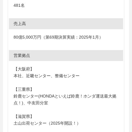
481名
売上高
80億5,000万円（第69期決算実績：2025年1月）
営業拠点
【大阪府】
本社、近畿センター、整備センター
【三重県】
鈴鹿センター(HONDAといえば鈴鹿！ホンダ運送最大拠
点！)、中友田分室
【滋賀県】
土山出荷センター（2025年開設！）