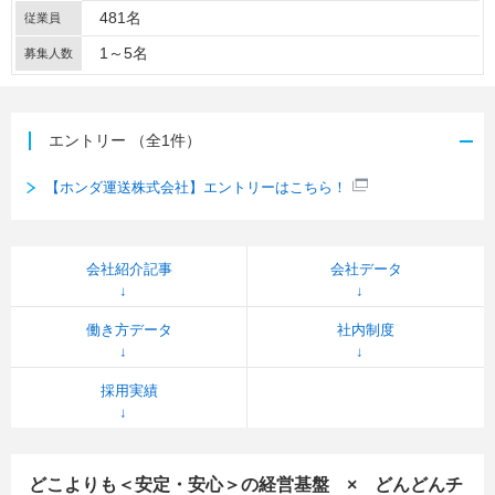
481名
従業員
1～5名
募集人数
エントリー
（全1件）
【ホンダ運送株式会社】エントリーはこちら！
会社紹介記事
会社データ
働き方データ
社内制度
採用実績
どこよりも＜安定・安心＞の経営基盤 × どんどんチ