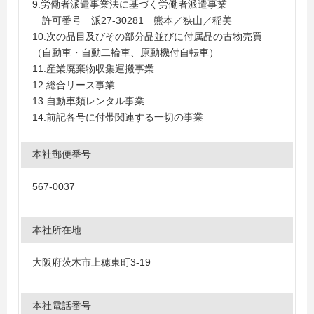
9.労働者派遣事業法に基づく労働者派遣事業
許可番号 派27-30281 熊本／狭山／稲美
10.次の品目及びその部分品並びに付属品の古物売買
（自動車・自動二輪車、原動機付自転車）
11.産業廃棄物収集運搬事業
12.総合リース事業
13.自動車類レンタル事業
14.前記各号に付帯関連する一切の事業
本社郵便番号
567-0037
本社所在地
大阪府茨木市上穂東町3-19
本社電話番号