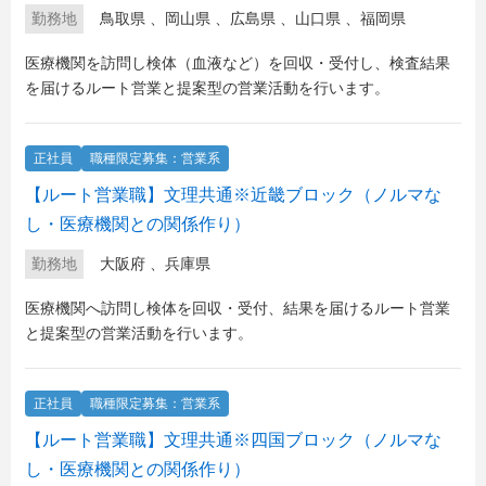
勤務地
鳥取県
、
岡山県
、
広島県
、
山口県
、
福岡県
医療機関を訪問し検体（血液など）を回収・受付し、検査結果
を届けるルート営業と提案型の営業活動を行います。
正社員
職種限定募集：営業系
【ルート営業職】文理共通※近畿ブロック（ノルマな
し・医療機関との関係作り）
勤務地
大阪府
、
兵庫県
医療機関へ訪問し検体を回収・受付、結果を届けるルート営業
と提案型の営業活動を行います。
正社員
職種限定募集：営業系
【ルート営業職】文理共通※四国ブロック（ノルマな
し・医療機関との関係作り）