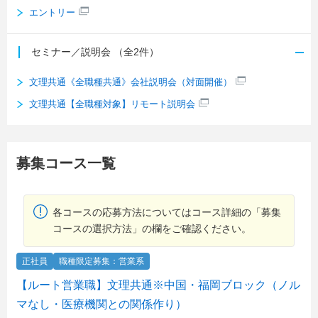
エントリー
セミナー／説明会
（全2件）
文理共通《全職種共通》会社説明会（対面開催）
文理共通【全職種対象】リモート説明会
募集コース一覧
各コースの応募方法についてはコース詳細の「募集
コースの選択方法」の欄をご確認ください。
正社員
職種限定募集：営業系
【ルート営業職】文理共通※中国・福岡ブロック（ノル
マなし・医療機関との関係作り）