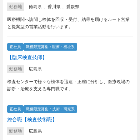
勤務地
徳島県
、
香川県
、
愛媛県
医療機関へ訪問し検体を回収・受付、結果を届けるルート営業
と提案型の営業活動を行います。
正社員
職種限定募集：医療・福祉系
【臨床検査技師】
勤務地
広島県
検査センターで様々な検体を迅速・正確に分析し、医療現場の
診断・治療を支える専門職です。
正社員
職種限定募集：技術・研究系
総合職【検査技術職】
勤務地
広島県