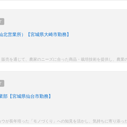
了
仙北営業所）【宮城県大崎市勤務】
・販売を通じて、農家のニーズに合った商品・栽培技術を提供し、農業
了
業部【宮城県仙台市勤務】
ョウが長年培った「モノづくり」への知見を活かし、気持ちに寄り添っ