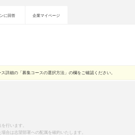
ンに回答
企業マイページ
ース詳細の「募集コースの選択方法」の欄をご確認ください。
集を行います。
た場合は志望部署への配属を確約いたします。