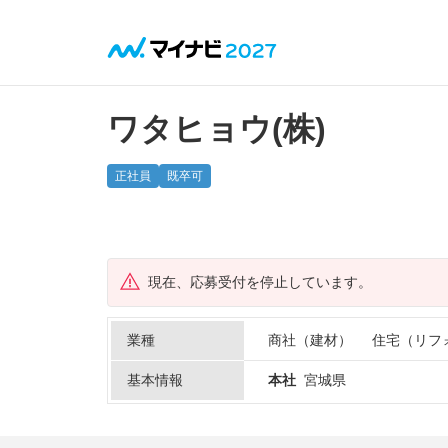
ワタヒョウ(株)
正社員
既卒可
現在、応募受付を停止しています。
業種
商社（建材）
住宅（リフ
基本情報
本社
宮城県