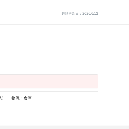
最終更新日：2026/6/12
気）
物流・倉庫