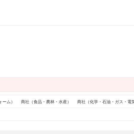
ォーム）
商社（食品・農林・水産）
商社（化学・石油・ガス・電