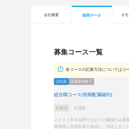
会社概要
ギモ
採用データ
募集コース一覧
各コースの応募方法についてはコ
正社員
応募受付終了
総合職コース(初期配属確約)
勤務地
宮城県
２０２７年卒採用では以下の職種のみ募
選考時に志望部署を確認し、内定となっ