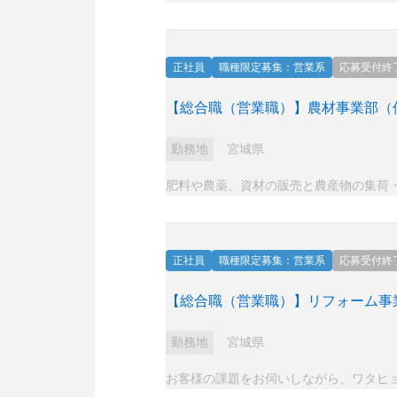
正社員
職種限定募集：営業系
応募受付終
【総合職（営業職）】農材事業部（
勤務地
宮城県
肥料や農薬、資材の販売と農産物の集荷
正社員
職種限定募集：営業系
応募受付終
【総合職（営業職）】リフォーム事
勤務地
宮城県
お客様の課題をお伺いしながら、ワタヒ