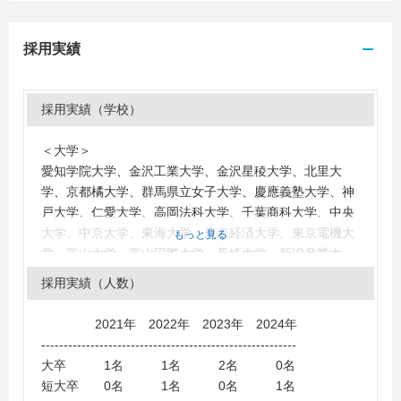
採用実績
採用実績（学校）
＜大学＞
愛知学院大学、金沢工業大学、金沢星稜大学、北里大
学、京都橘大学、群馬県立女子大学、慶應義塾大学、神
戸大学、仁愛大学、高岡法科大学、千葉商科大学、中央
大学、中京大学、東海大学、東京経済大学、東京電機大
もっと見る
学、富山大学、富山国際大学、長崎大学、新潟産業大
学、日本大学、明治大学、立命館大学、大阪産業大学
採用実績（人数）
＜短大・高専・専門学校＞
金城大学短期大学部、東京電子専門学校、富山短期大
2021年 2022年 2023年 2024年
学、富山情報ビジネス専門学校
---------------------------------------------------------
大卒 1名 1名 2名 0名
短大卒 0名 1名 0名 1名