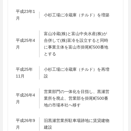
平成23年1
小杉工場に冷蔵庫（チルド）を増築
月
富山冷蔵(株)と富山中央水産(株)が
平成25年4
合併して(株)富冷を設立すると同時
月
に事業主体を富山市掛尾町500番地
とする
平成25年
小杉工場に冷蔵庫（チルド）を再増
11月
設
営業部門の一体化を目指し、黒瀬営
平成26年4
業所を廃止、営業部を掛尾町500番
月
地の市場本社へ移す
平成26年9
旧黒瀬営業所駐車場跡地に賃貸建物
月
建設