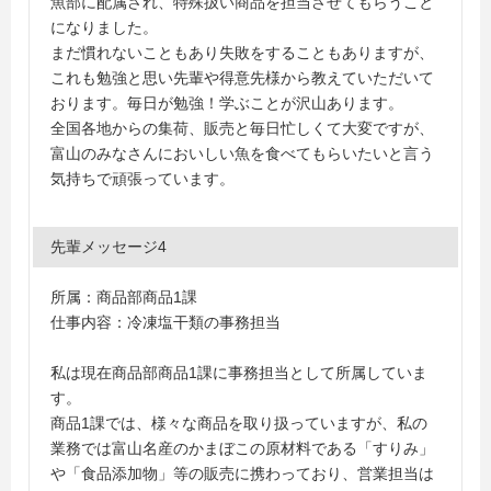
魚部に配属され、特殊扱い商品を担当させてもらうこと
になりました。
まだ慣れないこともあり失敗をすることもありますが、
これも勉強と思い先輩や得意先様から教えていただいて
おります。毎日が勉強！学ぶことが沢山あります。
全国各地からの集荷、販売と毎日忙しくて大変ですが、
富山のみなさんにおいしい魚を食べてもらいたいと言う
気持ちで頑張っています。
先輩メッセージ4
所属：商品部商品1課
仕事内容：冷凍塩干類の事務担当
私は現在商品部商品1課に事務担当として所属していま
す。
商品1課では、様々な商品を取り扱っていますが、私の
業務では富山名産のかまぼこの原材料である「すりみ」
や「食品添加物」等の販売に携わっており、営業担当は