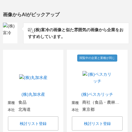
画像からAIがピックアップ
(株)富冷の画像と似た雰囲気の画像から企業をお
すすめしています。
閲覧中の企業と業種が同じ
(株)丸加水産
(株)ペスカリッチ
食品
商社（食品・農林・水産）
業種
業種
北海道
東京都
本社
本社
検討リスト登録
検討リスト登録