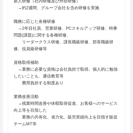
新人研修（社内研修及び外部研修）
→約2週間、グループ会社を含め研修を実施
職務に応じた各種研修
→2年目社員、営業研修、PCスキルアップ研修、時事
問題(課題)に関する各種研修、
リーダークラス研修、課長職級研修、部長職級研
修、役員級研修等
資格取得補助
→業務に必要な資格は会社負担で取得。個人的に勉強
したいことも、通信教育等
費用負担する制度あり
業務改善活動
→残業時間改善や休暇取得促進、お客様へのサービス
向上等を目指した
業務の共有化、省力化、販売実績向上を目指す販促
チームMT等