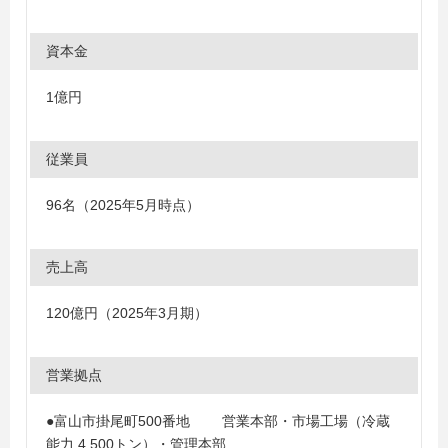
資本金
1億円
従業員
96名（2025年5月時点）
売上高
120億円（2025年3月期）
営業拠点
●富山市掛尾町500番地 営業本部・市場工場（冷蔵
能力 4,500トン）・管理本部