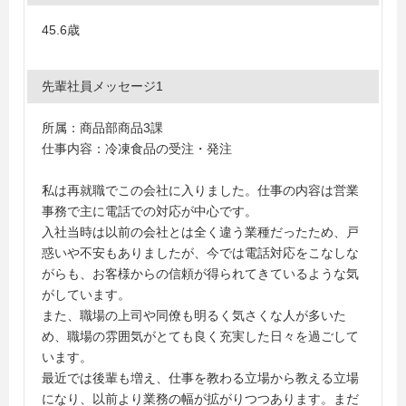
45.6歳
先輩社員メッセージ1
所属：商品部商品3課
仕事内容：冷凍食品の受注・発注
私は再就職でこの会社に入りました。仕事の内容は営業
事務で主に電話での対応が中心です。
入社当時は以前の会社とは全く違う業種だったため、戸
惑いや不安もありましたが、今では電話対応をこなしな
がらも、お客様からの信頼が得られてきているような気
がしています。
また、職場の上司や同僚も明るく気さくな人が多いた
め、職場の雰囲気がとても良く充実した日々を過ごして
います。
最近では後輩も増え、仕事を教わる立場から教える立場
になり、以前より業務の幅が拡がりつつあります。まだ