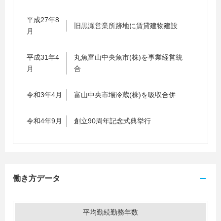
平成27年8
旧黒瀬営業所跡地に賃貸建物建設
月
平成31年4
丸魚富山中央魚市(株)を事業経営統
月
合
令和3年4月
富山中央市場冷蔵(株)を吸収合併
令和4年9月
創立90周年記念式典挙行
働き方データ
平均勤続勤務年数