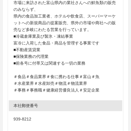
市場に来訪された富山県内の業社さんへの鮮魚類の販売
のみならず、
県内の食品加工業者、ホテルや飲食店、スーパーマーケ
ットへの新規商品の提案販売、県外の市場や商社への販
売など多岐にわたる営業を行っています。
■冷蔵倉庫業及び製氷・凍結事業
富冷に入荷した食品・商品を管理する事業です
■不動産賃貸業
■保険業務の代理業
■前各号に付帯又は関連する一切の業務
＃食品＃食品業界＃食に携わる仕事＃富山＃魚
＃水産業界＃水産卸売＃物流＃物流業界
＃事務＃事務職＃健康経営優良法人＃安定企業
本社郵便番号
939-8212