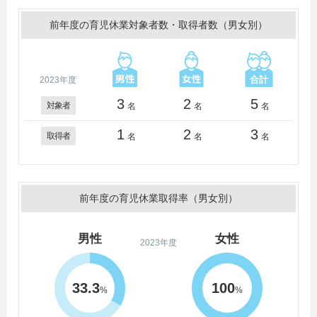
前年度の育児休業対象者数・取得者数（男女別）
2023年度
3
2
5
対象者
名
名
名
1
2
3
取得者
名
名
名
前年度の育児休業取得率（男女別）
男性
女性
2023年度
33.3
100
%
%