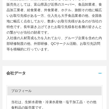
販売先としては、富山県及び近県のスーパー、食品卸業者、食
品加工業者、給食業者、外食業者、ホテル、旅館その他に幅広
いお取引先様がある一方、仕入先も大手食品業者の他、全国各
地に幅広く点在しており、数多いお取引先様があるのが当社の
特色です。長年築き上げてきたお取引先様各社各層の皆さんと
の繋がりが当社の財産です。
入社後の人材育成も力を入れており、グループ企業を含めた内
部研修制度の他、外部研修、QCサークル活動、お取引先訪問
等を積極的に行っています。
会社データ
プロフィール
当社は、生鮮水産物・冷凍水産物・塩干加工品・その他
食料品の販売業です。