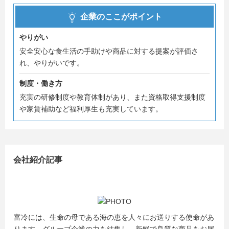
※接続用のURLは、お申し込み後別途ご案内します。
企業のここがポイント
やりがい
初任給が一万円以上あがりました。興味のある方はご確認
安全安心な食生活の手助けや商品に対する提案が評価さ
ください。
れ、やりがいです。
制度・働き方
充実の研修制度や教育体制があり、また資格取得支援制度
や家賃補助など福利厚生も充実しています。
会社紹介記事
富冷には、生命の母である海の恵を人々にお送りする使命があ