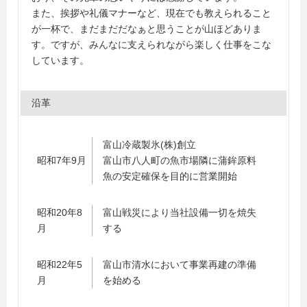
また、挨拶や礼儀マナーなど、現在でも教えられること
が一杯で、まだまだだなぁと思うことが山ほどありま
す。ですが、みんなに支えられながら楽しく仕事をこな
しています。
沿革
富山冷蔵製氷(株)創立
昭和7年9月
富山市八人町の魚市場隣に蒲鉾原料
魚の安定確保を目的に営業開始
昭和20年8
富山戦災により当社設備一切を焼失
月
する
昭和22年5
富山市清水において事業再建の準備
月
を始める