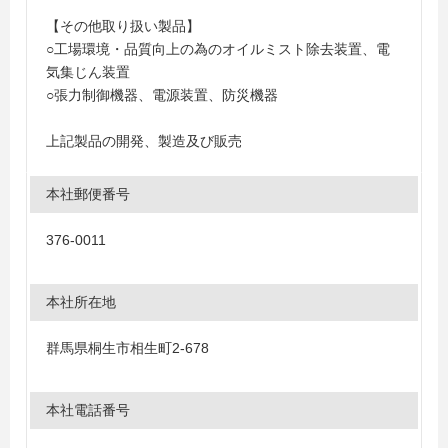
【その他取り扱い製品】
○工場環境・品質向上の為のオイルミスト除去装置、電
気集じん装置
○張力制御機器、電源装置、防災機器
上記製品の開発、製造及び販売
本社郵便番号
376-0011
本社所在地
群馬県桐生市相生町2-678
本社電話番号