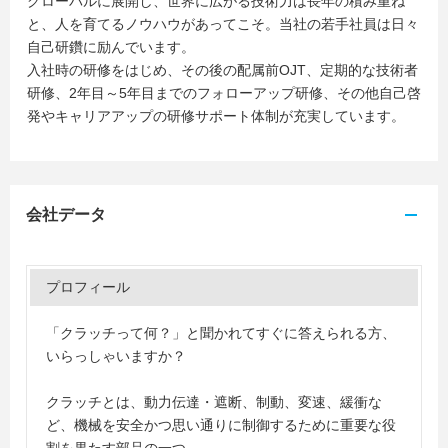
グローバルに展開し、世界に広がる技術力は長年の積み重ね
と、人を育てるノウハウがあってこそ。当社の若手社員は日々
自己研鑽に励んでいます。
入社時の研修をはじめ、その後の配属前OJT、定期的な技術者
研修、2年目～5年目までのフォローアップ研修、その他自己啓
発やキャリアアップの研修サポート体制が充実しています。
会社データ
プロフィール
「クラッチって何？」と聞かれてすぐに答えられる方、
いらっしゃいますか？
クラッチとは、動力伝達・遮断、制動、変速、緩衝な
ど、機械を安全かつ思い通りに制御するために重要な役