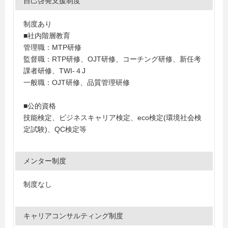
自己啓発支援制度
制度あり
■社内階層教育
管理職：MTP研修
監督職：RTP研修、OJT研修、コーチング研修、新任考
課者研修、TWI-４J
一般職：OJT研修、品質管理研修
■公的資格
技能検定、ビジネスキャリア検定、eco検定(環境社会検
定試験)、QC検定等
メンター制度
制度なし
キャリアコンサルティング制度