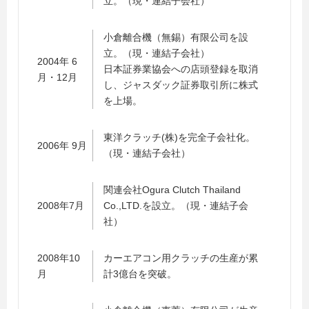
立。（現・連結子会社）
小倉離合機（無錫）有限公司を設
立。（現・連結子会社）
2004年 6
日本証券業協会への店頭登録を取消
月・12月
し、ジャスダック証券取引所に株式
を上場。
東洋クラッチ(株)を完全子会社化。
2006年 9月
（現・連結子会社）
関連会社Ogura Clutch Thailand
2008年7月
Co.,LTD.を設立。（現・連結子会
社）
2008年10
カーエアコン用クラッチの生産が累
月
計3億台を突破。