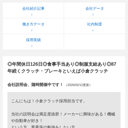
会社紹介記事
会社データ
働き方データ
社内制度
採用実績
◎年間休日126日◎食事手当あり◎制服支給あり◎87
年続くクラッチ・ブレーキといえば小倉クラッチ
会社説明会、随時開催中です！
（2026/02/12更新）
こんにちは！小倉クラッチ採用担当です。
当社の説明会は満足度抜群！メーカーに興味がある！機械
や自動車が好き！
という方、業界等の勉強をしたい方。