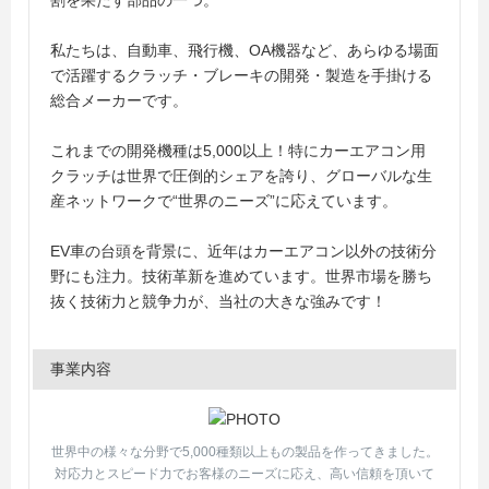
割を果たす部品の一つ。
私たちは、自動車、飛行機、OA機器など、あらゆる場面
で活躍するクラッチ・ブレーキの開発・製造を手掛ける
総合メーカーです。
これまでの開発機種は5,000以上！特にカーエアコン用
クラッチは世界で圧倒的シェアを誇り、グローバルな生
産ネットワークで“世界のニーズ”に応えています。
EV車の台頭を背景に、近年はカーエアコン以外の技術分
野にも注力。技術革新を進めています。世界市場を勝ち
抜く技術力と競争力が、当社の大きな強みです！
事業内容
世界中の様々な分野で5,000種類以上もの製品を作ってきました。
対応力とスピード力でお客様のニーズに応え、高い信頼を頂いて