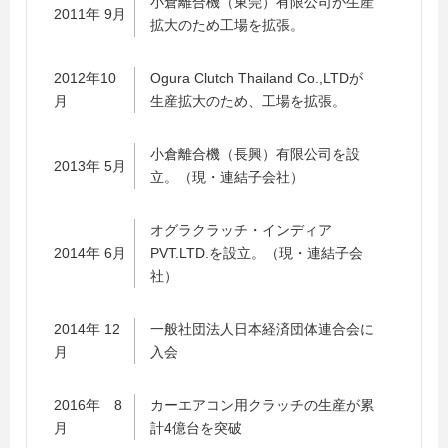
小倉離合機（東莞）有限公司が生産
2011年 9月
拡大のため工場を拡張。
2012年10
Ogura Clutch Thailand Co.,LTDが
月
生産拡大のため、工場を拡張。
小倉離合機（長興）有限公司を設
2013年 5月
立。（現・連結子会社）
オグラクラッチ・インディア
2014年 6月
PVT.LTD.を設立。（現・連結子会
社）
2014年 12
一般社団法人日本経済団体連合会に
月
入会
2016年 8
カーエアコン用クラッチの生産が累
月
計4億台を突破