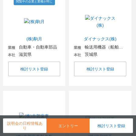
閲覧中の企業と業種が同じ
(株)駒月
ダイナックス(株)
自動車・自動車部品
輸送用機器（船舶・航空・宇宙関連など）
業種
業種
滋賀県
茨城県
本社
本社
検討リスト登録
検討リスト登録
説明会の日程情報あ
エントリー
検討リスト登録
り