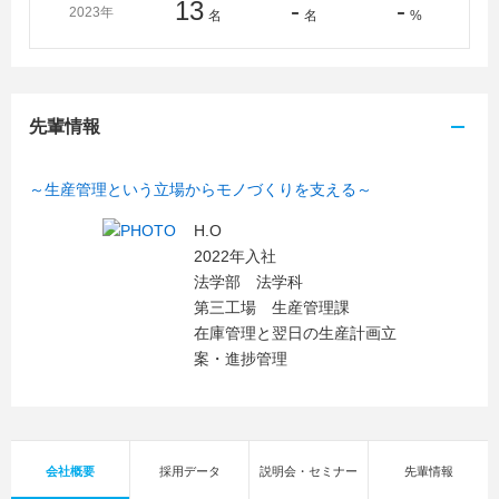
13
-
-
2023年
名
名
%
先輩情報
～生産管理という立場からモノづくりを支える～
H.O
2022年入社
法学部 法学科
第三工場 生産管理課
在庫管理と翌日の生産計画立
案・進捗管理
会社概要
採用データ
説明会・セミナー
先輩情報