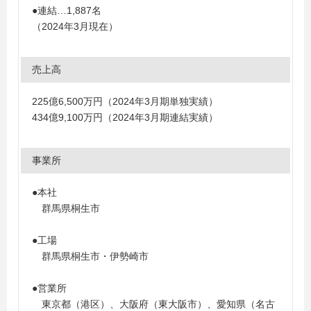
●連結…1,887名
（2024年3月現在）
売上高
225億6,500万円（2024年3月期単独実績）
434億9,100万円（2024年3月期連結実績）
事業所
●本社
群馬県桐生市
●工場
群馬県桐生市・伊勢崎市
●営業所
東京都（港区）、大阪府（東大阪市）、愛知県（名古