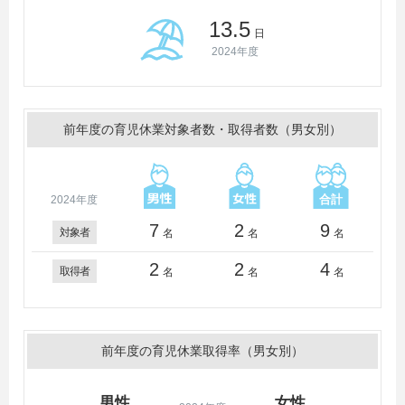
13.5
日
2024年度
前年度の育児休業対象者数・取得者数（男女別）
2024年度
7
2
9
対象者
名
名
名
2
2
4
取得者
名
名
名
前年度の育児休業取得率（男女別）
男性
女性