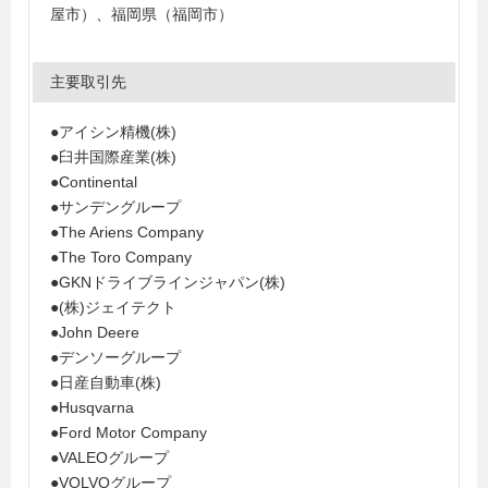
屋市）、福岡県（福岡市）
主要取引先
●アイシン精機(株)
●臼井国際産業(株)
●Continental
●サンデングループ
●The Ariens Company
●The Toro Company
●GKNドライブラインジャパン(株)
●(株)ジェイテクト
●John Deere
●デンソーグループ
●日産自動車(株)
●Husqvarna
●Ford Motor Company
●VALEOグループ
●VOLVOグループ