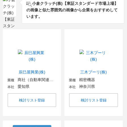
小倉クラッチ(株)【東証スタンダード市場上場】
の画像と似た雰囲気の画像から企業をおすすめして
います。
辰巳屋興業(株)
三木プーリ(株)
商社（自動車関連・輸送用機器）
精密機器
業種
業種
愛知県
神奈川県
本社
本社
検討リスト登録
検討リスト登録