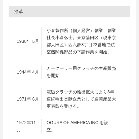
沿革
小倉製作所（個人経営）創業、創業
社長小倉弘士。東京蒲田区（現東京
1938年 5月
都大田区）西六郷3丁目23番地で航
空機関係部品の下請作業を開始。
カークーラー用クラッチの生産販売
1944年 4月
を開始
電磁クラッチの輸出拡大により3年
1971年 6月
連続輸出貢献企業として通商産業大
臣表彰を受ける。
1972年11
OGURA OF AMERICA INC.を設
月
立。