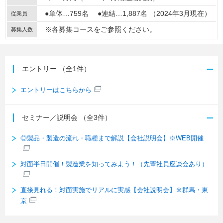
●単体…759名 ●連結…1,887名 （2024年3月現在）
従業員
※各募集コースをご参照ください。
募集人数
エントリー
（全1件）
エントリーはこちらから
セミナー／説明会
（全3件）
◎製品・製造の流れ・職種まで解説【会社説明会】※WEB開催
対面半日開催！製造業を知ってみよう！（先輩社員座談会あり）
直接見れる！対面実施でリアルに実感【会社説明会】※群馬・東
京