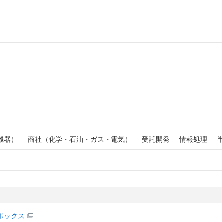
機器）
商社（化学・石油・ガス・電気）
受託開発
情報処理
ボックス