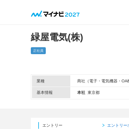
緑屋電気(株)
正社員
業種
商社（電子・電気機器・OA
基本情報
本社
東京都
エントリー
エントリー