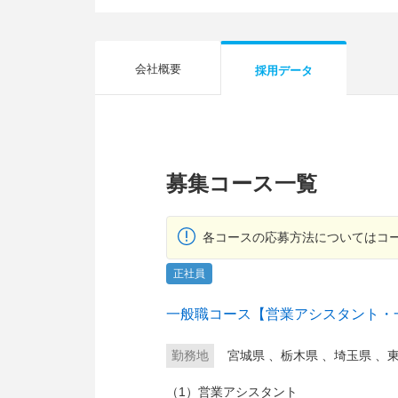
会社概要
採用データ
募集コース一覧
各コースの応募方法についてはコ
正社員
一般職コース【営業アシスタント・
勤務地
宮城県
、
栃木県
、
埼玉県
、
（1）営業アシスタント