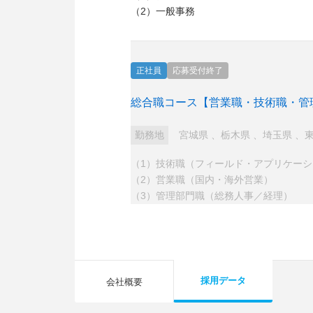
（2）一般事務
正社員
応募受付終了
総合職コース【営業職・技術職・管
勤務地
宮城県
、
栃木県
、
埼玉県
、
（1）技術職（フィールド・アプリケー
（2）営業職（国内・海外営業）
（3）管理部門職（総務人事／経理）
採用データ
会社概要