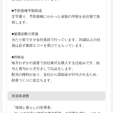
■予防接種半額助成
文字通り、予防接種にかかった金額の半額を会社側で負
担します。
■健康診断の実施
当たり前ですが会社負担で行っています。35歳以上の社
員は必ず腹部エコーを受けてもらっています。
■持株会
毎月わずかの資産で自社株式を購入する仕組みです。給
与と賞与から天引きして払込をします。
配当の権利があり、会社から奨励金が付与されるため、
財産づくりに役立ちます。
有資格者数
「地域と暮らしの先導者」