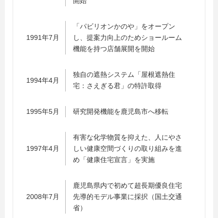
開始
「パビリオンかのや」をオープン
1991年7月
し、提案力向上のためショールーム
機能を持つ店舗展開を開始
独自の遮熱システム「屋根遮熱住
1994年4月
宅：さえぎる君」の特許取得
1995年5月
研究開発機能を鹿児島市へ移転
有害な化学物質を抑えた、人にやさ
1997年4月
しい健康空間づくりの取り組みを進
め「健康住宅宣言」を実施
鹿児島県内で初めて超長期優良住宅
2008年7月
先導的モデル事業に採択（国土交通
省）