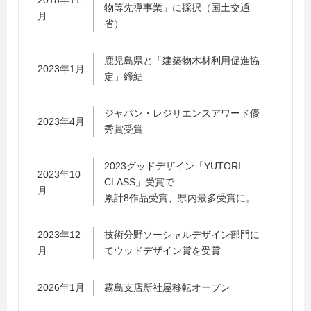
物等先導事業」に採択（国土交通
月
省）
鹿児島県と「建築物木材利用促進協
2023年1月
定」締結
ジャパン・レジリエンスアワード優
2023年4月
秀賞受賞
2023グッドデザイン「YUTORI
2023年10
CLASS」受賞で
月
累計8作品受賞、県内最多受賞に。
2023年12
技術分野ソーシャルデザイン部門に
月
てウッドデザイン賞を受賞
2026年1月
霧島支店新社屋移転オープン