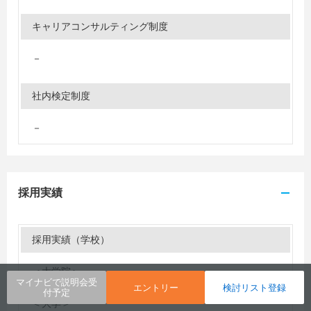
キャリアコンサルティング制度
－
社内検定制度
－
採用実績
採用実績（学校）
＜大学院＞
マイナビで説明会受
大分大学
エントリー
検討リスト登録
付予定
＜大学＞