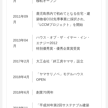
月
移転オープン
鹿児島県内で初めてとなる住宅・建
2011年09
築物省CO2先導事業に採択され、
月
「LCCMプロジェクト」を開始
ハウス・オブ・ザ・イヤー・イン・
2013年04
エナジー2012
月
特別優秀賞・優秀企業賞受賞
2017年2月
大工会社「絆工房ヤマサ」設立
「ヤマサリノベ」モデルハウス
2018年4月
OPEN
2018年6月
創業70周年
「平成30年第2回サステナブル建築
2018年11