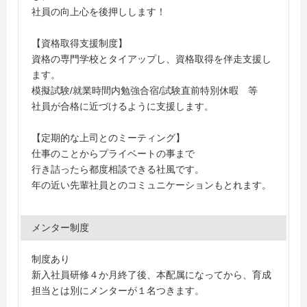
社員の向上心を後押しします！
【資格取得支援制度】
資格の専門学校とタイアップし、資格取得を伴走支援し
ます。
模擬試験/就業時間内勉強合宿/試験直前特別休暇 等
社員が合格に近づけるように支援します。
【定期的な上司とのミーティング】
仕事のことからプライベートの事まで
行き詰ったら都度相談できる社風です。
年の近い先輩社員とのコミュニケーションもとれます。
メンター制度
制度あり
新入社員研修４か月終了後、本配属になってから、育成
担当とは別にメンターが１名つきます。