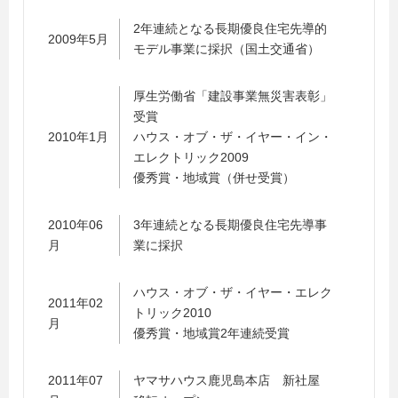
2年連続となる長期優良住宅先導的
2009年5月
モデル事業に採択（国土交通省）
厚生労働省「建設事業無災害表彰」
受賞
2010年1月
ハウス・オブ・ザ・イヤー・イン・
エレクトリック2009
優秀賞・地域賞（併せ受賞）
2010年06
3年連続となる長期優良住宅先導事
月
業に採択
ハウス・オブ・ザ・イヤー・エレク
2011年02
トリック2010
月
優秀賞・地域賞2年連続受賞
2011年07
ヤマサハウス鹿児島本店 新社屋