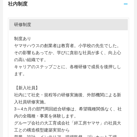
社内制度
研修制度
制度あり
ヤマサハウスの創業者は教育者。小学校の先生でした。
その影響もあってか、学びに貪欲な社員が多く、向上心
の高い組織です。
キャリアのステップごとに、各種研修で成長を後押しし
ます。
【新入社員】
社内にて社史・規程等の研修実施後、外部機関による新
入社員研修実施。
3～4カ月の部門周回総合研修は、希望職種関係なく、社
内の全職種・事業を体験します。
グループ会社の大工育成会社「絆工房ヤマサ」の社員大
工との構造模型建築実習から