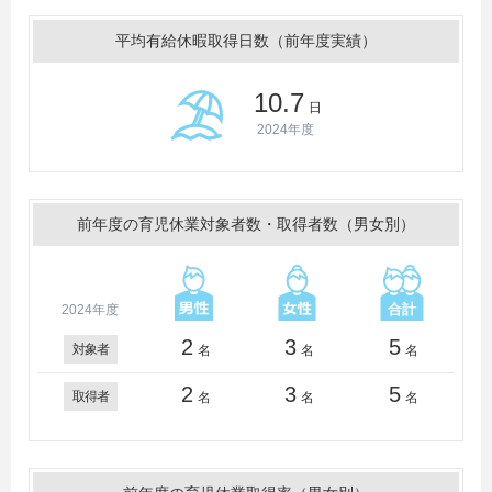
平均有給休暇取得日数（前年度実績）
10.7
日
2024年度
前年度の育児休業対象者数・取得者数（男女別）
2024年度
2
3
5
対象者
名
名
名
2
3
5
取得者
名
名
名