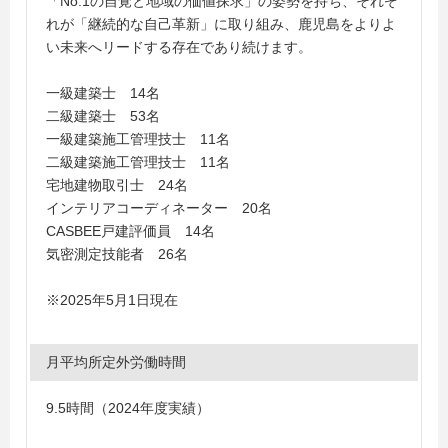
「No.1の自覚と地域の価値探求」の姿勢を持ち、それぞ
れが「継続的な自己革新」に取り組み、鹿児島をよりよ
い未来へリードする存在であり続けます。
一級建築士 14名
二級建築士 53名
一級建築施工管理技士 11名
二級建築施工管理技士 11名
宅地建物取引士 24名
インテリアコーディネーター 20名
CASBEE戸建評価員 14名
気密測定技能者 26名
※2025年5月1日現在
月平均所定外労働時間
9.5時間（2024年度実績）