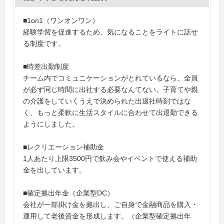
■1on1（ワンオンワン）
経験学習を促進するため、気になることをライトに話せ
る制度です。
■時差出勤制度
チーム内でコミュニケーションがとれているなら、全員
が必ず同じ時間に出社する必要なんてない。子育てや親
の介護をしていくうえで決められた出退社時刻ではな
く、もっと柔軟に生活スタイルに合わせて出退勤できる
ようにしました。
■レクリエーション補助金
1人あたり上限3500円で飲み会やイベントで使える補助
金を出しています。
■確定拠出年金（企業型DC）
会社が一部掛け金を拠出し、ご自身で金融商品を購入・
運用して老後資金を形成します。（企業型確定拠出年