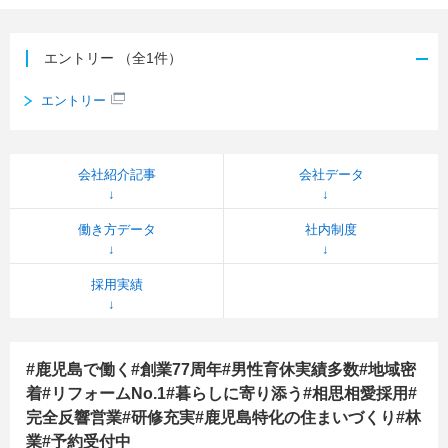
エントリー
（全1件）
エントリー
会社紹介記事
会社データ
働き方データ
社内制度
採用実績
#鹿児島で働く#創業77周年#男性育休実績多数#地域密
着#リフォームNo.1#暮らしに寄り添う#相思相愛採用#
完全反響営業#研修充実#鹿児島特化の住まいづくり#林
業#予約受付中