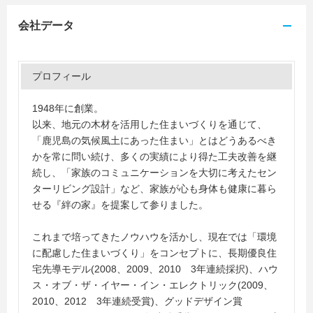
会社データ
プロフィール
1948年に創業。
以来、地元の木材を活用した住まいづくりを通じて、
「鹿児島の気候風土にあった住まい」とはどうあるべき
かを常に問い続け、多くの実績により得た工夫改善を継
続し、「家族のコミュニケーションを大切に考えたセン
ターリビング設計」など、家族が心も身体も健康に暮ら
せる『絆の家』を提案して参りました。
これまで培ってきたノウハウを活かし、現在では「環境
に配慮した住まいづくり」をコンセプトに、長期優良住
宅先導モデル(2008、2009、2010 3年連続採択)、ハウ
ス・オブ・ザ・イヤー・イン・エレクトリック(2009、
2010、2012 3年連続受賞)、グッドデザイン賞