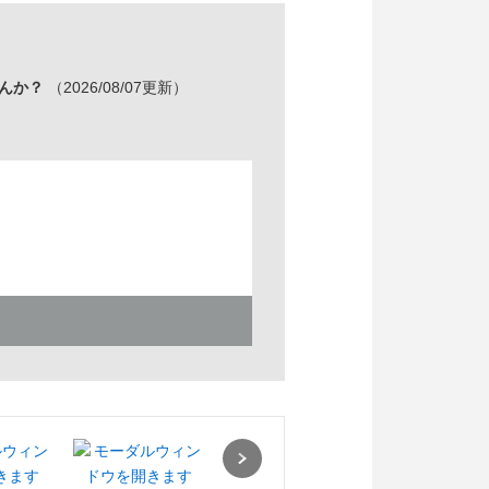
んか？
（2026/08/07更新）
Next