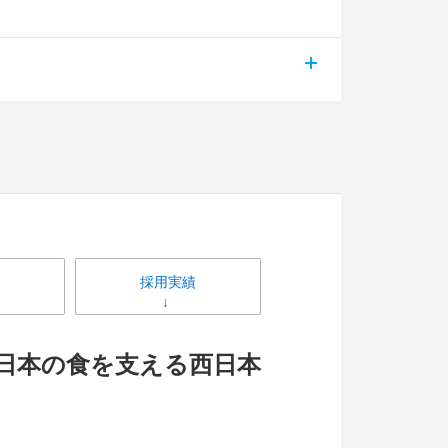
採用実績
！日本の食を支える西日本