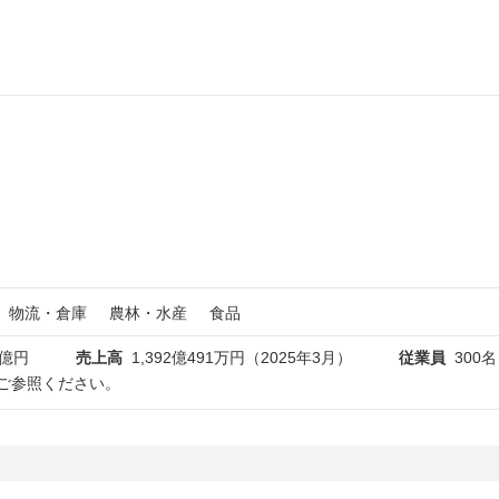
物流・倉庫
農林・水産
食品
2億円
売上高
1,392億491万円（2025年3月）
従業員
300
ご参照ください。