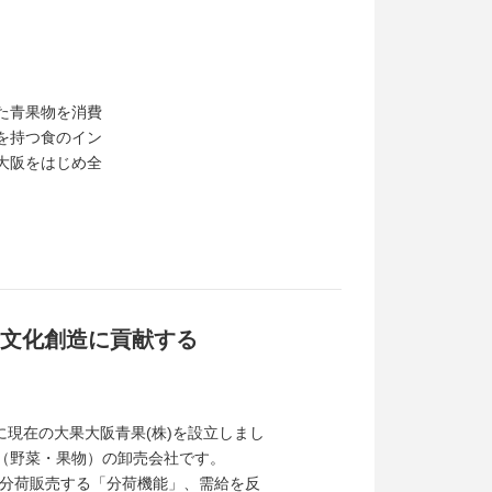
た青果物を消費
を持つ食のイン
大阪をはじめ全
食文化創造に貢献する
に現在の大果大阪青果(株)を設立しまし
物（野菜・果物）の卸売会社です。
分荷販売する「分荷機能」、需給を反