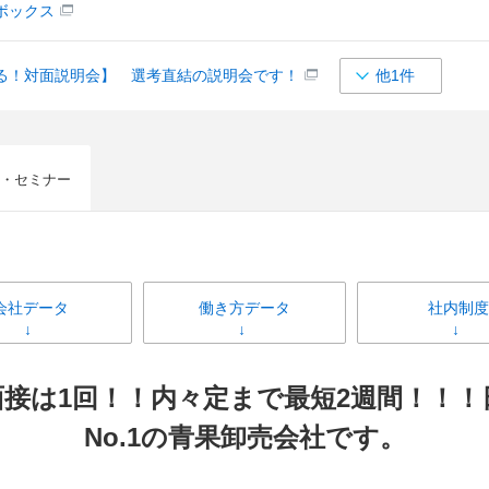
ボックス
る！対面説明会】 選考直結の説明会です！
他1件
・セミナー
会社データ
働き方データ
社内制度
接は1回！！内々定まで最短2週間！！
No.1の青果卸売会社です。