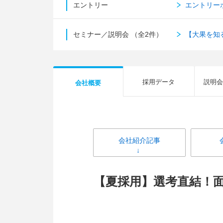
エントリー
エントリー
セミナー／説明会
（全2件）
【大果を知
採用データ
説明会
会社概要
会社紹介記事
【夏採用】選考直結！面