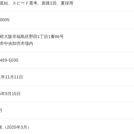
直結、スピード選考、面接1回、夏採用
-0005
府大阪市福島区野田1丁目1番86号
市中央卸売市場内
6469-5030
1年11月11日
55年9月15日
円
0名（2025年3月）