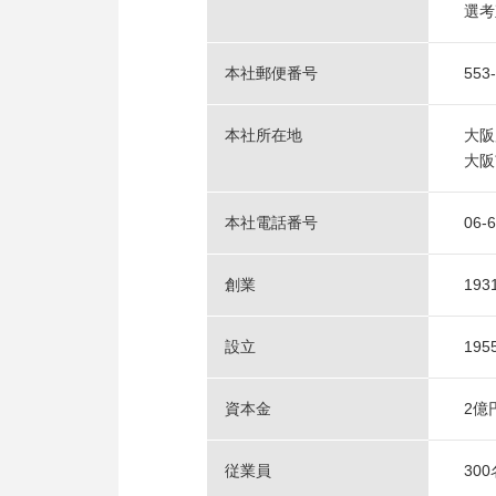
選考
本社郵便番号
553
本社所在地
大阪
大阪
本社電話番号
06-
創業
193
設立
19
資本金
2億
従業員
30