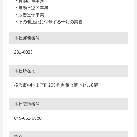
・貨物計量業務
・自動車塗装業務
・広告宣伝事業
・その他上記に付帯する一切の業務
本社郵便番号
231-0023
本社所在地
横浜市中区山下町209番地 帝蚕関内ビル8階
本社電話番号
045-651-6680