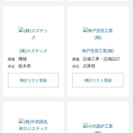
(株)スズテック
神戸洗管工業(株)
機械
設備工事・設備設計
業種
業種
栃木県
兵庫県
本社
本社
検討リスト登録
検討リスト登録