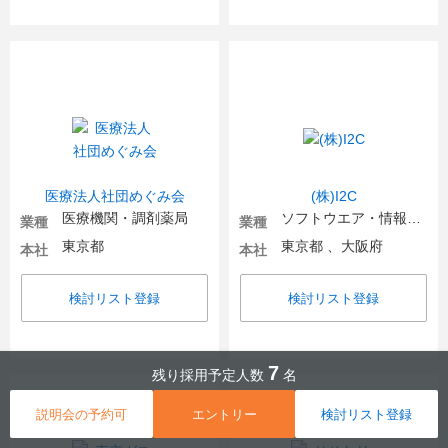
医療法人社団めぐみ会
(株)I2C
医療機関・調剤薬局
ソフトウエア・情報処理・ネット関連
業種
業種
東京都
東京都 、大阪府
本社
本社
検討リスト登録
検討リスト登録
7
残り採用予定人数
名
説明会の予約可
エントリー
検討リスト登録