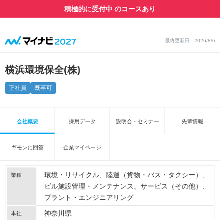
積極的に受付中 のコースあり
最終更新日：2026/8/6
横浜環境保全(株)
正社員
既卒可
会社概要
採用データ
説明会・セミナー
先輩情報
ギモンに回答
企業マイページ
環境・リサイクル
陸運（貨物・バス・タクシー）
業種
ビル施設管理・メンテナンス
サービス（その他）
プラント・エンジニアリング
神奈川県
本社