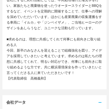
会社にするための活動としては、中間処理場の工場見学を行
い、家族たちと廃棄物を使ったウオータースライダーとBBQを
するなど、イベントを定期的に開催することで、仕事への理解
を深めていただいています。ほかにも産業廃棄の収集運搬をす
る車両に「イルカ」や「ジンベイザメ」、ご当地ヒーローのデ
ザインをあしらうなど、ユニークな活動も行っています。
■求めるのは、理想に共感してくれて何事にも前向きに取り組
める人
今回、新卒のみなさんを迎えることで組織強化を図り、アイデ
アを採用していきたいと考えています。求めるのは私たちの理
想に共感してくれて、明るい対応ができ、何事にも前向きに取
り組めるような方です。共に横浜環境保全を作っていきたいと
言ってくださる人に来ていただきたいです！
【代表取締役 高橋義和】
会社データ