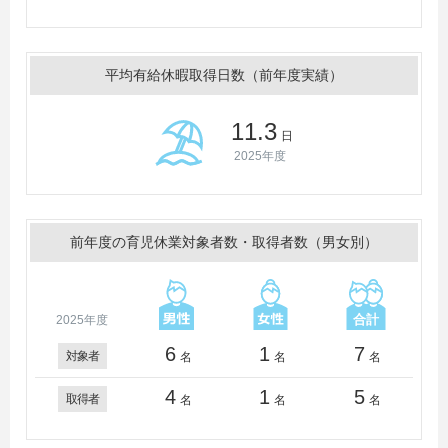
平均有給休暇取得日数（前年度実績）
11.3
日
2025年度
前年度の育児休業対象者数・取得者数（男女別）
2025年度
6
1
7
対象者
名
名
名
4
1
5
取得者
名
名
名