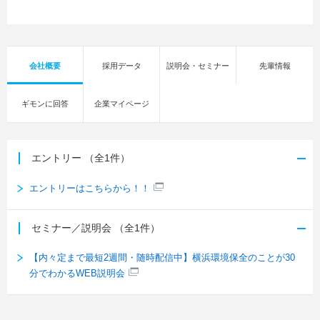
会社概要
採用データ
説明会・セミナー
先輩情報
ギモンに回答
企業マイページ
エントリー
（全1件）
エントリーはこちらから！！
セミナー／説明会
（全1件）
【内々定まで最短2週間・随時配信中】横浜環境保全のことが30
分でわかるWEB説明会