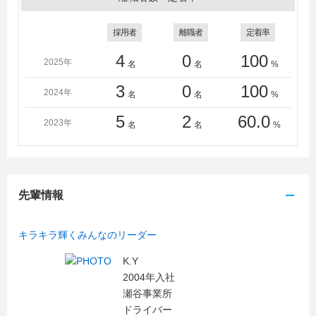
採用者
離職者
定着率
4
0
100
2025年
名
名
%
3
0
100
2024年
名
名
%
5
2
60.0
2023年
名
名
%
先輩情報
キラキラ輝くみんなのリーダー
K.Y
2004年入社
瀬谷事業所
ドライバー