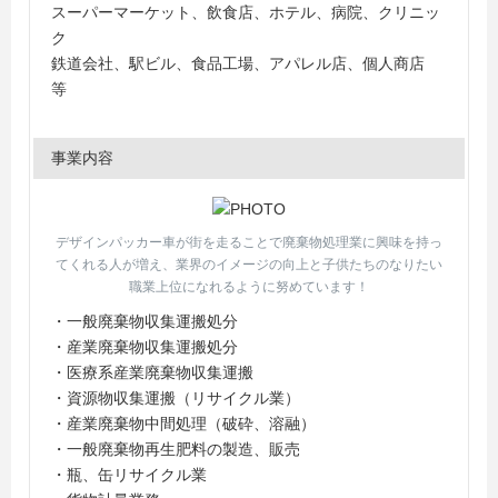
スーパーマーケット、飲食店、ホテル、病院、クリニッ
ク
鉄道会社、駅ビル、食品工場、アパレル店、個人商店
等
事業内容
デザインパッカー車が街を走ることで廃棄物処理業に興味を持っ
てくれる人が増え、業界のイメージの向上と子供たちのなりたい
職業上位になれるように努めています！
・一般廃棄物収集運搬処分
・産業廃棄物収集運搬処分
・医療系産業廃棄物収集運搬
・資源物収集運搬（リサイクル業）
・産業廃棄物中間処理（破砕、溶融）
・一般廃棄物再生肥料の製造、販売
・瓶、缶リサイクル業