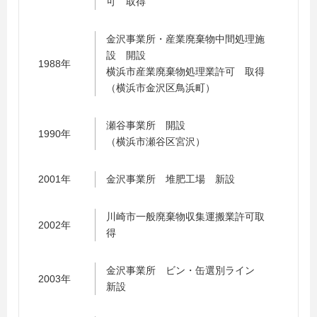
可 取得
金沢事業所・産業廃棄物中間処理施
設 開設
1988年
横浜市産業廃棄物処理業許可 取得
（横浜市金沢区鳥浜町）
瀬谷事業所 開設
1990年
（横浜市瀬谷区宮沢）
2001年
金沢事業所 堆肥工場 新設
川崎市一般廃棄物収集運搬業許可取
2002年
得
金沢事業所 ビン・缶選別ライン
2003年
新設