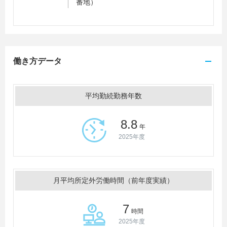
番地）
働き方データ
平均勤続勤務年数
8.8
年
2025年度
月平均所定外労働時間（前年度実績）
7
時間
2025年度