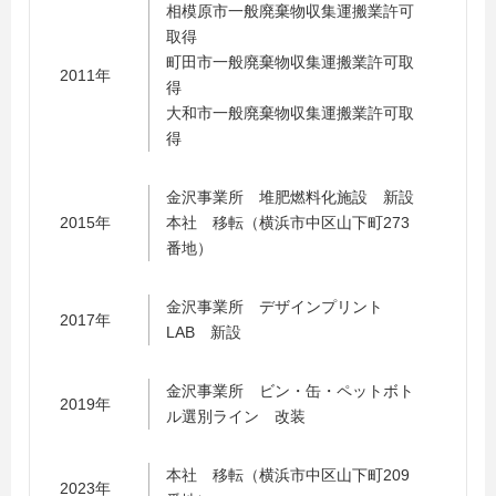
相模原市一般廃棄物収集運搬業許可
取得
町田市一般廃棄物収集運搬業許可取
2011年
得
大和市一般廃棄物収集運搬業許可取
得
金沢事業所 堆肥燃料化施設 新設
2015年
本社 移転（横浜市中区山下町273
番地）
金沢事業所 デザインプリント
2017年
LAB 新設
金沢事業所 ビン・缶・ペットボト
2019年
ル選別ライン 改装
本社 移転（横浜市中区山下町209
2023年