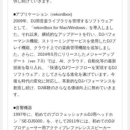
供し続けていきます。
■アプリケーション（rekordbox)
2009年、DJ用音楽ライブラリを管理するソフトウェア
として、「rekordbox for Mac/Windows」を導入しまし
た。それ以来、継続的なアップデートを行い、DJパフォ
ーマンス機能、ストリーミングサービスを使用したDJプ
レイ機能、クラウド上での楽曲管理機能を追加しまし
た。さらに、2024年5月にリリースしたメジャーアップ
デート（ver. 7.0）では、AI、クラウド、自動化等の最新
技術を取り入れ、「快適なDJワークフローを実現するDJ
ソフトウェア」としてさらなる進化を遂げています。今
後も時代の変化に対応し、革新的なDJパフォーマンスを
創造し続け、DJ体験のさらなる価値向上に努めていきま
す。
■音響機器
1997年に、初めてのプロフェッショナルDJ用ヘッドホ
ン「SE-DJ5000」を、そして2011年には、初めてのDJ/
プロデューサー用アクティブレファレンススピーカー