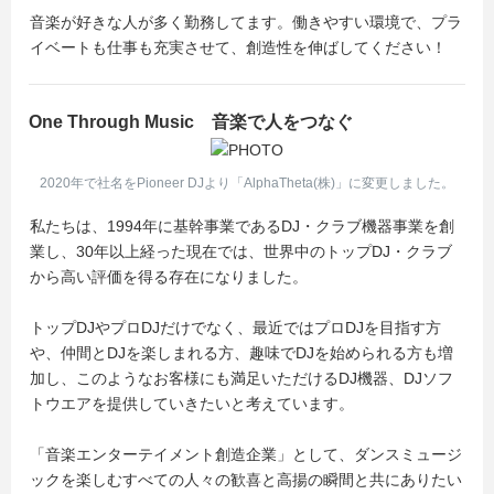
音楽が好きな人が多く勤務してます。働きやすい環境で、プラ
イベートも仕事も充実させて、創造性を伸ばしてください！
One Through Music 音楽で人をつなぐ
2020年で社名をPioneer DJより「AlphaTheta(株)」に変更しました。
私たちは、1994年に基幹事業であるDJ・クラブ機器事業を創
業し、30年以上経った現在では、世界中のトップDJ・クラブ
から高い評価を得る存在になりました。
トップDJやプロDJだけでなく、最近ではプロDJを目指す方
や、仲間とDJを楽しまれる方、趣味でDJを始められる方も増
加し、このようなお客様にも満足いただけるDJ機器、DJソフ
トウエアを提供していきたいと考えています。
「音楽エンターテイメント創造企業」として、ダンスミュージ
ックを楽しむすべての人々の歓喜と高揚の瞬間と共にありたい