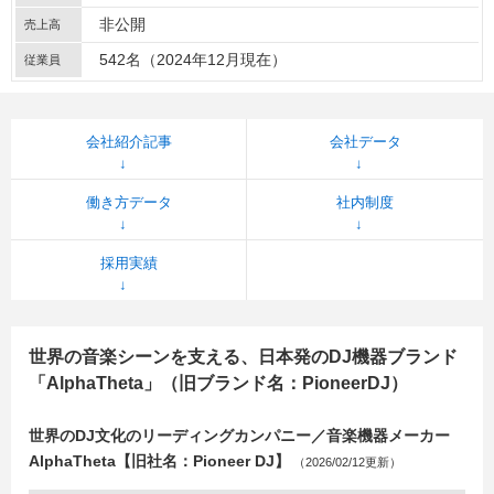
非公開
売上高
542名（2024年12月現在）
従業員
会社紹介記事
会社データ
働き方データ
社内制度
採用実績
世界の音楽シーンを支える、日本発のDJ機器ブランド
「AlphaTheta」（旧ブランド名：PioneerDJ）
世界のDJ文化のリーディングカンパニー／音楽機器メーカー
AlphaTheta【旧社名：Pioneer DJ】
（2026/02/12更新）