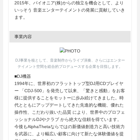
2015年、パイオニア(株)からの独立を機会として、より
いっそう 音楽エンターテイメントの発展に貢献していき
ます。
事業内容
DJ事業を核として、音楽制作からライブ演奏、さらにはエンター
テイメント空間を総合的プロデュースする企業を目指します。
■DJ機器
1994年に、世界初のフラットトップ型DJ用CDプレイヤ
ー 「CDJ-500」を発売して以来、「驚きと感動」をお客
様に提供することをモットーに歩み続けてきました。時
代とともにアップデートしてきた先進的な機能、優れた
操作性、こだわり抜いた品質 により、世界中のプロフェ
ッショナルDJやクラブ から絶大な信頼を得ています。
今後もAlphaThetaならではの新価値創造力と高い技術力
を武器に、より幅広い顧客に向けて新たな体験価値を提