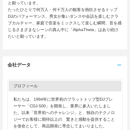
と願っています。
たったひとりで何万人・何十万人の観客を熱狂させるトップ
DJのパフォーマンス、男女が集いダンスや会話を楽しむクラ
ブカルチャー、家庭で音楽をミックスして楽しむ瞬間、音を感
じるさまざまなシーンの真ん中に「AlphaTheta」はあり続け
たいと願っています。
会社データ
プロフィール
私たちは、1994年に世界初のフラットトップ型DJプレ
ーヤー「CDJ-500」を開発し、業界に参入いたしまし
た。以来「世界初へのチャレンジ」と、独自のテクノロ
ジーでお客様に期待以上の 驚きと感動を提供すること
を使命として、商品開発に専念してまいりました。