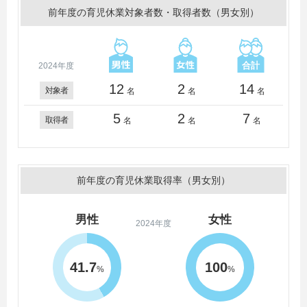
前年度の育児休業対象者数・取得者数（男女別）
2024年度
12
2
14
対象者
名
名
名
5
2
7
取得者
名
名
名
前年度の育児休業取得率（男女別）
男性
女性
2024年度
41.7
100
%
%