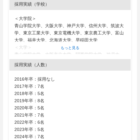
採用実績（学校）
＜大学院＞
青山学院大学、大阪大学、神戸大学、信州大学、筑波大
学、東京工業大学、東京電機大学、東京農工大学、富山
大学、福井大学、北海道大学、早稲田大学
＜大学＞
もっと見る
青山学院大学、大阪市立大学、関西学院大学、神戸大
学、滋賀大学、芝浦工業大学、千葉工業大学、電気通信
採用実績（人数）
大学、東京大学、東京電機大学、東京農工大学、東洋大
学、長岡技術科学大学、広島市立大学、法政大学、明治
2016年卒：採用なし
大学、早稲田大学
2017年卒：7名
＜短大・高専・専門学校＞
2018年卒：5名
日本工学院専門学校
2019年卒：8名
2020年卒：5名
2021年卒：7名
2022年卒：6名
2023年卒：5名
2024年卒：7名