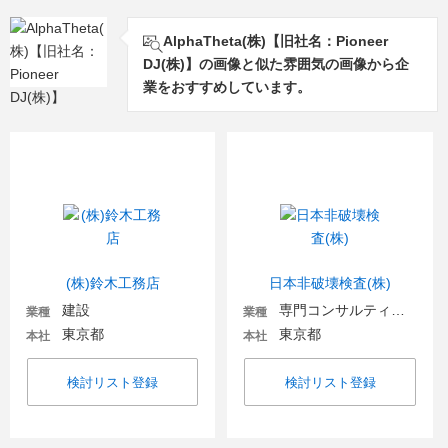
AlphaTheta(株)【旧社名：Pioneer
DJ(株)】の画像と似た雰囲気の画像から企
業をおすすめしています。
(株)鈴木工務店
日本非破壊検査(株)
建設
専門コンサルティング
業種
業種
東京都
東京都
本社
本社
検討リスト登録
検討リスト登録