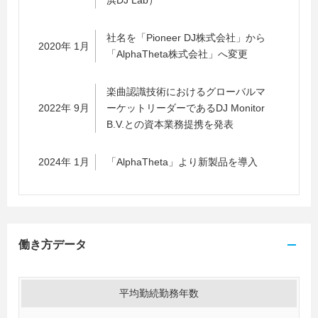
浜DJ Lab）
社名を「Pioneer DJ株式会社」から
2020年 1月
「AlphaTheta株式会社」へ変更
楽曲認識技術におけるグローバルマ
2022年 9月
ーケットリーダーであるDJ Monitor
B.V.との資本業務提携を発表
2024年 1月
「AlphaTheta」より新製品を導入
働き方データ
平均勤続勤務年数