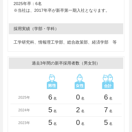
2025年卒：6名
※当社は、2017年卒が新卒第一期入社となります。
採用実績（学部・学科）
工学研究科、情報理工学部、総合政策部、経済学部 等
過去3年間の新卒採用者数（男女別）
6
0
6
2025年
名
名
名
5
2
7
2024年
名
名
名
5
0
5
2023年
名
名
名