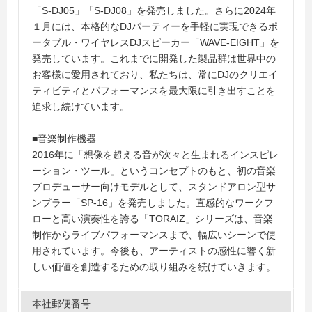
「S-DJ05」「S-DJ08」を発売しました。さらに2024年
１月には、本格的なDJパーティーを手軽に実現できるポ
ータブル・ワイヤレスDJスピーカー「WAVE-EIGHT」を
発売しています。これまでに開発した製品群は世界中の
お客様に愛用されており、私たちは、常にDJのクリエイ
ティビティとパフォーマンスを最大限に引き出すことを
追求し続けています。
■音楽制作機器
2016年に「想像を超える音が次々と生まれるインスピレ
ーション・ツール」というコンセプトのもと、初の音楽
プロデューサー向けモデルとして、スタンドアロン型サ
ンプラー「SP-16」を発売しました。直感的なワークフ
ローと高い演奏性を誇る「TORAIZ」シリーズは、音楽
制作からライブパフォーマンスまで、幅広いシーンで使
用されています。今後も、アーティストの感性に響く新
しい価値を創造するための取り組みを続けていきます。
本社郵便番号