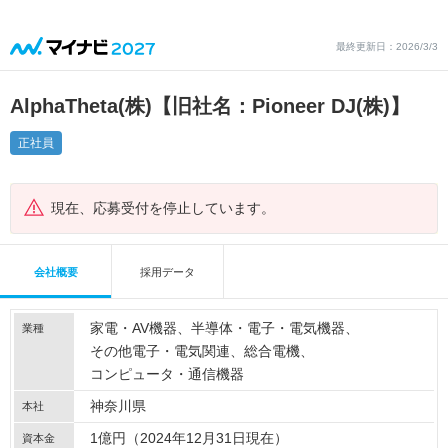
最終更新日：2026/3/3
AlphaTheta(株)【旧社名：Pioneer DJ(株)】
正社員
現在、応募受付を停止しています。
会社概要
採用データ
家電・AV機器
半導体・電子・電気機器
業種
その他電子・電気関連
総合電機
コンピュータ・通信機器
神奈川県
本社
1億円（2024年12月31日現在）
資本金