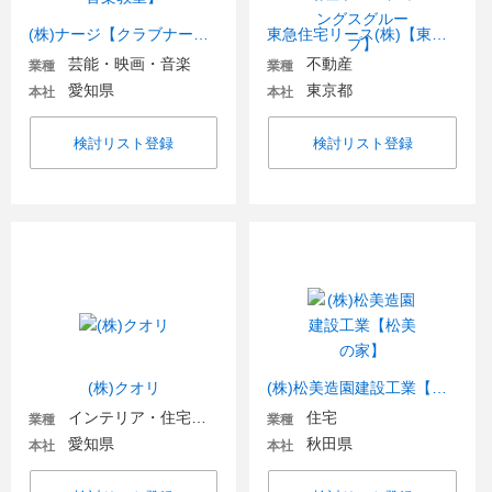
(株)ナージ【クラブナージ音楽教室】
東急住宅リース(株)【東急不動産ホールディングスグループ】
芸能・映画・音楽
不動産
業種
業種
愛知県
東京都
本社
本社
検討リスト登録
検討リスト登録
(株)クオリ
(株)松美造園建設工業【松美の家】
インテリア・住宅関連
住宅
業種
業種
愛知県
秋田県
本社
本社