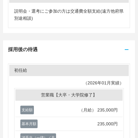
説明会・選考にご参加の方は交通費全額支給(遠方他府県
別途相談)
採用後の待遇
初任給
（2026年01月実績）
営業職【大卒・大学院修了】
（月給）
235,000円
支給額
235,000円
基本月額
諸手当（一律）／月