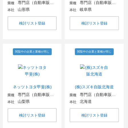
専門店（自動車販売・自動車関連）
専門店（自動車販売・自動車関連）
業種
業種
山形県
岐阜県
本社
本社
検討リスト登録
検討リスト登録
閲覧中の企業と業種が同じ
閲覧中の企業と業種が同じ
ネッツトヨタ甲斐(株)
(株)スズキ自販北海道
専門店（自動車販売・自動車関連）
専門店（自動車販売・自動車関連）
業種
業種
山梨県
北海道
本社
本社
検討リスト登録
検討リスト登録