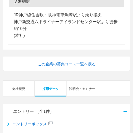
交通機関
JR神戸線住吉駅・阪神電車魚崎駅より乗り換え
神戸新交通六甲ライナーアイランドセンター駅より徒歩
約10分
(本社)
この企業の募集コース一覧へ戻る
会社概要
採用データ
説明会・セミナー
エントリー
（全1件）
エントリーボックス