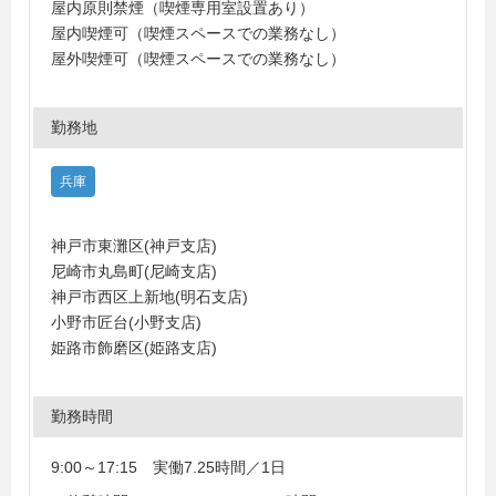
屋内原則禁煙（喫煙専用室設置あり）
屋内喫煙可（喫煙スペースでの業務なし）
屋外喫煙可（喫煙スペースでの業務なし）
勤務地
兵庫
神戸市東灘区(神戸支店)
尼崎市丸島町(尼崎支店)
神戸市西区上新地(明石支店)
小野市匠台(小野支店)
姫路市飾磨区(姫路支店)
勤務時間
9:00～17:15 実働7.25時間／1日