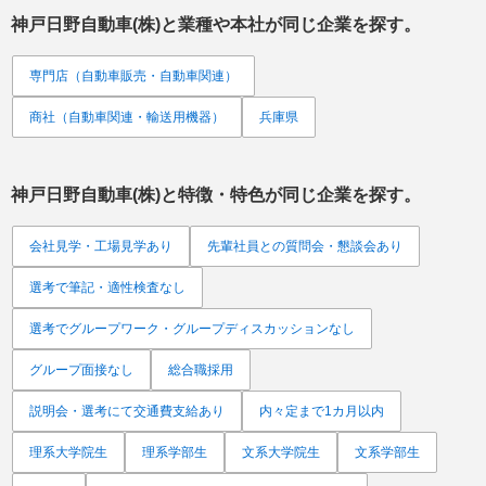
神戸日野自動車(株)
と業種や本社が同じ企業を探す。
専門店（自動車販売・自動車関連）
商社（自動車関連・輸送用機器）
兵庫県
神戸日野自動車(株)
と特徴・特色が同じ企業を探す。
会社見学・工場見学あり
先輩社員との質問会・懇談会あり
選考で筆記・適性検査なし
選考でグループワーク・グループディスカッションなし
グループ面接なし
総合職採用
説明会・選考にて交通費支給あり
内々定まで1カ月以内
理系大学院生
理系学部生
文系大学院生
文系学部生