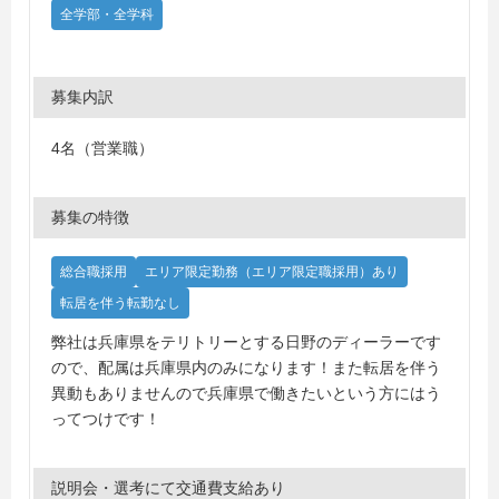
全学部・全学科
募集内訳
4名（営業職）
募集の特徴
総合職採用
エリア限定勤務（エリア限定職採用）あり
転居を伴う転勤なし
弊社は兵庫県をテリトリーとする日野のディーラーです
ので、配属は兵庫県内のみになります！また転居を伴う
異動もありませんので兵庫県で働きたいという方にはう
ってつけです！
説明会・選考にて交通費支給あり