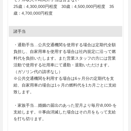
25歳：4,300,000円程度 30歳：4,500,000円程度 35
歳：4,700,000円程度
諸手当
・通勤手当…公共交通機関を使用する場合は定期代全額
負担し、自家用車を使用する場合は社内規定に沿って燃
料代を負担いたします。また営業スタッフの方には営業
活動で使用する社用車にて通勤・退勤いただけます。
（ガソリン代の請求なし）
※公共交通機関を利用する場合は6ヶ月分の定期代を支
給、自家用車の場合は1ヶ月の燃料代を1カ月ごとに支給
致します。
・家族手当…婚姻の届出のあった翌月より毎月\8,000-を
支給します。※事由消滅した場合はその月をもって支給
を打ち切ります。