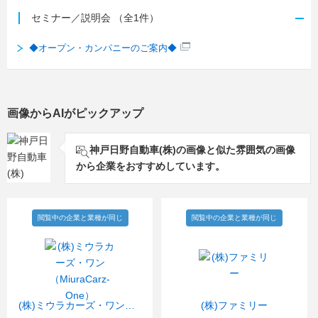
セミナー／説明会
（全1件）
◆オープン・カンパニーのご案内◆
画像からAIがピックアップ
神戸日野自動車(株)の画像と似た雰囲気の画像
から企業をおすすめしています。
閲覧中の企業と業種が同じ
閲覧中の企業と業種が同じ
(株)ミウラカーズ・ワン（MiuraCarz-One）
(株)ファミリー