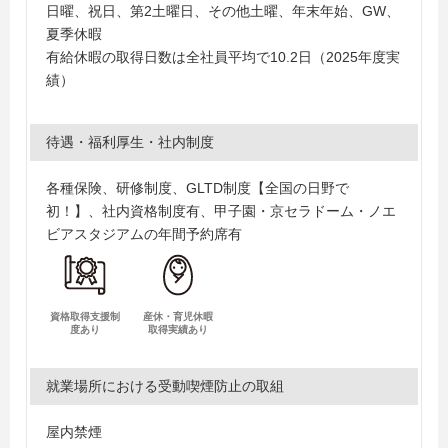
日曜、祝日、第2土曜日、その他土曜、年末年始、GW、
夏季休暇
有給休暇の取得日数は全社員平均で10.2日（2025年度実
績）
待遇・福利厚生・社内制度
各種保険、研修制度、GLTD制度【全国の日野で
初！】、社内資格制度有、甲子園・京セラドーム・ノエ
ビアスタジアムの年間予約席有
資格取得支援制
産休・育児休暇
度あり
取得実績あり
就業場所における受動喫煙防止の取組
屋内禁煙