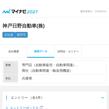
最終更新日：2026/6/11
神戸日野自動車(株)
正社員
既卒可
会社概要
採用データ
説明会・セミナー
専門店（自動車販売・自動車関連）
業種
商社（自動車関連・輸送用機器）
兵庫県
本社
エントリー
（全1件）
エントリーボックス