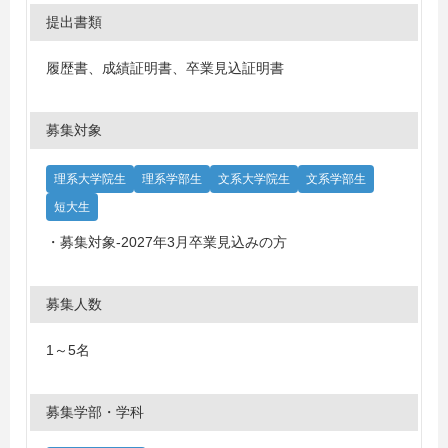
提出書類
履歴書、成績証明書、卒業見込証明書
募集対象
理系大学院生
理系学部生
文系大学院生
文系学部生
短大生
・募集対象-2027年3月卒業見込みの方
募集人数
1～5名
募集学部・学科