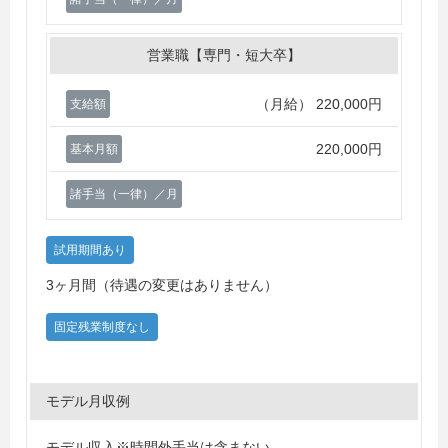
営業職【専門・短大卒】
（月給）
220,000円
支給額
220,000円
基本月額
諸手当（一律）／月
試用期間あり
3ヶ月間（待遇の変更はありません）
固定残業制度なし
モデル月収例
モデル収入※時間外手当は含まない