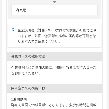
内々定
企業説明会は対面・WEBの両方で実施が可能でござ
いますが、対面では実際の拠点の案内等が可能とな
りますのでご留意ください。
募集コースの選択方法
企業説明会にご参加の際に、採用担当者に希望のコース
をお伝えください。
内々定までの所要日数
1週間以内
郵送で書面での結果報告となります。多少お時間を頂戴