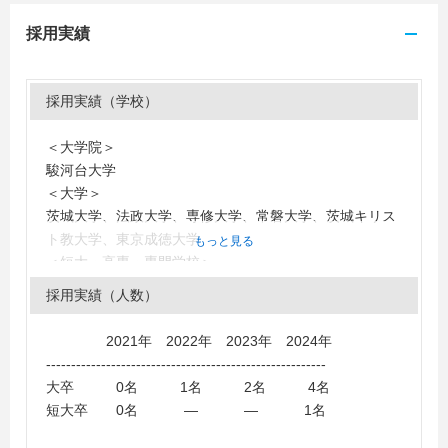
採用実績
採用実績（学校）
＜大学院＞
駿河台大学
＜大学＞
茨城大学、法政大学、専修大学、常磐大学、茨城キリス
ト教大学、東京成徳大学
もっと見る
＜短大・高専・専門学校＞
リリーこども＆スポーツ専門学校、茨城女子短期大学、
採用実績（人数）
常磐短期大学
2021年 2022年 2023年 2024年
--------------------------------------------------------
大卒 0名 1名 2名 4名
短大卒 0名 ― ― 1名