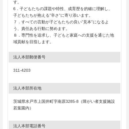
す。
6．子どもたちの課題や特性、成育歴を的確に理解し、
子どもたちが抱える”辛さ”に寄り添います。
７．すべての言動が子どもたちの良い”見本”になるよ
う、責任ある行動に努めます。
８．専門性を追求し、子どもと家庭への支援を通じた地
域貢献を目指します。
法人本部郵便番号
311-4203
法人本部所在地
茨城県水戸市上国井町字南原3285-8（障がい者支援施設
若葉園内）
法人本部電話番号