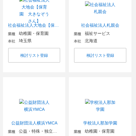
社会福祉法人大地会【保育園 大きなぞうさん】
社会福祉法人札親会
幼稚園・保育園
福祉サービス
業種
業種
埼玉県
北海道
本社
本社
検討リスト登録
検討リスト登録
公益財団法人横浜YMCA
学校法人那加学園
公益・特殊・独立行政法人
幼稚園・保育園
業種
業種