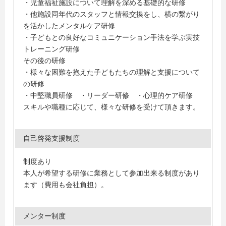
・児童福祉施設について理解を深める基礎的な研修
・他施設同年代のスタッフと情報交換をし、横の繋がり
を活かしたメンタルケア研修
・子どもとの良好なコミュニケーション手法を学ぶ実技
トレーニング研修
その後の研修
・様々な困難を抱えた子どもたちの理解と支援について
の研修
・中堅職員研修 ・リーダー研修 ・心理的ケア研修
スキルや職種に応じて、様々な研修を受けて頂きます。
自己啓発支援制度
制度あり
本人が希望する研修に業務として参加出来る制度があり
ます（費用も会社負担）。
メンター制度