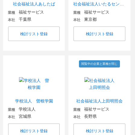
社会福祉法人あしたば
社会福祉法人いたるセンター
福祉サービス
福祉サービス
業種
業種
千葉県
東京都
本社
本社
検討リスト登録
検討リスト登録
閲覧中の企業と業種が同じ
学校法人 曽根学園
社会福祉法人上田明照会
学校法人
福祉サービス
業種
業種
宮城県
長野県
本社
本社
検討リスト登録
検討リスト登録