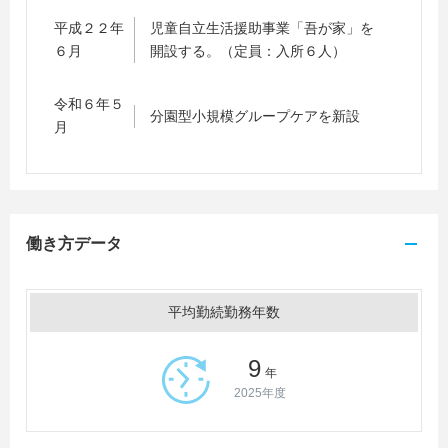
平成２２年
児童自立生活援助事業「吾が家」を
６月
開設する。（定員：入所６人）
令和６年５
分園型小規模グループケアを新設
月
働き方データ
平均勤続勤務年数
9
年
2025年度