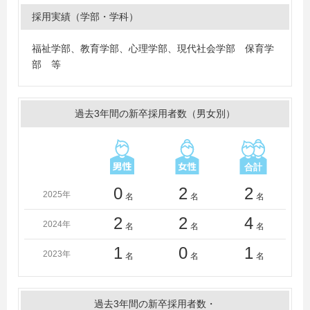
採用実績（学部・学科）
福祉学部、教育学部、心理学部、現代社会学部 保育学
部 等
過去3年間の新卒採用者数（男女別）
0
2
2
2025年
名
名
名
2
2
4
2024年
名
名
名
1
0
1
2023年
名
名
名
過去3年間の新卒採用者数・