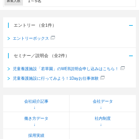
1～5名
募集人数
エントリー
（全1件）
エントリーボックス
セミナー／説明会
（全2件）
児童養護施設「若草園」のWEB説明会申し込みはこちら！
児童養護施設に行ってみよう！1Dayお仕事体験
会社紹介記事
会社データ
働き方データ
社内制度
採用実績