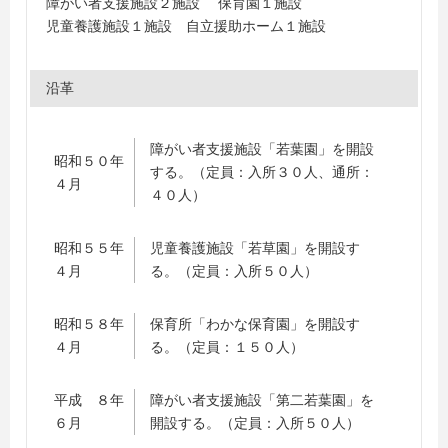
障がい者支援施設２施設 保育園１施設
児童養護施設１施設 自立援助ホーム１施設
沿革
障がい者支援施設「若葉園」を開設
昭和５０年
する。（定員：入所３０人、通所：
４月
４０人）
昭和５５年
児童養護施設「若草園」を開設す
４月
る。（定員：入所５０人）
昭和５８年
保育所「わかな保育園」を開設す
４月
る。（定員：１５０人）
平成 ８年
障がい者支援施設「第二若葉園」を
６月
開設する。（定員：入所５０人）