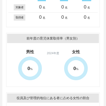
0
0
0
対象者
名
名
名
0
0
0
取得者
名
名
名
前年度の育児休業取得率（男女別）
男性
女性
2024年度
0
0
%
%
役員及び管理的地位にある者に占める女性の割合