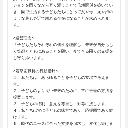
ションを図りながら寄り添うことで信頼関係を築いてい
き、園で生活する子どもたちにとって父や母、兄や姉の
ような最も身近で頼れる存在になることが求められま
す。
○運営理念○
「子どもたちそれぞれの個性を理解し、未来が自分らし
く笑顔とともにあることを願い、今できる限りの支援を
し寄り添います」
○若草園職員の行動指針○
１．私たちは、あらゆることを子どもの立場で考えま
す。
２．子どものより良い未来のために、常に最善の方法を
提案します。
３．子どもの権利、意見を尊重し、対等に接します。
４．私たちは常に子どもの味方であり、応援団であり続
けます。
５．時代のニーズに合った支援を追求し、変化し続けま