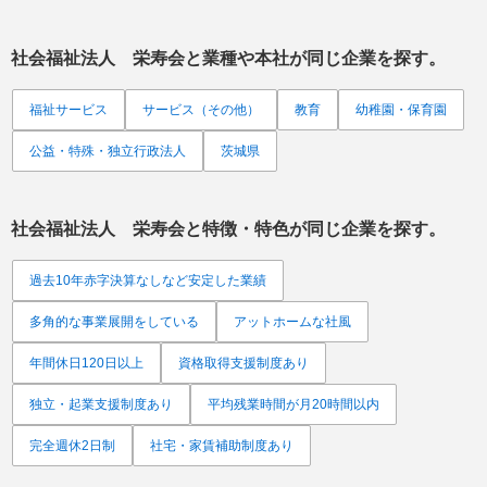
社会福祉法人 栄寿会
と業種や本社が同じ企業を探す。
福祉サービス
サービス（その他）
教育
幼稚園・保育園
公益・特殊・独立行政法人
茨城県
社会福祉法人 栄寿会
と特徴・特色が同じ企業を探す。
過去10年赤字決算なしなど安定した業績
多角的な事業展開をしている
アットホームな社風
年間休日120日以上
資格取得支援制度あり
独立・起業支援制度あり
平均残業時間が月20時間以内
完全週休2日制
社宅・家賃補助制度あり