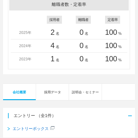
離職者数・定着率
採用者
離職者
定着率
2
0
100
2025年
名
名
%
4
0
100
2024年
名
名
%
1
0
100
2023年
名
名
%
会社概要
採用データ
説明会・セミナー
エントリー
（全1件）
エントリーボックス