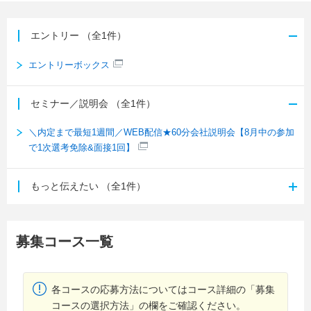
エントリー
（全1件）
エントリーボックス
セミナー／説明会
（全1件）
＼内定まで最短1週間／WEB配信★60分会社説明会【8月中の参加
で1次選考免除&面接1回】
もっと伝えたい
（全1件）
募集コース一覧
各コースの応募方法についてはコース詳細の「募集
コースの選択方法」の欄をご確認ください。