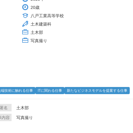
20歳
八戸工業高等学校
土木建築科
土木部
写真撮り
先端技術に触れる仕事
ITに関わる仕事
新たなビジネスモデルを提案する仕事
署名
土木部
事内容
写真撮り