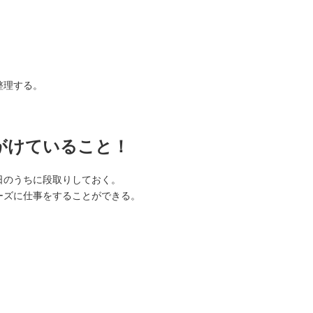
整理する。
がけていること！
日のうちに段取りしておく。
ーズに仕事をすることができる。