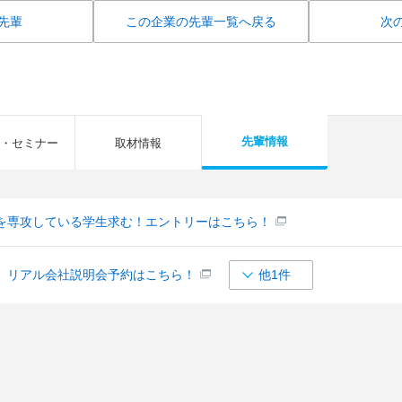
先輩
この企業の先輩一覧へ戻る
次
先輩情報
・セミナー
取材情報
を専攻している学生求む！エントリーはこちら！
】リアル会社説明会予約はこちら！
他1件