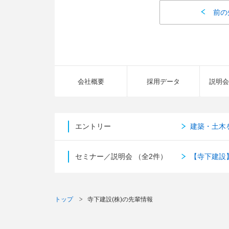
前の
会社概要
採用データ
説明会
エントリー
建築・土木
セミナー／説明会
（全2件）
【寺下建設
トップ
寺下建設(株)の先輩情報