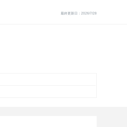
最終更新日：2026/7/28