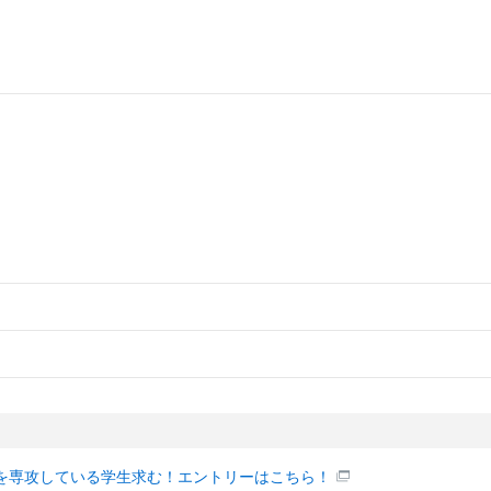
を専攻している学生求む！エントリーはこちら！