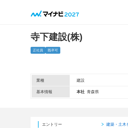
寺下建設(株)
正社員
既卒可
業種
建設
基本情報
本社
青森県
エントリー
建築・土木