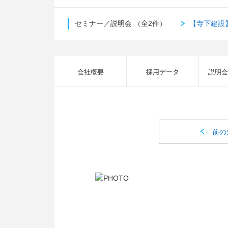
セミナー／説明会
（全2件）
【寺下建設
会社概要
採用データ
説明会
前の