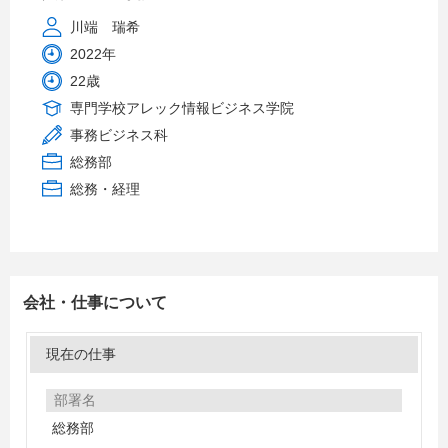
川端 瑞希
2022年
22歳
専門学校アレック情報ビジネス学院
事務ビジネス科
総務部
総務・経理
会社・仕事について
現在の仕事
部署名
総務部