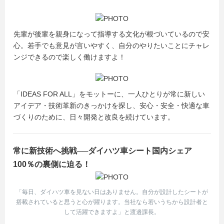
先輩が後輩を親身になって指導する文化が根づいているので安
心。若手でも意見が言いやすく、自分のやりたいことにチャレ
ンジできるので楽しく働けますよ！
「IDEAS FOR ALL」をモットーに、一人ひとりが常に新しい
アイデア・技術革新のきっかけを探し、安心・安全・快適な車
づくりのために、日々開発と改良を続けています。
常に新技術へ挑戦──ダイハツ車シート国内シェア
100％の裏側に迫る！
「毎日、ダイハツ車を見ない日はありません。自分が設計したシートが
搭載されていると思うと心が躍ります。当社なら若いうちから設計者と
して活躍できますよ」と渡邉課長。