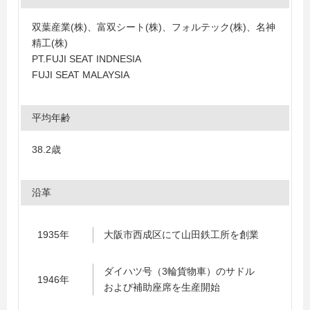
双葉産業(株)、富双シート(株)、フォルテック(株)、名神
精工(株)
PT.FUJI SEAT INDNESIA
FUJI SEAT MALAYSIA
平均年齢
38.2歳
沿革
1935年
大阪市西成区にて山田鉄工所を創業
ダイハツ号（3輪貨物車）のサドル
1946年
および補助座席を生産開始