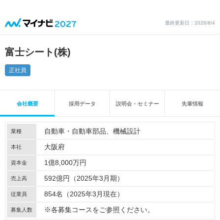
最終更新日：2026/8/4
富士シート(株)
正社員
会社概要
採用データ
説明会・セミナー
先輩情報
自動車・自動車部品
機械設計
業種
大阪府
本社
1億8,000万円
資本金
592億円（2025年3月期）
売上高
854名（2025年3月現在）
従業員
※各募集コースをご参照ください。
募集人数