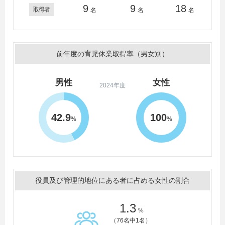
9
9
18
取得者
名
名
名
前年度の育児休業取得率（男女別）
男性
女性
2024年度
42.9
100
%
%
役員及び管理的地位にある者に占める女性の割合
1.3
%
（76名中1名）