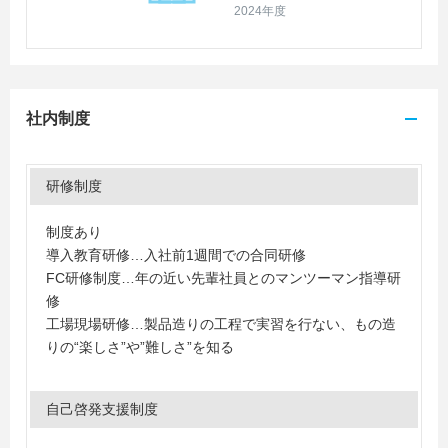
2024年度
社内制度
研修制度
制度あり
導入教育研修…入社前1週間での合同研修
FC研修制度…年の近い先輩社員とのマンツーマン指導研
修
工場現場研修…製品造りの工程で実習を行ない、もの造
りの“楽しさ”や”難しさ”を知る
自己啓発支援制度