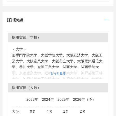
採用実績
採用実績（学校）
＜大学＞
追手門学院大学、大阪学院大学、大阪経済大学、大阪工
業大学、大阪産業大学、大阪市立大学、大阪電気通信大
学、香川大学、金沢工業大学、関西大学、関西学院大
学、京都産業大学、近畿大学、甲南大学、神戸芸術工科
もっと見る
大学、神戸松蔭女子学院大学、神戸女学院大学、信州大
学、摂南大学、富山大学、同志社大学、長浜バイオ大
採用実績（人数）
学、日本大学、日本文理大学、阪南大学、兵庫県立大
学、龍谷大学、福井工業大学
2023年 2024年 2025年 2026年（予）
-----------------------------------------------------
大卒 9名 4名 1名 2名