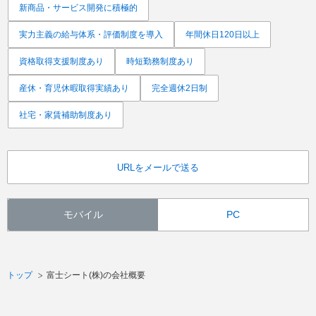
新商品・サービス開発に積極的
実力主義の給与体系・評価制度を導入
年間休日120日以上
資格取得支援制度あり
時短勤務制度あり
産休・育児休暇取得実績あり
完全週休2日制
社宅・家賃補助制度あり
URLをメールで送る
モバイル
PC
トップ
富士シート(株)の会社概要