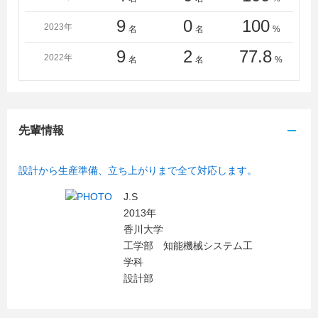
9
0
100
2023年
名
名
%
9
2
77.8
2022年
名
名
%
先輩情報
設計から生産準備、立ち上がりまで全て対応します。
J.S
2013年
香川大学
工学部 知能機械システム工
学科
設計部