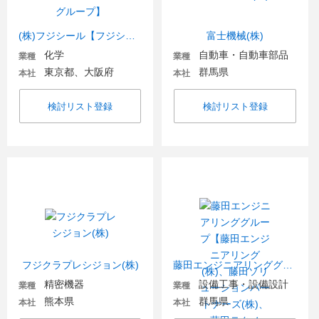
(株)フジシール【フジシールグループ】
富士機械(株)
化学
自動車・自動車部品
業種
業種
東京都、大阪府
群馬県
本社
本社
検討リスト登録
検討リスト登録
フジクラプレシジョン(株)
藤田エンジニアリンググループ【藤田エンジニアリング(株)、藤田ソリューションパートナーズ(株)、藤田テクノ(株)、藤田デバイス(株)】
精密機器
設備工事・設備設計
業種
業種
熊本県
群馬県
本社
本社