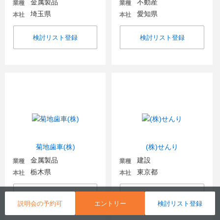
金属製品
不動産
業種
業種
埼玉県
愛知県
本社
本社
検討リスト登録
検討リスト登録
菊地歯車(株)
(株)せんり
金属製品
建設
業種
業種
栃木県
東京都
本社
本社
検討リスト登録
検討リスト登録
説明会の予約可
エントリー
検討リスト登録