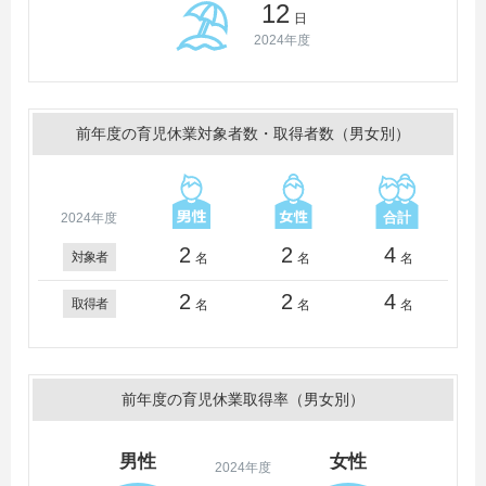
12
日
2024年度
前年度の育児休業対象者数・取得者数（男女別）
2024年度
2
2
4
対象者
名
名
名
2
2
4
取得者
名
名
名
前年度の育児休業取得率（男女別）
男性
女性
2024年度