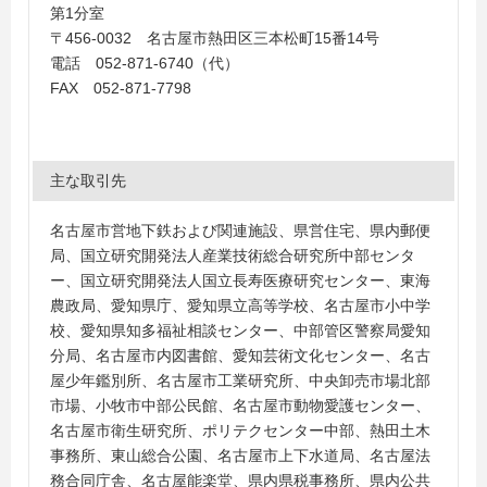
第1分室
〒456-0032 名古屋市熱田区三本松町15番14号
電話 052-871-6740（代）
FAX 052-871-7798
主な取引先
名古屋市営地下鉄および関連施設、県営住宅、県内郵便
局、国立研究開発法人産業技術総合研究所中部センタ
ー、国立研究開発法人国立長寿医療研究センター、東海
農政局、愛知県庁、愛知県立高等学校、名古屋市小中学
校、愛知県知多福祉相談センター、中部管区警察局愛知
分局、名古屋市内図書館、愛知芸術文化センター、名古
屋少年鑑別所、名古屋市工業研究所、中央卸売市場北部
市場、小牧市中部公民館、名古屋市動物愛護センター、
名古屋市衛生研究所、ポリテクセンター中部、熱田土木
事務所、東山総合公園、名古屋市上下水道局、名古屋法
務合同庁舎、名古屋能楽堂、県内県税事務所、県内公共