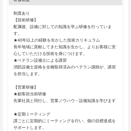
制度あり
【技術研修】
配属後、設備に対しての知識を学ぶ研修を行っていま
す。
★40年以上の経験を生かした技術カリキュラム
長年地域に貢献してきた知識を生かし、よりお客様に安
心していただける技術を身につけます。
★ベテラン設備士による講習
消防設備士資格を全種取得済みのベテラン講師が、講習
を担当します。
【営業研修】
★顧客担当前研修
先輩社員と同行し、営業ノウハウ・設備知識を学びます
★定期ミーティング
課ごとに定期的にミーティングを行い、個の目標達成を
サポートします。