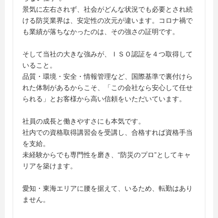
景気に左右されず、社会がどんな状況でも必要とされ続
ける防災業界は、安定性の次元が違います。コロナ禍で
も業績が落ちなかったのは、その強さの証明です。
そして当社の大きな強みが、ＩＳＯ認証を４つ取得して
いること。
品質・環境・安全・情報管理など、国際基準で裏付けら
れた体制があるからこそ、「この会社なら安心して任せ
られる」とお客様から高い信頼をいただいています。
社員の成長と働きやすさにも本気です。
社内での資格取得講習会を受講し、合格すれば資格手当
を支給。
未経験からでも専門性を磨き、“防災のプロ”としてキャ
リアを築けます。
愛知・東海エリアに腰を据えて、いるため、転勤はあり
ません。