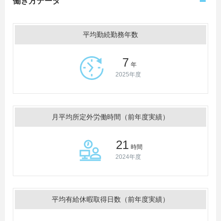
働き方データ
平均勤続勤務年数
7
年
2025年度
月平均所定外労働時間（前年度実績）
21
時間
2024年度
平均有給休暇取得日数（前年度実績）