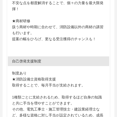
不安な点を都度解消することで、個々の力量を最大限発
揮！
★商材研修
扱う商材や時期に合わせて、消防設備以外の商材の講習
も行います。
提案の幅をひろげ、更なる受注獲得のチャンスも！
自己啓発支援制度
制度あり
★消防設備士資格取得支援
取得することで、毎月手当が支給されます。
1種類ごとに支給されるため、取得するほど自身の知識
と共に手当を増やすことができます。
その他、電気工事士・施工管理技士・建設業経理士な
ど、多様な資格に対し手当が設定されているため、成長