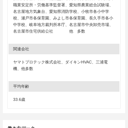
職業安定所・労働基準監督署、愛知県農業総合試験場、
名古屋地方気象台、愛知県消防学校、小牧市各小中学
校、瀬戸市各保育園、みよし市各保育園、長久手市各小
中学校、岐阜地方裁判所本庁、名古屋市中央卸売市場、
名古屋市住宅供給公社 他 多数
関連会社
ヤマトプロテック株式会社、ダイキンHVAC、三浦電
機、他多数
平均年齢
33.6歳