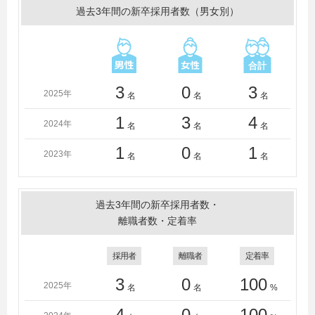
過去3年間の新卒採用者数（男女別）
3
0
3
2025年
名
名
名
1
3
4
2024年
名
名
名
1
0
1
2023年
名
名
名
過去3年間の新卒採用者数・
離職者数・定着率
採用者
離職者
定着率
3
0
100
2025年
名
名
%
4
0
100