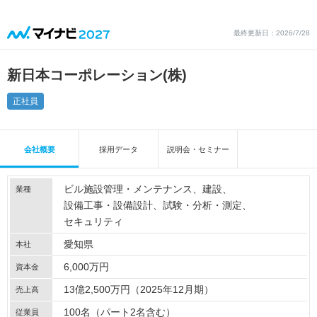
最終更新日：2026/7/28
新日本コーポレーション(株)
正社員
会社概要
採用データ
説明会・セミナー
ビル施設管理・メンテナンス
建設
業種
設備工事・設備設計
試験・分析・測定
セキュリティ
愛知県
本社
6,000万円
資本金
13億2,500万円（2025年12月期）
売上高
100名（パート2名含む）
従業員