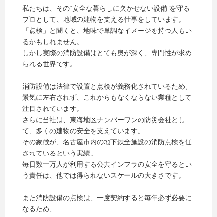
私たちは、その“安全な暮らしに欠かせない設備”を守る
プロとして、地域の建物を支える仕事をしています。
「点検」と聞くと、地味で単調なイメージを持つ人もい
るかもしれません。
しかし実際の消防設備はとても奥が深く、専門性が求め
られる世界です。
消防設備は法律で設置と点検が義務化されているため、
景気に左右されず、これからもなくならない業種として
注目されています。
さらに当社は、東海地区ナンバーワンの防災会社とし
て、多くの建物の安全を支えています。
その象徴が、名古屋市内の地下鉄全施設の消防点検を任
されているという実績。
毎日数十万人が利用する公共インフラの安全を守るとい
う責任は、他では得られないスケールの大きさです。
また消防設備の点検は、一度契約すると毎年必ず必要に
なるため、