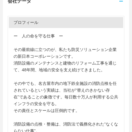
会社データ
プロフィール
ー 人の命を守る仕事 ー
その最前線に立つのが、私たち防災ソリューション企業
の新日本コーポレーションです。
消防設備のメンテナンスと建物のリフォーム工事を通じ
て、48年間、地域の安全を支え続けてきました。
その中でも、名古屋市内の地下鉄全施設の消防点検を任
されているという実績は、当社が“替えのきかない存
在”であることの象徴です。毎日数十万人が利用する公共
インフラの安全を守る。
その責任とスケールは圧倒的です。
消防設備の点検・整備は、消防法で義務化された“なくな
らない仕事”。