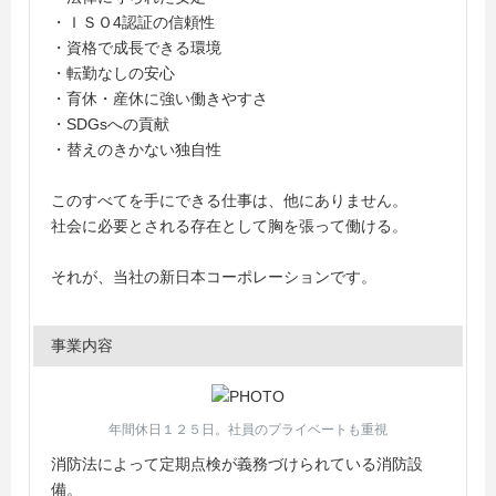
・ＩＳＯ4認証の信頼性
・資格で成長できる環境
・転勤なしの安心
・育休・産休に強い働きやすさ
・SDGsへの貢献
・替えのきかない独自性
このすべてを手にできる仕事は、他にありません。
社会に必要とされる存在として胸を張って働ける。
それが、当社の新日本コーポレーションです。
事業内容
年間休日１２５日。社員のプライベートも重視
消防法によって定期点検が義務づけられている消防設
備。