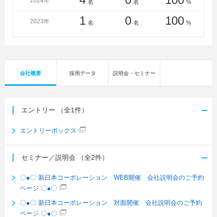
2024年
名
名
%
1
0
100
2023年
名
名
%
会社概要
採用データ
説明会・セミナー
エントリー
（全1件）
エントリーボックス
セミナー／説明会
（全2件）
〇●〇 新日本コーポレーション WEB開催 会社説明会のご予約
ページ 〇●〇
〇●〇 新日本コーポレーション 対面開催 会社説明会のご予約
ページ 〇●〇