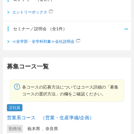
エントリーボックス
セミナー／説明会
（全1件）
≪全学部・全学科対象≫会社説明会
募集コース一覧
各コースの応募方法についてはコース詳細の「募集
コースの選択方法」の欄をご確認ください。
正社員
営業系コース （営業・生産準備/企画）
勤務地
栃木県
、
奈良県