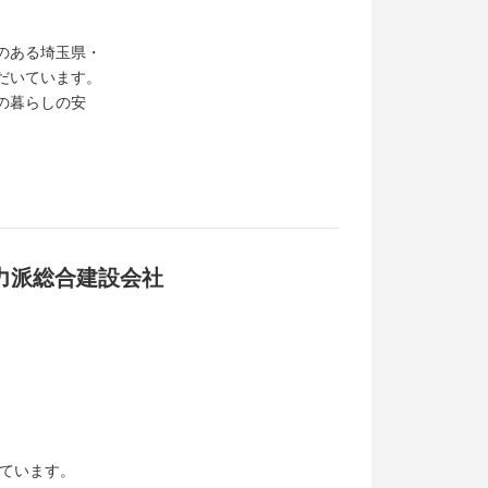
のある埼玉県・
だいています。
の暮らしの安
力派総合建設会社
えています。