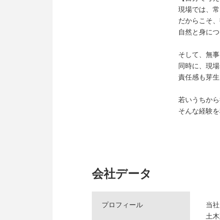
現場では、常
だからこそ、
自然と身につ
そして、無事
同時に、現場
責任感も芽生
若いうちから
そんな経験を
会社データ
プロフィール
当社
土木