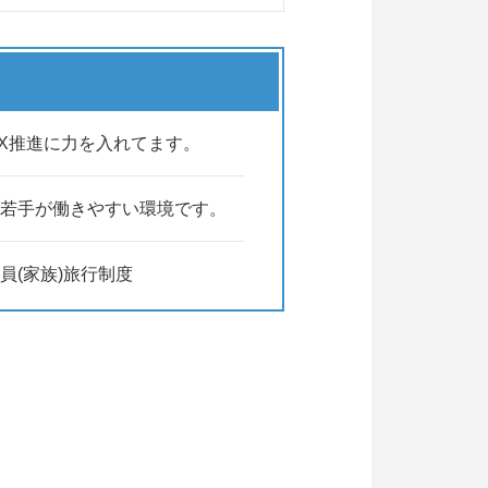
DX推進に力を入れてます。
若手が働きやすい環境です。
(家族)旅行制度