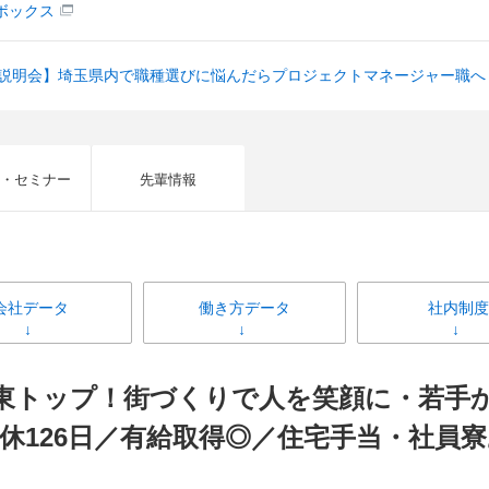
ボックス
社説明会】埼玉県内で職種選びに悩んだらプロジェクトマネージャー職へ
・セミナー
先輩情報
会社データ
働き方データ
社内制度
X関東トップ！街づくりで人を笑顔に・若
休126日／有給取得◎／住宅手当・社員