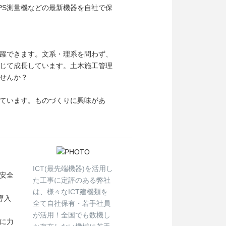
PS測量機などの最新機器を自社で保
躍できます。文系・理系を問わず、
じて成長しています。土木施工管理
せんか？
ています。ものづくりに興味があ
ICT(最先端機器)を活用し
安全
た工事に定評のある弊社
は、様々なICT建機類を
導入
全て自社保有・若手社員
が活用！全国でも数機し
に力