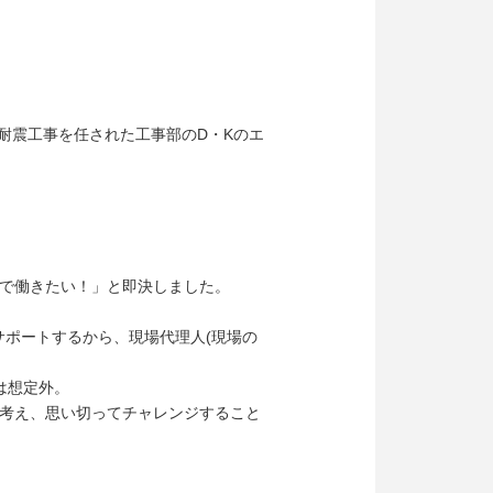
耐震工事を任された工事部のD・Kのエ
で働きたい！」と即決しました。
サポートするから、現場代理人(現場の
は想定外。
考え、思い切ってチャレンジすること