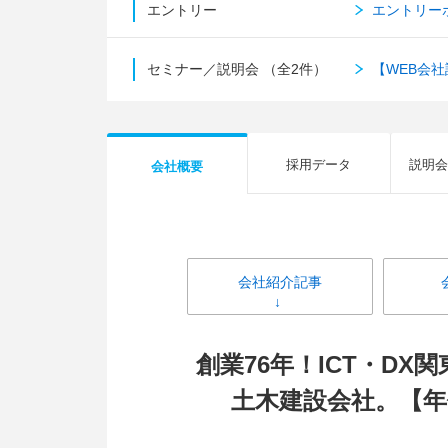
エントリー
エントリー
セミナー／説明会
（全2件）
【WEB会
採用データ
説明会
会社概要
会社紹介記事
創業76年！ICT・D
土木建設会社。【年