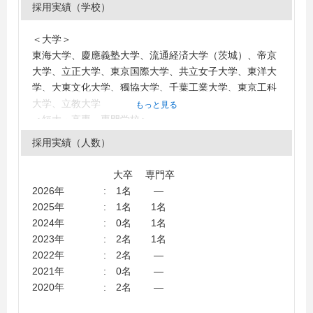
採用実績（学校）
＜大学＞
東海大学、慶應義塾大学、流通経済大学（茨城）、帝京
大学、立正大学、東京国際大学、共立女子大学、東洋大
学、大東文化大学、獨協大学、千葉工業大学、東京工科
大学、立教大学
もっと見る
＜短大・高専・専門学校＞
麻生情報ビジネス専門学校、木更津工業高等専門学校、
採用実績（人数）
日本工学院専門学校、福井情報ＩＴクリエイター専門学
校、船橋情報ビジネス専門学校
大卒 専門卒
2026年 : 1名 ―
2025年 : 1名 1名
2024年 : 0名 1名
2023年 : 2名 1名
2022年 : 2名 ―
2021年 : 0名 ―
2020年 : 2名 ―