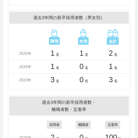
過去3年間の新卒採用者数（男女別）
1
1
2
2025年
名
名
名
1
0
1
2024年
名
名
名
3
0
3
2023年
名
名
名
過去3年間の新卒採用者数・
離職者数・定着率
採用者
離職者
定着率
2
0
100
2025年