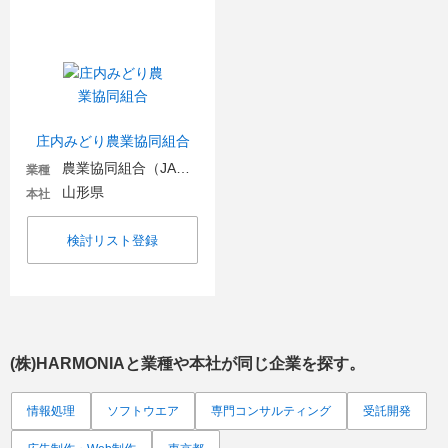
庄内みどり農業協同組合
農業協同組合（JA金融機関含む）
業種
山形県
本社
検討リスト登録
(株)HARMONIA
と業種や本社が同じ企業を探す。
情報処理
ソフトウエア
専門コンサルティング
受託開発