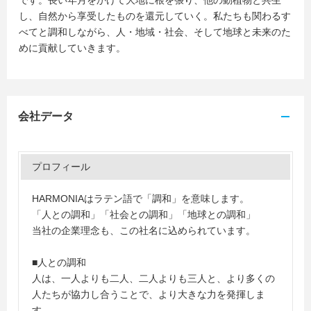
です。長い年月をかけて大地に根を張り、他の動植物と共生
し、自然から享受したものを還元していく。私たちも関わるす
べてと調和しながら、人・地域・社会、そして地球と未来のた
めに貢献していきます。
会社データ
プロフィール
HARMONIAはラテン語で「調和」を意味します。
「人との調和」「社会との調和」「地球との調和」
当社の企業理念も、この社名に込められています。
■人との調和
人は、一人よりも二人、二人よりも三人と、より多くの
人たちが協力し合うことで、より大きな力を発揮しま
す。