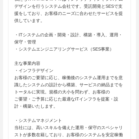
デザインを行うシステム会社です。受託開発とSESで支
援をしており、お客様のニーズに合わせたサービスを提
供しています。
・ITシステムの企画・開発・設計、構築・導入、運用・
保守・管理
・システムエンジニアリングサービス（SES事業）
主な事業内容
・インフラデザイン
お客様のご要望に応じ、稼働後のシステム運用までを意
識したシステムの設計から構築、サービスの納品までを
トータルに実現。規模の大小を問わず、お客様の
ご要望・ご予算に応じた最適なITインフラを提案・設
計・構築いたします。
・システムマネジメント
当社には、高いスキルを備えた運用・保守のスペシャリ
ストが多数在籍しており、お客様のシステムを安定稼働