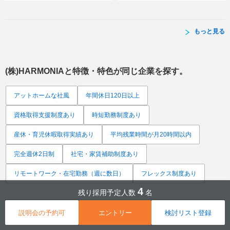
もっと見る
(株)HARMONIA
と特徴・特色が同じ企業を探す。
アットホームな社風
年間休日120日以上
資格取得支援制度あり
時短勤務制度あり
産休・育児休暇取得実績あり
平均残業時間が月20時間以内
完全週休2日制
社宅・家賃補助制度あり
リモートワーク・在宅勤務（週に数日）
フレックス制度あり
4
残り採用予定人数
名
URLをメールで送る
説明会の予約可
エントリー
検討リスト登録