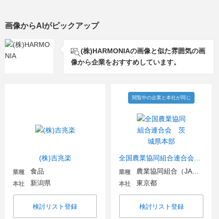
画像からAIがピックアップ
(株)HARMONIAの画像と似た雰囲気の画
像から企業をおすすめしています。
閲覧中の企業と本社が同じ
(株)吉兆楽
全国農業協同組合連合会 茨城県本部
食品
農業協同組合（JA金融機関含む）
業種
業種
新潟県
東京都
本社
本社
検討リスト登録
検討リスト登録