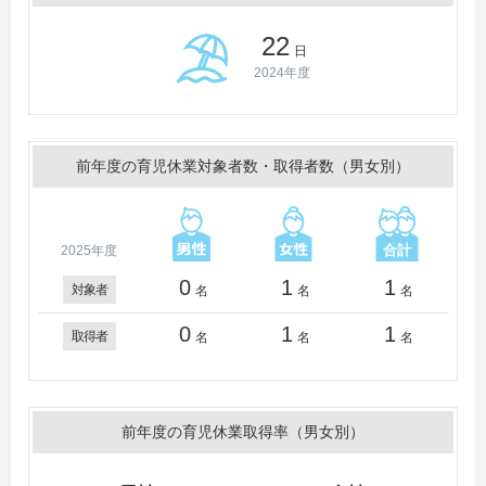
22
日
2024年度
前年度の育児休業対象者数・取得者数（男女別）
2025年度
0
1
1
対象者
名
名
名
0
1
1
取得者
名
名
名
前年度の育児休業取得率（男女別）