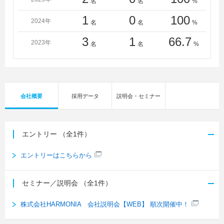
名
名
%
1
0
100
2024年
名
名
%
3
1
66.7
2023年
名
名
%
会社概要
採用データ
説明会・セミナー
エントリー
（全1件）
エントリーはこちらから
セミナー／説明会
（全1件）
株式会社HARMONIA 会社説明会【WEB】 順次開催中！