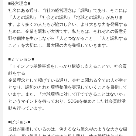
■経営理念■
社名にある通り、当社の経営理念は「調和」であり、そこには
「人との調和」「社会との調和」「地球との調和」がありま
す。より多くの人たちが協力し合い、より大きな力を発揮する
ために、企業も調和が大切です。私たちは、それぞれの得意分
野や個性を生かしながら「人とつながること」「人と調和する
こと」を大切にし、最大限の力を発揮していきます。
■ミッション■
「ITインフラ基盤事業をしっかり構築し支えることで、社会貢
献をする」
企業理念として掲げている通り、会社に関わる全ての人が幸せ
となり、調和のとれた環境整備を実現していくことを目指して
います。また、「地球環境に対してITでできることはないか」
というマインドを持っており、SDGsを始めとした社会貢献活
動も行っています。
■ビジョン■
当社が目指しているのは、例えるなら屋久杉のような大きな樹