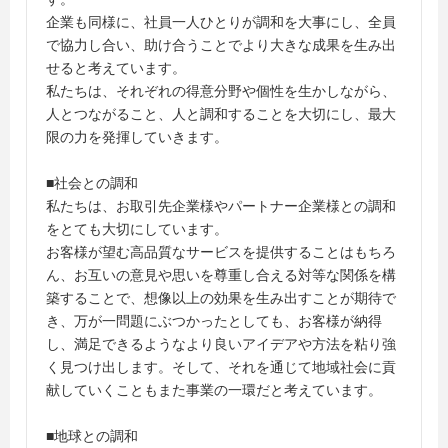
企業も同様に、社員一人ひとりが調和を大事にし、全員
で協力し合い、助け合うことでより大きな成果を生み出
せると考えています。
私たちは、それぞれの得意分野や個性を生かしながら、
人とつながること、人と調和することを大切にし、最大
限の力を発揮していきます。
■社会との調和
私たちは、お取引先企業様やパートナー企業様との調和
をとても大切にしています。
お客様が望む高品質なサービスを提供することはもちろ
ん、お互いの意見や思いを尊重し合える対等な関係を構
築することで、想像以上の効果を生み出すことが期待で
き、万が一問題にぶつかったとしても、お客様が納得
し、満足できるようなより良いアイデアや方法を粘り強
く見つけ出します。そして、それを通じて地域社会に貢
献していくこともまた事業の一環だと考えています。
■地球との調和