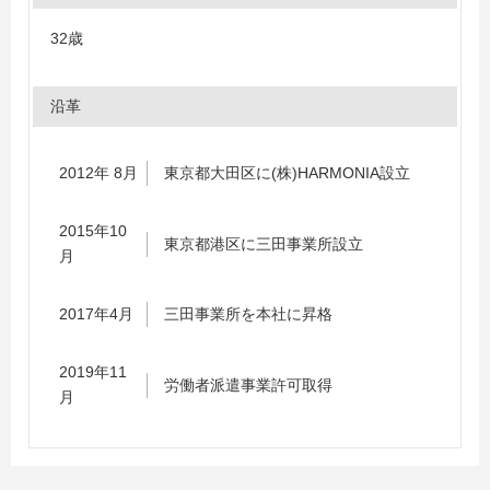
32歳
沿革
2012年 8月
東京都大田区に(株)HARMONIA設立
2015年10
東京都港区に三田事業所設立
月
2017年4月
三田事業所を本社に昇格
2019年11
労働者派遣事業許可取得
月