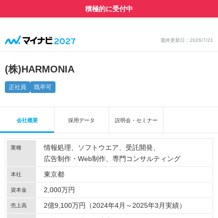
積極的に受付中
最終更新日：2026/7/21
(株)HARMONIA
正社員
既卒可
会社概要
採用データ
説明会・セミナー
情報処理
ソフトウエア
受託開発
業種
広告制作・Web制作
専門コンサルティング
東京都
本社
2,000万円
資本金
2億9,100万円（2024年4月～2025年3月実績）
売上高