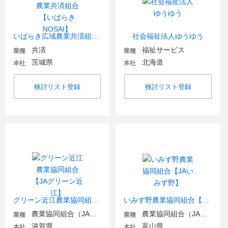
いばらき広域農業共済組合【いばらきNOSAI】
社会福祉法人ゆうゆう
共済
福祉サービス
業種
業種
茨城県
北海道
本社
本社
検討リスト登録
検討リスト登録
グリーン近江農業協同組合【JAグリーン近江】
いみず野農業協同組合【JAいみず野】
農業協同組合（JA金融機関含む）
農業協同組合（JA金融機関含む）
業種
業種
滋賀県
富山県
本社
本社