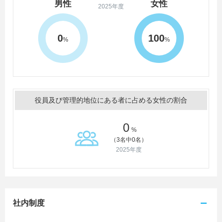
男性
女性
2025年度
0
100
%
%
役員及び管理的地位にある者に占める女性の割合
0
%
（3名中0名）
2025年度
社内制度