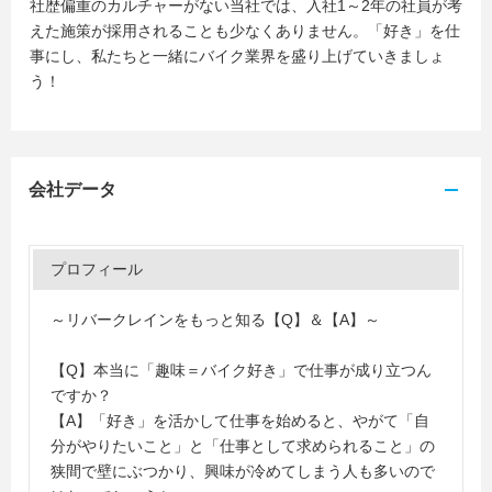
社歴偏重のカルチャーがない当社では、入社1～2年の社員が考
えた施策が採用されることも少なくありません。「好き」を仕
事にし、私たちと一緒にバイク業界を盛り上げていきましょ
う！
会社データ
プロフィール
～リバークレインをもっと知る【Q】＆【A】～
【Q】本当に「趣味＝バイク好き」で仕事が成り立つん
ですか？
【A】「好き」を活かして仕事を始めると、やがて「自
分がやりたいこと」と「仕事として求められること」の
狭間で壁にぶつかり、興味が冷めてしまう人も多いので