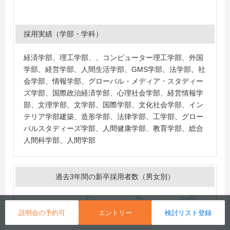
学校、横浜デジタルアーツ専門学校
採用実績（学部・学科）
経済学部、理工学部、、コンピューター理工学部、外国
学部、経営学部、人間生活学部、GMS学部、法学部、社
会学部、情報学部、グローバル・メディア・スタディー
ズ学部、国際政治経済学部、心理社会学部、経営情報学
部、文理学部、文学部、国際学部、文化社会学部、イン
テリア学部建築、造形学部、法律学部、工学部、グロー
バルスタディーズ学部、人間健康学部、教育学部、総合
人間科学部、人間学部
過去3年間の新卒採用者数（男女別）
説明会の予約可
エントリー
検討リスト登録