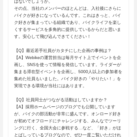
はないでしょうか。
その点、当社のメンバーのほとんどは、入社後にさらに
バイクが好きになっているんです。これはきっと、バイ
ク好きが集まっている組織であり、バイクライフを楽し
くするサービスを多角的に提供しているからだと思いま
す。安心して飛び込んできてください！
【Q】最近若手社員がカタチにした企画の事例は？
【A】Webikeの運営担当は毎月サイト上でイベントを企
画し、SNSを使って情報を発信しています。ライダーが
集まる滞在型イベントを企画し、5000人以上の参加者を
集めた社員もいました。バイク好きの「やりたい！」を
実現できる環境が当社にはあります。
【Q】社員同士がつながる活動はしていますか？
【A】採用ホームページのブログでも公開しています
が、バイクの部活動が非常に盛んです。オンロード好き
が初めてオフロードにチャレンジする、みんなでツーリ
ングに行く、全国大会に参戦する…など、「好き」がほ
とばしっているブログなので、ぜひ一度ご覧いただけれ