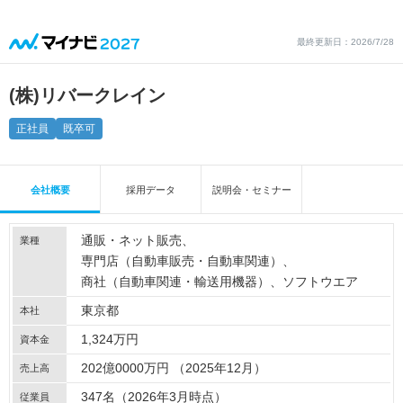
最終更新日：2026/7/28
(株)リバークレイン
正社員
既卒可
会社概要
採用データ
説明会・セミナー
通販・ネット販売
業種
専門店（自動車販売・自動車関連）
商社（自動車関連・輸送用機器）
ソフトウエア
東京都
本社
1,324万円
資本金
202億0000万円 （2025年12月）
売上高
347名（2026年3月時点）
従業員