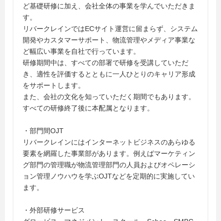
ど基礎研修に加え、会社全体の事業を学んでいただきま
す。
リバークレインではECサイト運営に留まらず、システム
開発やカスタマーサポート、物流管理やメディア事業な
ど幅広い事業を自社で行っています。
研修期間中は、すべての部署で研修を受講していただ
き、適性を評価するとともに一人ひとりのキャリア形成
をサポートします。
また、会社の文化を知っていただく期間でもあります。
すべての研修終了後に本配属となります。
・部門間OJT
リバークレインにはインターネットビジネスのあらゆる
要素を網羅した事業部があります。例えばマーケティン
グ部門の管理職が物流管理部門の人員およびオペレーシ
ョン管理ノウハウを学ぶOJTなどを定期的に実施してい
ます。
・外部研修サービス