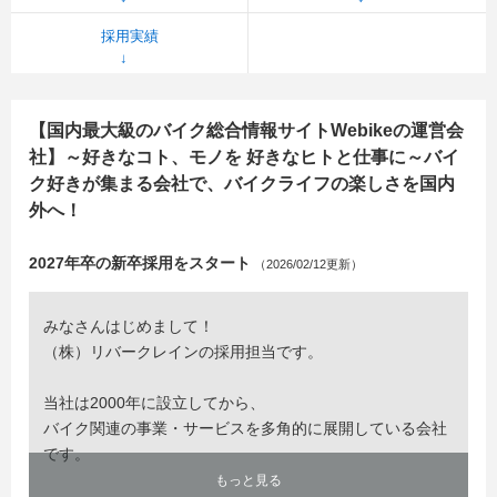
採用実績
【国内最大級のバイク総合情報サイトWebikeの運営会
社】～好きなコト、モノを 好きなヒトと仕事に～バイ
ク好きが集まる会社で、バイクライフの楽しさを国内
外へ！
2027年卒の新卒採用をスタート
（2026/02/12更新）
みなさんはじめまして！
（株）リバークレインの採用担当です。
当社は2000年に設立してから、
バイク関連の事業・サービスを多角的に展開している会社
です。
もっと見る