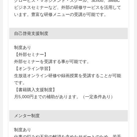
グロービス・マネジメント・スクール、Schoo、SMBC
ビジネスセミナーなど、外部の研修サービスを活用して
います。豊富な研修メニューの受講が可能です。
自己啓発支援制度
制度あり
【外部セミナー】
外部セミナーを受講する事が可能です。
【オンライン学習】
生放送オンライン研修や録画授業を受講することが可能
です。
【書籍購入支援制度】
月5,000円までの補助があります。（一定条件あり）
メンター制度
制度あり
仕事の悩みや不安の解消を含めたサポートのため、若手