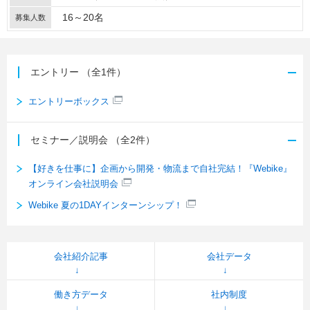
16～20名
募集人数
エントリー
（全1件）
エントリーボックス
セミナー／説明会
（全2件）
【好きを仕事に】企画から開発・物流まで自社完結！『Webike』
オンライン会社説明会
Webike 夏の1DAYインターンシップ！
会社紹介記事
会社データ
働き方データ
社内制度