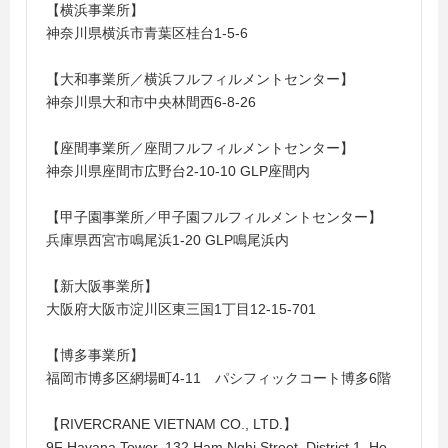
【横浜事業所】
神奈川県横浜市青葉区桂台1-5-6
【大和事業所／横浜フルフィルメントセンター】
神奈川県大和市中央林間西6-8-26
【座間事業所／座間フルフィルメントセンター】
神奈川県座間市広野台2-10-10 GLP座間内
【甲子園事業所／甲子園フルフィルメントセンター】
兵庫県西宮市鳴尾浜1-20 GLP鳴尾浜内
【新大阪事業所】
大阪府大阪市淀川区東三国1丁目12-15-701
【博多事業所】
福岡市博多区網場町4-11 パシフィックコート博多6階
【RIVERCRANE VIETNAM CO., LTD.】
9F Havana Tower, 132 Ham Nghi Street, District 1, Ho