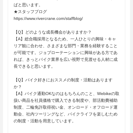
ばと思います。
★スタッフブログ
https://www.rivercrane.com/staffblog/
【Q】どのような成長機会がありますか？
【A】総合職採用となるため、一人ひとりの興味・キャ
リア観に合わせ、さまざまな部門・業務を経験すること
が可能です。ジョブローテーションに興味がある方であ
れば、きっとバイク業界を広い視野で見渡せる人材に成
長できると思います。
【Q】バイク好きにおススメの制度・活動はあります
か？
【A】バイク通勤OKなのはもちろんのこと、Webikeの取
扱い商品を社員価格で購入できる制度や、部活動費補助
制度、二輪免許取得祝い金、オンロード・オフロード運
動会、社内ツーリングなど、バイクライフを楽しむため
の制度・活動を用意しています。