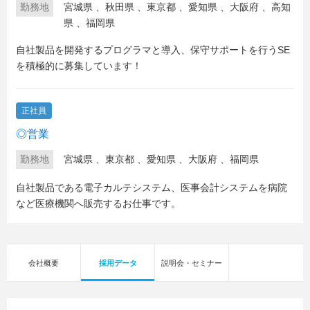
勤務地
宮城県
、
秋田県
、
東京都
、
愛知県
、
大阪府
、
高知
県
、
福岡県
自社製品を開発するプログラマと導入、保守サポートを行うSE
を積極的に募集しています！
正社員
◎営業
勤務地
宮城県
、
東京都
、
愛知県
、
大阪府
、
福岡県
自社製品である電子カルテシステム、医事会計システムを病院
など医療機関へ販売するお仕事です。
会社概要
採用データ
説明会・セミナー