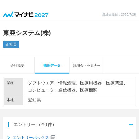
最終更新日：2026/7/28
東亜システム(株)
正社員
会社概要
採用データ
説明会・セミナー
ソフトウエア
情報処理
医療用機器・医療関連
業種
コンピュータ・通信機器
医療機関
愛知県
本社
エントリー
（全1件）
エントリーボックス