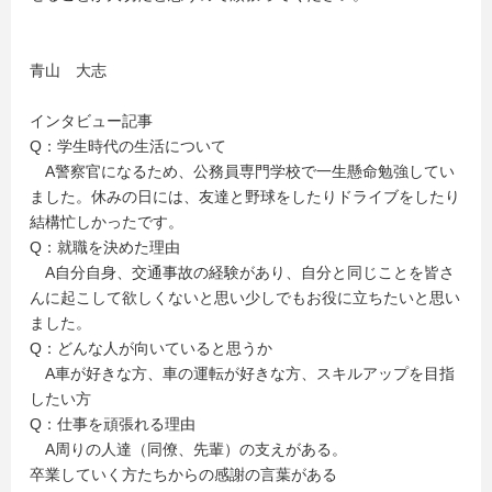
青山 大志
インタビュー記事
Q：学生時代の生活について
A警察官になるため、公務員専門学校で一生懸命勉強してい
ました。休みの日には、友達と野球をしたりドライブをしたり
結構忙しかったです。
Q：就職を決めた理由
A自分自身、交通事故の経験があり、自分と同じことを皆さ
んに起こして欲しくないと思い少しでもお役に立ちたいと思い
ました。
Q：どんな人が向いていると思うか
A車が好きな方、車の運転が好きな方、スキルアップを目指
したい方
Q：仕事を頑張れる理由
A周りの人達（同僚、先輩）の支えがある。
卒業していく方たちからの感謝の言葉がある