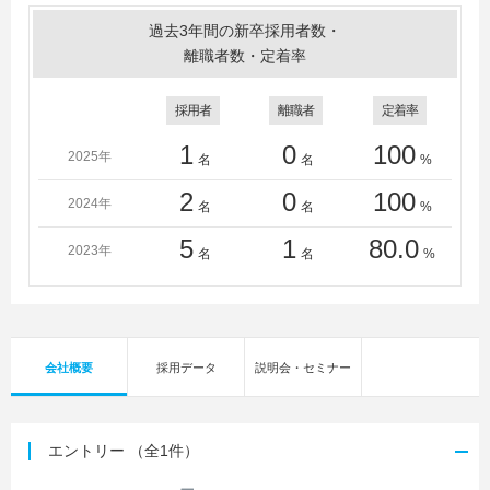
過去3年間の新卒採用者数・
離職者数・定着率
採用者
離職者
定着率
1
0
100
2025年
名
名
%
2
0
100
2024年
名
名
%
5
1
80.0
2023年
名
名
%
会社概要
採用データ
説明会・セミナー
エントリー
（全1件）