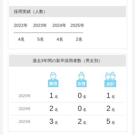
採用実績（人数）
2022年 2023年 2024年 2025年
----------------------------------------------
4名 5名 4名 2名
過去3年間の新卒採用者数（男女別）
1
0
1
2025年
名
名
名
2
0
2
2024年
名
名
名
3
2
5
2023年
名
名
名