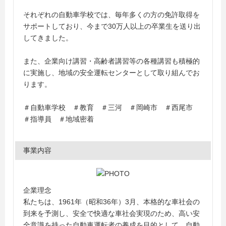
それぞれの自動車学校では、毎年多くの方の免許取得を
サポートしており、今まで30万人以上の卒業生を送り出
してきました。
また、企業向け講習・高齢者講習等の各種講習も積極的
に実施し、地域の安全運転センターとして取り組んでお
ります。
＃自動車学校 ＃教育 ＃三河 ＃岡崎市 ＃西尾市
＃指導員 ＃地域密着
事業内容
企業理念
私たちは、1961年（昭和36年）3月、本格的な車社会の
到来を予測し、安全で快適な車社会実現のため、高い安
全意識を持った自動車運転者の養成を目的として、自動