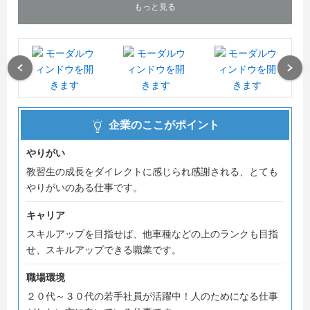
もっと見る
Previous
Next
企業のここがポイント
やりがい
教習生の成長をダイレクトに感じられ感謝される、とても
やりがいのある仕事です。
キャリア
スキルアップを目指せば、他車種などの上のランクも目指
せ、スキルアップできる職業です。
職場環境
２０代～３０代の若手社員が活躍中！人のためになる仕事