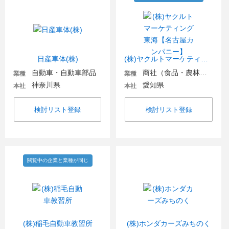
日産車体(株)
(株)ヤクルトマーケティング東海【名古屋カンパニー】
自動車・自動車部品
商社（食品・農林・水産）
業種
業種
神奈川県
愛知県
本社
本社
検討リスト登録
検討リスト登録
閲覧中の企業と業種が同じ
(株)稲毛自動車教習所
(株)ホンダカーズみちのく