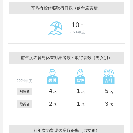
平均有給休暇取得日数（前年度実績）
10
日
2024年度
前年度の育児休業対象者数・取得者数（男女別）
2024年度
4
1
5
対象者
名
名
名
2
1
3
取得者
名
名
名
前年度の育児休業取得率（男女別）