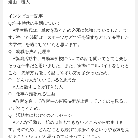
遠山 稜人
インタビュー記事
Q:学生時代の生活について
A学生時代は、単位を取るため必死に勉強していました。で
すが空いた時間は、スポーツなどで汗を流すなどして充実した
大学生活を過ごしていたと思います。
Q：就職を決めた理由
A就職活動中、自動車学校についての話を聞いてとても楽し
そうな仕事だと思いました。また、実際にアルバイトをしたと
ころ、先輩方も優しく話しやすい方が多かったため。
Q：どんな人が向いていると思うか
A人と話すことが好きな人
Q：仕事を頑張れる理由
A教習を通して教習生の運転技術が上達していくのを観るこ
とができるため。
Q：活動生にむけてのメッセージ
Aどんな活動も、始めは何もできないところから始まりま
す。そのため、どんなことも続けて頑張れるというやる気を見
せることが大切だと思うので頑張ってください。