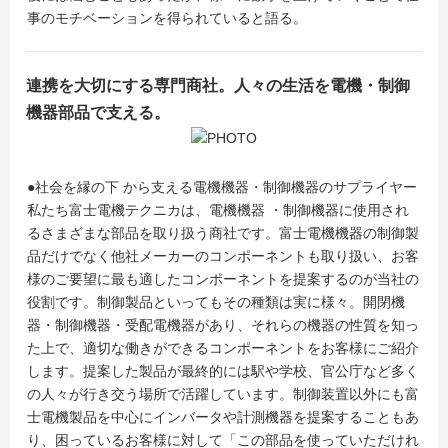
事のモチベーションを得られていると語る。
連携を大切にする専門商社。人々の生活を電機・制御
機器部品で支える。
●社会を縁の下 から支える電機機器・制御機器のサプライヤー
私たち富士電機テクニカは、電機機器 ・制御機器に使用され
るさまざまな部品を取り扱う商社です。富士電機機器の制御製
品だけでなく他社メーカーのコンポーネントも取り扱い、お客
様のご要望に最も適したコンポーネントを提案するのが当社の
役割です。制御製品といってもその種類は実に様々。開閉機
器・制御機器・受配電機器があり、それらの機器の性質を知っ
た上で、適切な働きができるコンポーネントをお客様にご紹介
します。提案した製品が最終的には駅や学校、官公庁など多く
の人々が行き交う場所で活躍しています。制御装置以外にも富
士電機製品を中心にインバータや計測機器を提案することもあ
り、困っているお客様に対して「この部品を使っていただけれ