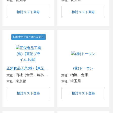
本社
本社
検討リスト登録
検討リスト登録
閲覧中の企業と本社が同じ
正栄食品工業(株)【東証プライム上場】
(株)トーウン
商社（食品・農林・水産）
物流・倉庫
業種
業種
東京都
埼玉県
本社
本社
検討リスト登録
検討リスト登録