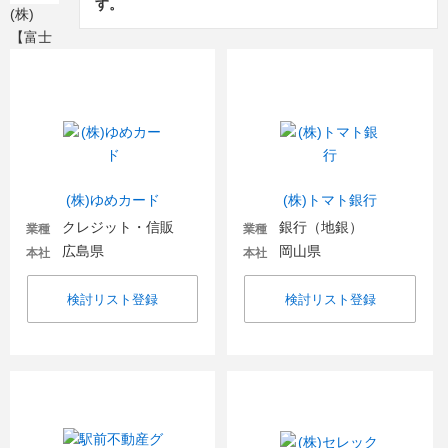
す。
(株)ゆめカード
(株)トマト銀行
クレジット・信販
銀行（地銀）
業種
業種
広島県
岡山県
本社
本社
検討リスト登録
検討リスト登録