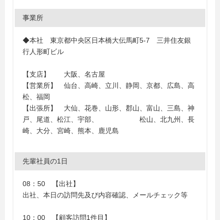
事業所
◆本社 東京都中央区日本橋大伝馬町5-7 三井住友銀
行人形町ビル
【支店】 大阪、名古屋
【営業所】 仙台、高崎、立川、静岡、京都、広島、高
松、福岡
【出張所】 大仙、花巻、山形、郡山、富山、三島、神
戸、尾道、松江、宇部、 松山、北九州、長
崎、大分、宮崎、熊本、鹿児島
先輩社員の1日
08：50 【出社】
出社、本日の訪問先及び内容確認、メールチェック等
10：00 【顧客訪問1件目】