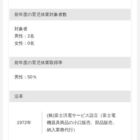
前年度の育児休業対象者数
対象者
男性：2名
女性：0名
前年度の育児休業取得率
男性：50％
沿革
(株)富士汎電サービス設立（富士電
1972年
機器具商品の小口販売、部品販売、
納入業務代行）