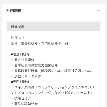
社内制度
研修制度
制度あり
あり：階層別研修・専門別研修※一例
■階層別研修
・新入社員研修
・若手社員研修営業力強化研修
・昇格時新任研修（幹職職レベル／課長補佐職レベル）
・次世代リーダ研修
■専門別研修
・スキル系研修（コミュニケーション／タイムマネジメ
ント／ロジカルシンキング／など‥100メニュー以上）
・技術セミナー
・商品知識勉強会