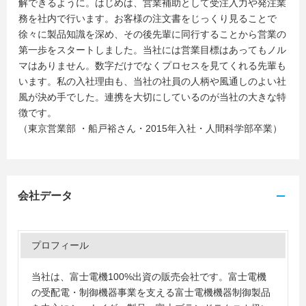
解できるように。はじめは、営業補助として受注入力や発注業
務を社内で行います。お客様の注文書をじっくり見ることで
徐々に製品知識を深め、その後先輩に同行することから営業の
第一歩をスタートしました。当社には営業目標はあってもノル
マはありません。数字だけでなくプロセスを見てくれる先輩も
います。私の入社理由も、当社の社員の人柄や風通しのよい社
風が決め手でした。連携を大切にしているのが当社の大きな特
徴です。
（東京営業部 ・船戸裕さん・2015年入社・人間科学部卒業）
会社データ
プロフィール
当社は、富士電機100%出資の販売会社です。富士電機
の受配電・制御機器事業を支える富士電機機器制御製品