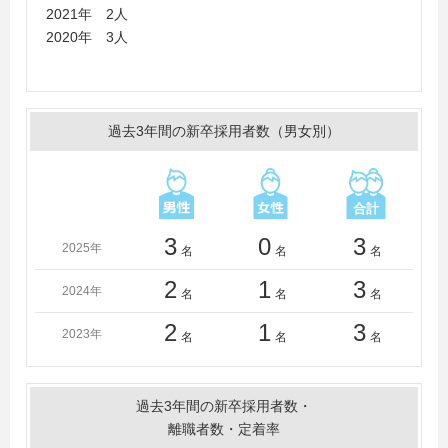
2021年 2人
2020年 3人
過去3年間の新卒採用者数（男女別）
3
0
3
2025年
名
名
名
2
1
3
2024年
名
名
名
2
1
3
2023年
名
名
名
過去3年間の新卒採用者数・
離職者数・定着率