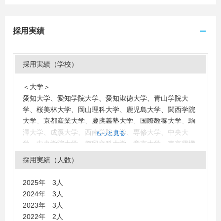
採用実績
採用実績（学校）
＜大学＞
愛知大学、愛知学院大学、愛知淑徳大学、青山学院大
学、桜美林大学、岡山理科大学、鹿児島大学、関西学院
大学、京都産業大学、慶應義塾大学、国際教養大学、駒
澤大学、成蹊大学、西南学院大学、専修大学、中央大
もっと見る
学、中央学院大学、都留文科大学、帝京大学、東京電機
大学、同志社大学、名古屋学院大学、南山大学、広島工
採用実績（人数）
業大学、福岡大学、文教大学、法政大学、明海大学、明
治大学、立教大学、立正大学、立命館大学、龍谷大学、
2025年 3人
早稲田大学
2024年 3人
2023年 3人
2022年 2人