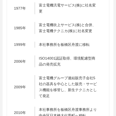
富士電機汎電サービス(株)に社名変
1977年
更
富士電機吹上サービス(株)と合併、
1985年
富士電機テクニカ(株)に社名変更
1999年
本社事務所を板橋区舟渡に移転
ISO14001認証取得、環境配慮型商
2006年
品の発売拡充
富士電機グループ連結販売子会社5
社の器具を中心とした販売・サービ
2009年
ス機能を移管し、新生テクニカとし
て発足
本社事務所を板橋区舟渡事務所より
2010年
中央区日本橋大伝馬町へ移転