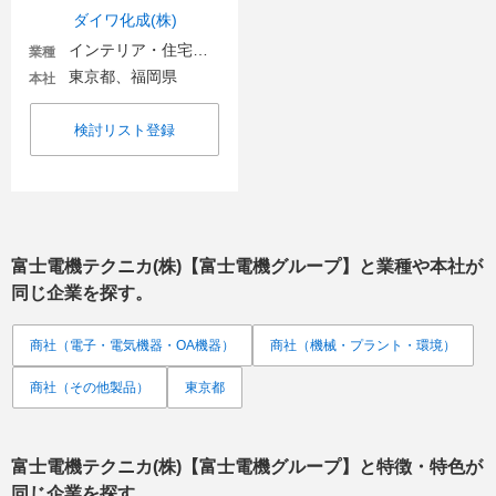
ダイワ化成(株)
インテリア・住宅関連
業種
東京都、福岡県
本社
検討リスト登録
富士電機テクニカ(株)【富士電機グループ】
と業種や本社が
同じ企業を探す。
商社（電子・電気機器・OA機器）
商社（機械・プラント・環境）
商社（その他製品）
東京都
富士電機テクニカ(株)【富士電機グループ】
と特徴・特色が
同じ企業を探す。