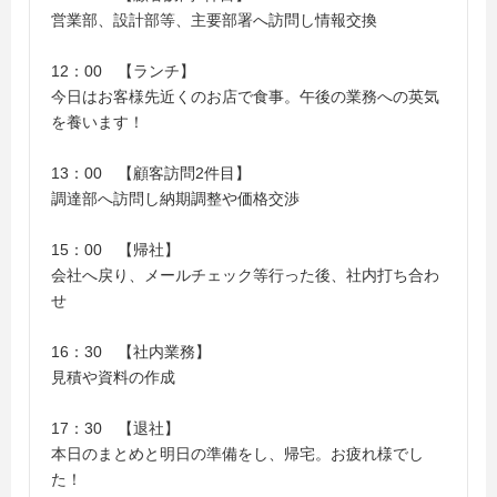
営業部、設計部等、主要部署へ訪問し情報交換
12：00 【ランチ】
今日はお客様先近くのお店で食事。午後の業務への英気
を養います！
13：00 【顧客訪問2件目】
調達部へ訪問し納期調整や価格交渉
15：00 【帰社】
会社へ戻り、メールチェック等行った後、社内打ち合わ
せ
16：30 【社内業務】
見積や資料の作成
17：30 【退社】
本日のまとめと明日の準備をし、帰宅。お疲れ様でし
た！