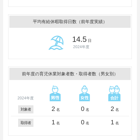
平均有給休暇取得日数（前年度実績）
14.5
日
2024年度
前年度の育児休業対象者数・取得者数（男女別）
2024年度
2
0
2
対象者
名
名
名
1
0
1
取得者
名
名
名