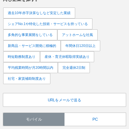
過去10年赤字決算なしなど安定した業績
シェアNo.1や特化した技術・サービスを持っている
多角的な事業展開をしている
アットホームな社風
新商品・サービス開発に積極的
年間休日120日以上
時短勤務制度あり
産休・育児休暇取得実績あり
平均残業時間が月20時間以内
完全週休2日制
社宅・家賃補助制度あり
URLをメールで送る
モバイル
PC