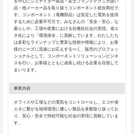
を中心にシュナイダー製品・富士ブランドテクニカ扱い
品・他メーカー品を取り扱うコンポーネント総合商社で
す。コンポーネント（電機部品）は安定した電気を提供
するために必要不可欠で、みなさんの「安全・安心」な
暮らしや、工場や産業における自働化社会の実現、省エ
ネ化により「環境保全」に貢献しています。わたしたち
は多彩なラインナップと豊富な技術や情報により、お客
様のニーズに迅速にお応えするべく、販売のプロフェッ
ショナルとして、コンポーネントソリューションビジネ
スを行い、お客様とともに成長し続ける企業を目指して
まいります。
事業内容
オフィスや工場などの電気をコントロールし、エコや省
エネに繋がる地球環境に優しい製品を多数取り扱ってお
り、安心・安全で持続可能な社会の実現に貢献していま
す。