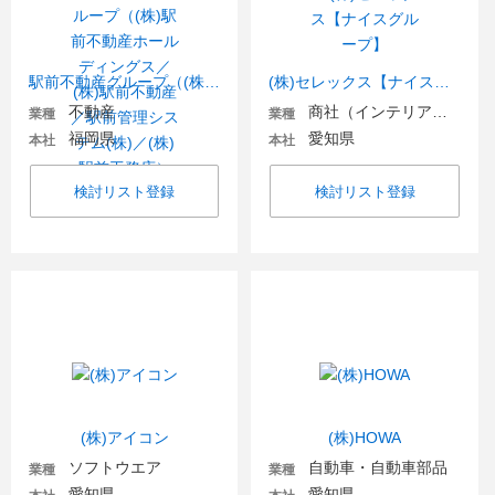
駅前不動産グループ（(株)駅前不動産ホールディングス／(株)駅前不動産／駅前管理システム(株)／(株)駅前工務店）
(株)セレックス【ナイスグループ】
不動産
商社（インテリア・住宅関連）
業種
業種
福岡県
愛知県
本社
本社
検討リスト登録
検討リスト登録
(株)アイコン
(株)HOWA
ソフトウエア
自動車・自動車部品
業種
業種
愛知県
愛知県