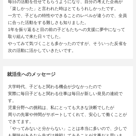
毎日の活動を任せてもらうようになり、自分の考えた企画が
「楽しかった」と言われた時はとてもうれしかったです。
一方で、子どもの特性やできることのレベルが違うので、全員
に合った活動をする難しさも知りました。
1年を振り返ると目の前の子どもたちへの支援に夢中になって
取り組んで来た日々でした。
やってみて気づくことも多かったのですが、そういった反省を
次の活動に活かしていきたいです。
就活生へのメッセージ
大学時代、子どもと関わる機会が少なかったので
実際に毎日子どもと関わる仕事は毎日が新しい発見の連続で
す。
児童分野への挑戦は、私にとっても大きな決断でしたが
周りの先輩や仲間がサポートしてくれて、安心して働くことが
できてます。
「やってみないと分からない」ことは本当に多いので、少しで
も興味があるなら先ずは挑戦してみることが大事だと思いま