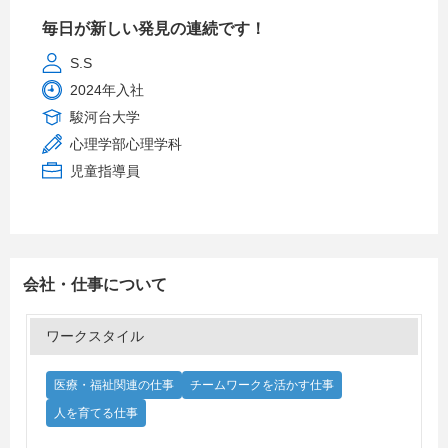
毎日が新しい発見の連続です！
S.S
2024年入社
駿河台大学
心理学部心理学科
児童指導員
会社・仕事について
ワークスタイル
医療・福祉関連の仕事
チームワークを活かす仕事
人を育てる仕事