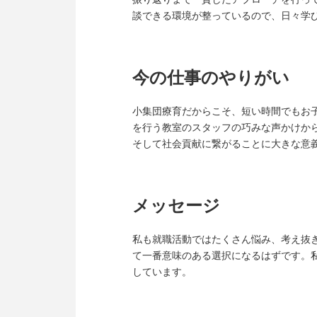
談できる環境が整っているので、日々学
今の仕事のやりがい
小集団療育だからこそ、短い時間でもお
を行う教室のスタッフの巧みな声かけか
そして社会貢献に繋がることに大きな意
メッセージ
私も就職活動ではたくさん悩み、考え抜
て一番意味のある選択になるはずです。
しています。