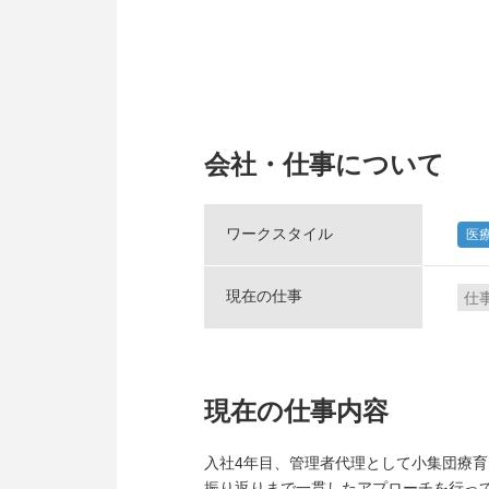
会社・仕事について
ワークスタイル
医
現在の仕事
仕
現在の仕事内容
入社4年目、管理者代理として小集団療
振り返りまで一貫したアプローチを行っ