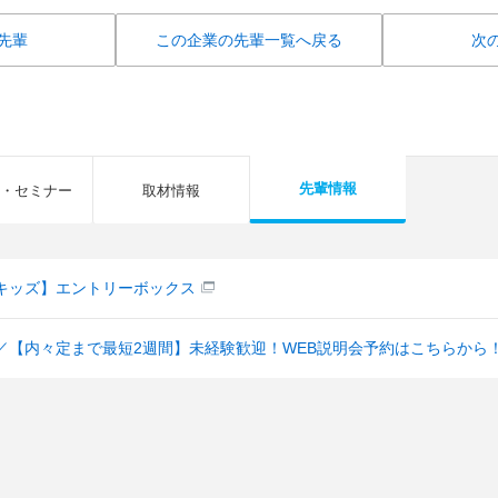
先輩
この企業の先輩一覧へ戻る
次
先輩情報
・セミナー
取材情報
キッズ】エントリーボックス
／【内々定まで最短2週間】未経験歓迎！WEB説明会予約はこちらから