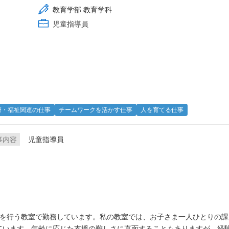
教育学部 教育学科
児童指導員
療・福祉関連の仕事
チームワークを活かす仕事
人を育てる仕事
事内容
児童指導員
育を行う教室で勤務しています。私の教室では、お子さま一人ひとりの
ています。年齢に応じた支援の難しさに直面することもありますが、経