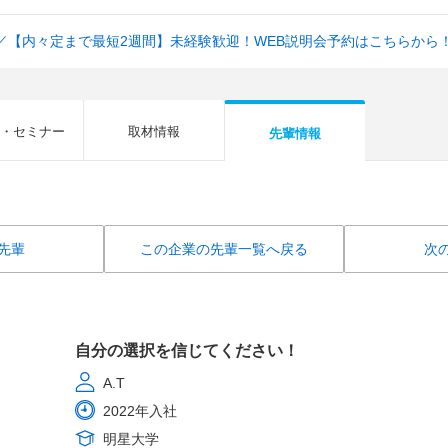
／【内々定まで最短2週間】未経験歓迎！WEB説明会予約はこちらから
・セミナー
取材情報
先輩情報
先輩
この企業の先輩一覧へ戻る
次
自分の選択を信じてください！
A.T
2022年入社
明星大学