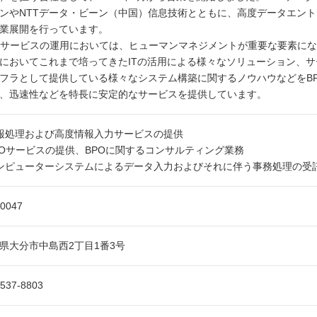
ンやNTTデータ・ビーン（中国）信息技術とともに、高度データエント
業展開を行っています。
Oサービスの運用においては、ヒューマンマネジメントが重要な要素にな
においてこれまで培ってきたITの活用による様々なソリューション、
フラとして提供している様々なシステム構築に関するノウハウなどをB
、迅速性などを特長に安定的なサービスを提供しています。
報処理および高度情報入力サービスの提供
POサービスの提供、BPOに関するコンサルティング業務
ンピューターシステムによるデータ入力およびそれに伴う事務処理の受
-0047
県大分市中島西2丁目1番3号
-537-8803