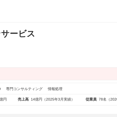
ンサービス
O
専門コンサルティング
情報処理
1億円
売上高
14億円（2025年3月実績）
従業員
78名（20