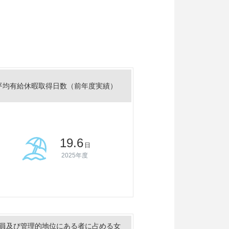
平均有給休暇取得日数（前年度実績）
19.6
日
2025年度
員及び管理的地位にある者に占める女