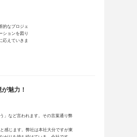
断的なプロジェ
ーションを図り
に応えていきま
境が魅力！
う」など言われます。その言葉通り弊
だと感じます。弊社は本社大分ですが東
ながりを持ち続けている、会社です。