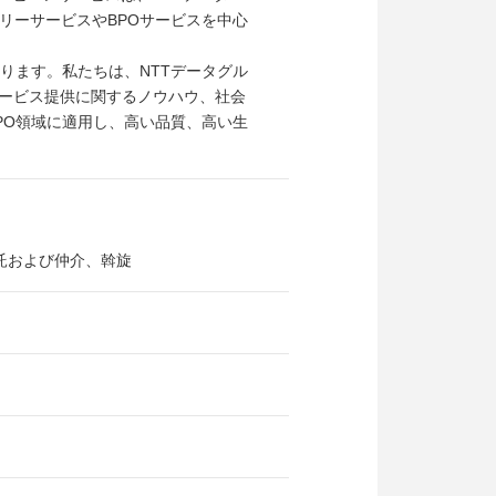
リーサービスやBPOサービスを中心
ります。私たちは、NTTデータグル
サービス提供に関するノウハウ、社会
PO領域に適用し、高い品質、高い生
託および仲介、斡旋