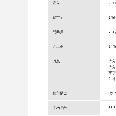
設立
20
資本金
1億
従業員
78
売上高
14
拠点
大分
大分
東京
沖縄
株主構成
(株
平均年齢
38.