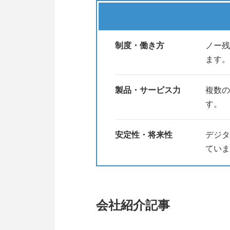
制度・働き方
ノー残
ます。
製品・サービス力
複数の
す。
安定性・将来性
デジタ
ていま
会社紹介記事