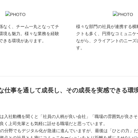
係なく、チーム一丸となってチ
様々な部門の社員が連携する横
環境も魅力。様々な業務を経験
クトも多く、円滑なコミュニケ
できる環境があります。
ながら、クライアントのニーズ
す。
な仕事を通して成長し、その成長を実感できる環
は入社動機を聞くと「社員の人柄が良い会社」「職場の雰囲気が良さそ
良く上司先輩とも気軽に話せる職場だと思っています。
スの分野でもデジタル化が急速に進んでいますが、最後は「ひとの力」
拠点との社員とも密にコミュニケーションをとり距離を感じさせないつ