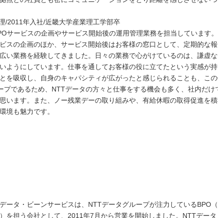
理/2011年入社/近畿大学産業理工学部卒
POサービスの企画やサービス開始後の運用管理業務を担当しています
ビスの企画のほか、サービス開始後はお客様の窓口として、定期的な報
広い業務を経験してきました。日々の業務で心がけているのは、謙虚な
いようにしています。仕事を通してお客様の役に立てたという実感が持
とを吸収し、自身のキャパシティが広がったと感じられることも、この
ープであるため、NTTデータの方々と仕事をする機会も多く、社内だけ
思います。また、ノー残業デーの取り組みや、有給休暇の取得促進を積
環境も魅力です。
Tデータ・ビーンサービスは、NTTデータグループが注力しているBPO
）を担う会社として、2011年7月から営業を開始しました。NTTデー