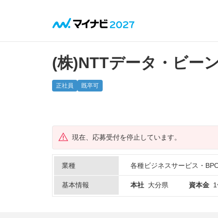
(株)NTTデータ・ビー
正社員
既卒可
現在、応募受付を停止しています。
業種
各種ビジネスサービス・BP
基本情報
本社
大分県
資本金