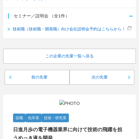
セミナー／説明会
（全1件）
技術職（技術職・開発職）向け会社説明会予約はこちらから！
この企業の先輩一覧へ戻る
前の先輩
次の先輩
役職
化学系
技術・研究系
日進月歩の電子機器業界に向けて技術の飛躍を担
うめっき液を開発