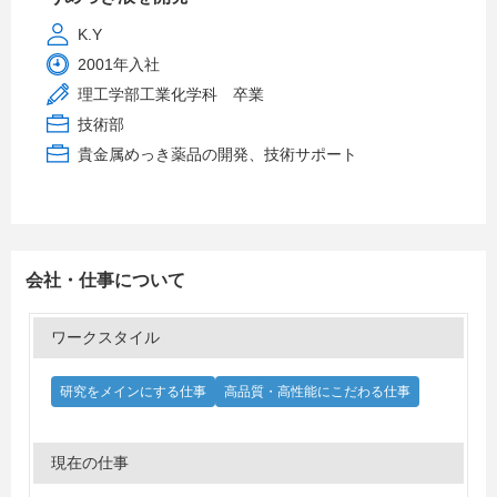
K.Y
2001年入社
理工学部工業化学科 卒業
技術部
貴金属めっき薬品の開発、技術サポート
会社・仕事について
ワークスタイル
研究をメインにする仕事
高品質・高性能にこだわる仕事
現在の仕事