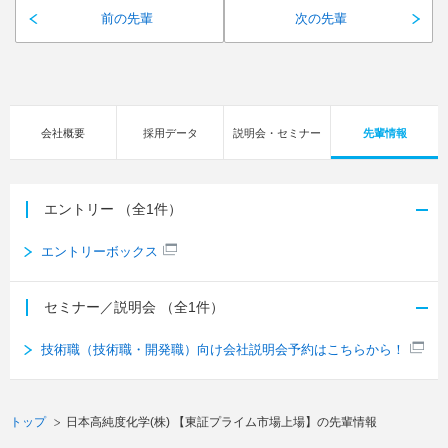
前の先輩
次の先輩
会社概要
採用データ
説明会・セミナー
先輩情報
エントリー
（全1件）
エントリーボックス
セミナー／説明会
（全1件）
技術職（技術職・開発職）向け会社説明会予約はこちらから！
トップ
日本高純度化学(株) 【東証プライム市場上場】の先輩情報