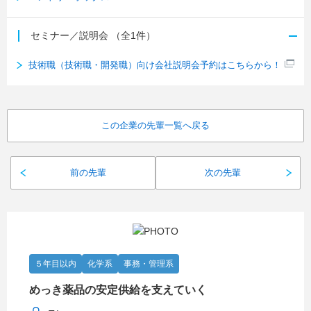
セミナー／説明会
（全1件）
技術職（技術職・開発職）向け会社説明会予約はこちらから！
この企業の先輩一覧へ戻る
前の先輩
次の先輩
５年目以内
化学系
事務・管理系
めっき薬品の安定供給を支えていく