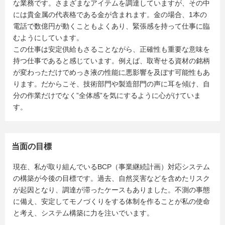
な業務です。さまざまなアイテムを調達していますが、その中
には貴金属の代表格である金が含まれます。金の場合、1本の
電話で数億円が動くこともよくあり、緊張感を持って仕事に臨
むようにしています。
この仕事は安定供給もさることながら、正確性も重要な意味を
持つ仕事であると感じています。例えば、取寄せる資材の銘柄
が変わっただけでめっき液の性能に悪影響を及ぼす可能性もあ
ります。だからこそ、技術部門や製造部門の声に耳を傾け、自
分の作業だけでなく”全体感”を気にするように心がけていま
す。
当面の目標
現在、私が取り組んでいるBCP（事業継続計画）対応システム
の構築が今後の目標です。過去、自然災害などを含めたリスク
が起因となり、調達が滞ったケースもありました。不測の事態
に備え、安定してモノづくりをする体制を作ることが私の使命
と考え、システム構築に力を注いでいます。