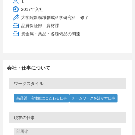
T.I
2017年入社
大学院新領域創成科学研究科 修了
品質保証部 資材課
貴金属・薬品・各種備品の調達
会社・仕事について
ワークスタイル
高品質・高性能にこだわる仕事
チームワークを活かす仕事
現在の仕事
部署名